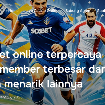
Home
Live Casino Online
Sabung Ayam
Sbo
t online terpercaya
member terbesar da
 menarik lainnya
ed
ary 27, 2025