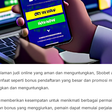
laman judi online yang aman dan menguntungkan, Sbobet ad
nfaat seperti bonus pendaftaran yang besar dan promosi 
ngkan dan menguntungkan.
emberikan kesempatan untuk menikmati berbagai permain
n bonus yang menggiurkan, pemain dapat memulai perjala