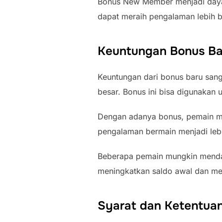
Bonus New Member menjadi daya 
dapat meraih pengalaman lebih b
Keuntungan Bonus Ba
Keuntungan dari bonus baru san
besar. Bonus ini bisa digunakan 
Dengan adanya bonus, pemain me
pengalaman bermain menjadi lebi
Beberapa pemain mungkin mendap
meningkatkan saldo awal dan me
Syarat dan Ketentua