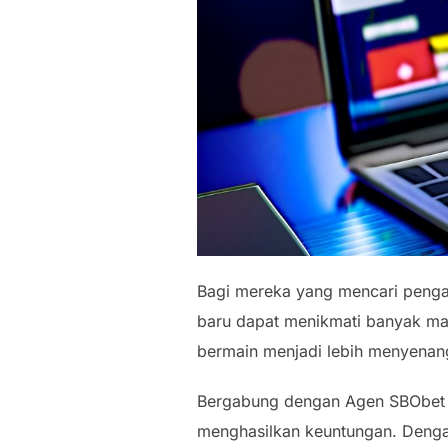
Bagi mereka yang mencari penga
baru dapat menikmati banyak ma
bermain menjadi lebih menyena
Bergabung dengan Agen SBObet m
menghasilkan keuntungan. Denga