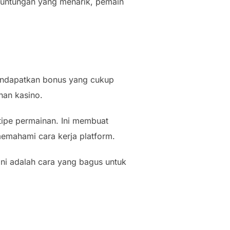
untungan yang menarik, pemain
endapatkan bonus yang cukup
nan kasino.
ipe permainan. Ini membuat
emahami cara kerja platform.
i adalah cara yang bagus untuk