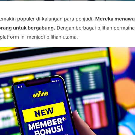
emakin populer di kalangan para penjudi.
Mereka menawa
orang untuk bergabung.
Dengan berbagai pilihan permain
platform ini menjadi pilihan utama.