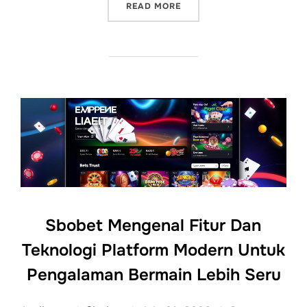
“SBOBET PANDUAN MEMAH
READ MORE
Sbobet Mengenal Fitur Dan
Teknologi Platform Modern Untuk
Pengalaman Bermain Lebih Seru