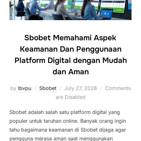
Sbobet Memahami Aspek
Keamanan Dan Penggunaan
Platform Digital dengan Mudah
dan Aman
Posted
by
lbvpu
Sbobet
July 27, 2026
Comments
on
are Disabled
Sbobet adalah salah satu platform digital yang
populer untuk taruhan online. Banyak orang ingin
tahu bagaimana keamanan di Sbobet dijaga agar
pengguna merasa aman saat menggunakan