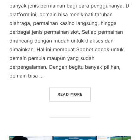
banyak jenis permainan bagi para penggunanya. Di
platform ini, pemain bisa menikmati taruhan
olahraga, permainan kasino langsung, hingga
berbagai jenis permainan slot. Setiap permainan
dirancang dengan mudah untuk diakses dan
dimainkan. Hal ini membuat Sbobet cocok untuk
pemain pemula maupun yang sudah
berpengalaman. Dengan begitu banyak pilihan,
pemain bisa …
“SBOBET MENGENAL JENIS
READ MORE