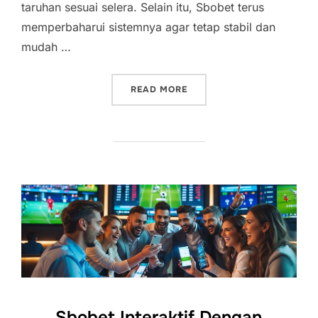
taruhan sesuai selera. Selain itu, Sbobet terus
memperbaharui sistemnya agar tetap stabil dan
mudah …
“SBOBET TERLENGKAP DEN
READ MORE
Sbobet Interaktif Dengan