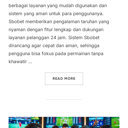
berbagai layanan yang mudah digunakan dan
sistem yang aman untuk para penggunanya.
Sbobet memberikan pengalaman taruhan yang
nyaman dengan fitur lengkap dan dukungan
layanan pelanggan 24 jam. Sistem Sbobet
dirancang agar cepat dan aman, sehingga
pengguna bisa fokus pada permainan tanpa
khawatir …
“SBOBET INFORMASI LEN
READ MORE