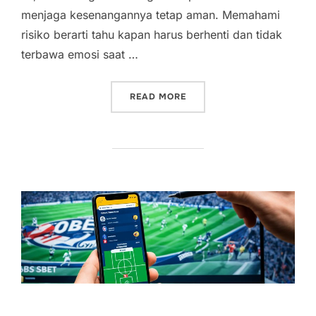
menjaga kesenangannya tetap aman. Memahami
risiko berarti tahu kapan harus berhenti dan tidak
terbawa emosi saat …
“SBOBET PANDUAN BERMA
READ MORE