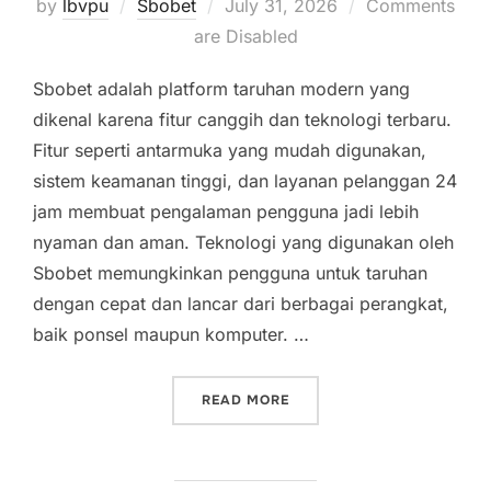
Posted
by
lbvpu
Sbobet
July 31, 2026
Comments
on
are Disabled
Sbobet adalah platform taruhan modern yang
dikenal karena fitur canggih dan teknologi terbaru.
Fitur seperti antarmuka yang mudah digunakan,
sistem keamanan tinggi, dan layanan pelanggan 24
jam membuat pengalaman pengguna jadi lebih
nyaman dan aman. Teknologi yang digunakan oleh
Sbobet memungkinkan pengguna untuk taruhan
dengan cepat dan lancar dari berbagai perangkat,
baik ponsel maupun komputer. …
“SBOBET MENGENAL FITU
READ MORE