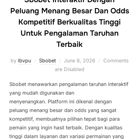
Peluang Menang Besar Dan Odds
Kompetitif Berkualitas Tinggi
Untuk Pengalaman Taruhan
Terbaik
Posted
by
lbvpu
Sbobet
June 8, 2026
Comments
on
are Disabled
Sbobet menawarkan pengalaman taruhan interaktif
yang mudah digunakan dan
menyenangkan. Platform ini dikenal dengan
peluang menang besar dan odds yang sangat
kompetitif, membuatnya pilihan tepat bagi para
pemain yang ingin hasil terbaik. Dengan kualitas
tinggi dalam layanan dan variasi permainan yang