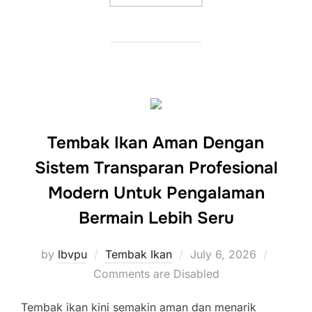
Tembak Ikan Aman Dengan
Sistem Transparan Profesional
Modern Untuk Pengalaman
Bermain Lebih Seru
Posted
by
lbvpu
Tembak Ikan
July 6, 2026
on
Comments are Disabled
Tembak ikan kini semakin aman dan menarik