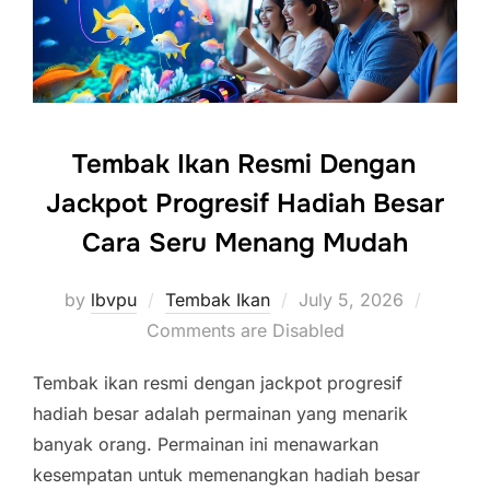
Tembak Ikan Resmi Dengan
Jackpot Progresif Hadiah Besar
Cara Seru Menang Mudah
Posted
by
lbvpu
Tembak Ikan
July 5, 2026
on
Comments are Disabled
Tembak ikan resmi dengan jackpot progresif
hadiah besar adalah permainan yang menarik
banyak orang. Permainan ini menawarkan
kesempatan untuk memenangkan hadiah besar