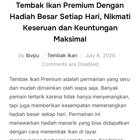
Tembak Ikan Premium Dengan
Hadiah Besar Setiap Hari, Nikmati
Keseruan dan Keuntungan
Maksimal
Posted
by
lbvpu
Tembak Ikan
July 8, 2026
on
Comments are Disabled
Tembak Ikan Premium adalah permainan yang seru
dan mudah dimainkan oleh siapa saja. Banyak
pemain tertarik karena tidak hanya menyenangkan,
tapi juga memberikan kesempatan memenangkan
hadiah besar setiap hari. Permainan ini
menawarkan hadiah menarik yang bisa didapatkan
dengan cara menembak ikan di layar