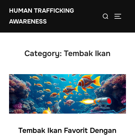
Skip
HUMAN TRAFFICKING
to
Search
TOGGLE
content
AWARENESS
for:
Category:
Tembak Ikan
Tembak Ikan Favorit Dengan