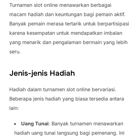
Turnamen slot online menawarkan berbagai
macam hadiah dan keuntungan bagi pemain aktif.
Banyak pemain merasa tertarik untuk berpartisipasi
karena kesempatan untuk mendapatkan imbalan
yang menarik dan pengalaman bermain yang lebih
seru.
Jenis-jenis Hadiah
Hadiah dalam turnamen slot online bervariasi.
Beberapa jenis hadiah yang biasa tersedia antara
lain:
Uang Tunai
: Banyak turnamen menawarkan
hadiah uang tunai langsung bagi pemenang. Ini