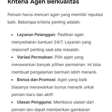
Kriteria Agen Berkualitas
Pemain harus mencari agen yang memiliki reputasi
baik. Beberapa kriteria penting adalah:
Layanan Pelanggan
: Pastikan agen
menyediakan bantuan 24/7. Layanan yang
responsif penting saat ada masalah.
Variasi Permainan
: Pilih agen yang
menawarkan banyak pilihan permainan. Ini bisa
membuat pengalaman bermain lebih menarik.
Bonus dan Promosi
: Agen yang baik
biasanya menawarkan bonus menarik untuk
pemain baru dan aktif.
Ulasan Pengguna
: Membaca ulasan dari
pemain lain dapat memberikan gambaran