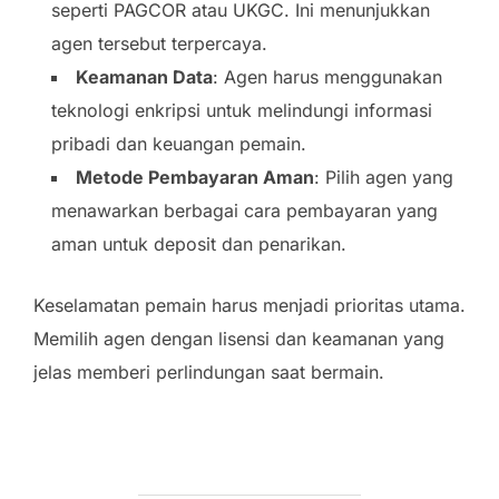
seperti PAGCOR atau UKGC. Ini menunjukkan
agen tersebut terpercaya.
Keamanan Data
: Agen harus menggunakan
teknologi enkripsi untuk melindungi informasi
pribadi dan keuangan pemain.
Metode Pembayaran Aman
: Pilih agen yang
menawarkan berbagai cara pembayaran yang
aman untuk deposit dan penarikan.
Keselamatan pemain harus menjadi prioritas utama.
Memilih agen dengan lisensi dan keamanan yang
jelas memberi perlindungan saat bermain.