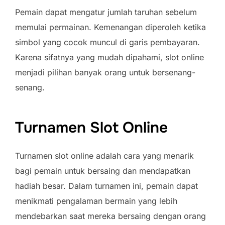
Pemain dapat mengatur jumlah taruhan sebelum
memulai permainan. Kemenangan diperoleh ketika
simbol yang cocok muncul di garis pembayaran.
Karena sifatnya yang mudah dipahami, slot online
menjadi pilihan banyak orang untuk bersenang-
senang.
Turnamen Slot Online
Turnamen slot online adalah cara yang menarik
bagi pemain untuk bersaing dan mendapatkan
hadiah besar. Dalam turnamen ini, pemain dapat
menikmati pengalaman bermain yang lebih
mendebarkan saat mereka bersaing dengan orang