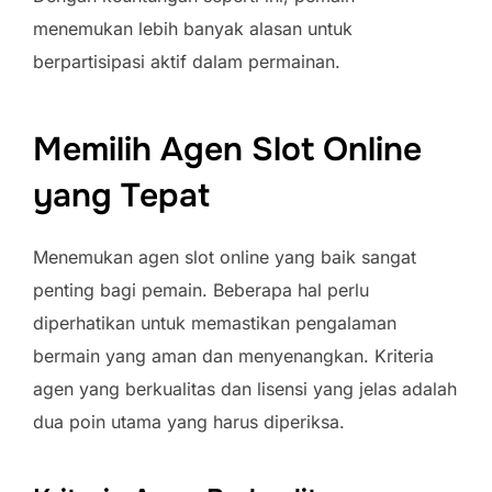
menemukan lebih banyak alasan untuk
berpartisipasi aktif dalam permainan.
Memilih Agen Slot Online
yang Tepat
Menemukan agen slot online yang baik sangat
penting bagi pemain. Beberapa hal perlu
diperhatikan untuk memastikan pengalaman
bermain yang aman dan menyenangkan. Kriteria
agen yang berkualitas dan lisensi yang jelas adalah
dua poin utama yang harus diperiksa.