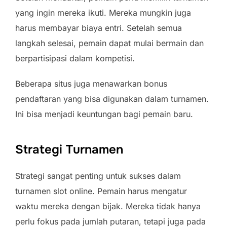
yang ingin mereka ikuti. Mereka mungkin juga
harus membayar biaya entri. Setelah semua
langkah selesai, pemain dapat mulai bermain dan
berpartisipasi dalam kompetisi.
Beberapa situs juga menawarkan bonus
pendaftaran yang bisa digunakan dalam turnamen.
Ini bisa menjadi keuntungan bagi pemain baru.
Strategi Turnamen
Strategi sangat penting untuk sukses dalam
turnamen slot online. Pemain harus mengatur
waktu mereka dengan bijak. Mereka tidak hanya
perlu fokus pada jumlah putaran, tetapi juga pada