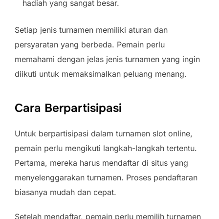
hadiah yang sangat besar.
Setiap jenis turnamen memiliki aturan dan
persyaratan yang berbeda. Pemain perlu
memahami dengan jelas jenis turnamen yang ingin
diikuti untuk memaksimalkan peluang menang.
Cara Berpartisipasi
Untuk berpartisipasi dalam turnamen slot online,
pemain perlu mengikuti langkah-langkah tertentu.
Pertama, mereka harus mendaftar di situs yang
menyelenggarakan turnamen. Proses pendaftaran
biasanya mudah dan cepat.
Setelah mendaftar, pemain perlu memilih turnamen