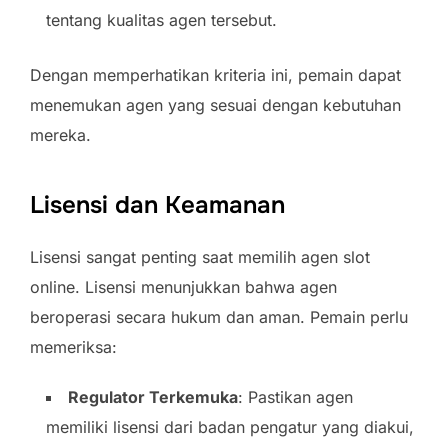
tentang kualitas agen tersebut.
Dengan memperhatikan kriteria ini, pemain dapat
menemukan agen yang sesuai dengan kebutuhan
mereka.
Lisensi dan Keamanan
Lisensi sangat penting saat memilih agen slot
online. Lisensi menunjukkan bahwa agen
beroperasi secara hukum dan aman. Pemain perlu
memeriksa:
Regulator Terkemuka
: Pastikan agen
memiliki lisensi dari badan pengatur yang diakui,