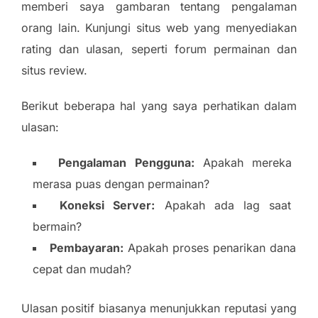
memberi saya gambaran tentang pengalaman
orang lain. Kunjungi situs web yang menyediakan
rating dan ulasan, seperti forum permainan dan
situs review.
Berikut beberapa hal yang saya perhatikan dalam
ulasan:
Pengalaman Pengguna:
Apakah mereka
merasa puas dengan permainan?
Koneksi Server:
Apakah ada lag saat
bermain?
Pembayaran:
Apakah proses penarikan dana
cepat dan mudah?
Ulasan positif biasanya menunjukkan reputasi yang