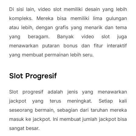
Di sisi lain, video slot memiliki desain yang lebih
kompleks. Mereka bisa memiliki lima gulungan
atau lebih, dengan grafis yang menarik dan tema
yang beragam. Banyak video slot juga
menawarkan putaran bonus dan fitur interaktif
yang membuat permainan lebih seru.
Slot Progresif
Slot progresif adalah jenis yang menawarkan
jackpot yang terus meningkat. Setiap kali
seseorang bermain, sebagian dari taruhan mereka
masuk ke jackpot. Ini membuat jumlah jackpot bisa
sangat besar.