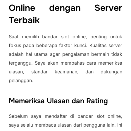
Online dengan Server
Terbaik
Saat memilih bandar slot online, penting untuk
fokus pada beberapa faktor kunci. Kualitas server
adalah hal utama agar pengalaman bermain tidak
terganggu. Saya akan membahas cara memeriksa
ulasan, standar keamanan, dan dukungan
pelanggan.
Memeriksa Ulasan dan Rating
Sebelum saya mendaftar di bandar slot online,
saya selalu membaca ulasan dari pengguna lain. Ini