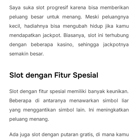
Saya suka slot progresif karena bisa memberikan
peluang besar untuk menang. Meski peluangnya
kecil, hadiahnya bisa mengubah hidup jika kamu
mendapatkan jackpot. Biasanya, slot ini terhubung
dengan beberapa kasino, sehingga jackpotnya
semakin besar.
Slot dengan Fitur Spesial
Slot dengan fitur spesial memiliki banyak keunikan.
Beberapa di antaranya menawarkan simbol liar
yang menggantikan simbol lain. Ini meningkatkan
peluang menang.
Ada juga slot dengan putaran gratis, di mana kamu