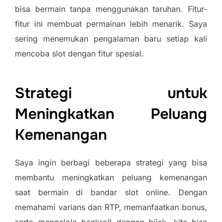
bisa bermain tanpa menggunakan taruhan. Fitur-
fitur ini membuat permainan lebih menarik. Saya
sering menemukan pengalaman baru setiap kali
mencoba slot dengan fitur spesial.
Strategi untuk
Meningkatkan Peluang
Kemenangan
Saya ingin berbagi beberapa strategi yang bisa
membantu meningkatkan peluang kemenangan
saat bermain di bandar slot online. Dengan
memahami varians dan RTP, memanfaatkan bonus,