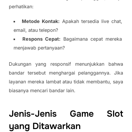
perhatikan:
Metode Kontak:
Apakah tersedia live chat,
email, atau telepon?
Respons Cepat:
Bagaimana cepat mereka
menjawab pertanyaan?
Dukungan yang responsif menunjukkan bahwa
bandar tersebut menghargai pelanggannya. Jika
layanan mereka lambat atau tidak membantu, saya
biasanya mencari bandar lain.
Jenis-Jenis Game Slot
yang Ditawarkan