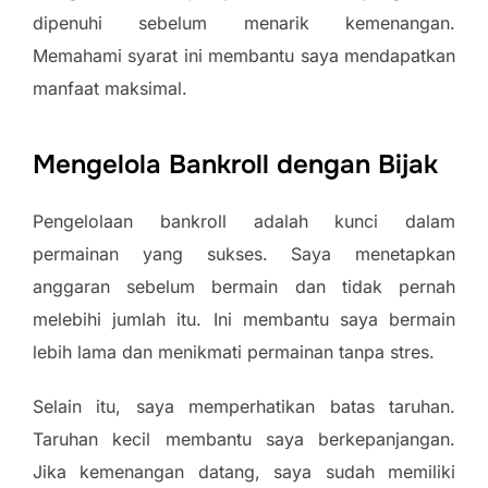
dipenuhi sebelum menarik kemenangan.
Memahami syarat ini membantu saya mendapatkan
manfaat maksimal.
Mengelola Bankroll dengan Bijak
Pengelolaan bankroll adalah kunci dalam
permainan yang sukses. Saya menetapkan
anggaran sebelum bermain dan tidak pernah
melebihi jumlah itu. Ini membantu saya bermain
lebih lama dan menikmati permainan tanpa stres.
Selain itu, saya memperhatikan batas taruhan.
Taruhan kecil membantu saya berkepanjangan.
Jika kemenangan datang, saya sudah memiliki