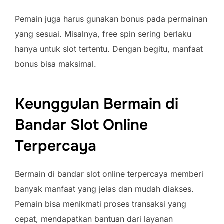
Pemain juga harus gunakan bonus pada permainan
yang sesuai. Misalnya, free spin sering berlaku
hanya untuk slot tertentu. Dengan begitu, manfaat
bonus bisa maksimal.
Keunggulan Bermain di
Bandar Slot Online
Terpercaya
Bermain di bandar slot online terpercaya memberi
banyak manfaat yang jelas dan mudah diakses.
Pemain bisa menikmati proses transaksi yang
cepat, mendapatkan bantuan dari layanan