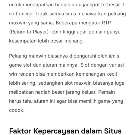
untuk mendapatkan hadiah atau jackpot terbesar di
slot online. Tidak semua situs menawarkan peluang
maxwin yang sama. Beberapa mengatur RTP
(Return to Player) lebih tinggi agar pemain punya
kesempatan lebih besar menang.
Peluang maxwin biasanya dipengaruhi oleh jenis
game slot dan aturan mainnya. Slot dengan variasi
win rendah bisa memberikan kemenangan kecil
lebih sering, sedangkan slot maxwin biasanya juga
melibatkan hadiah besar jarang keluar. Pemain
harus tahu aturan ini agar bisa memilih game yang
cocok.
Faktor Kepercayaan dalam Situs