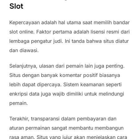
Slot
Kepercayaan adalah hal utama saat memilih bandar
slot online. Faktor pertama adalah lisensi resmi dari
lembaga pengatur judi. Ini tanda bahwa situs diatur
dan diawasi.
Selanjutnya, ulasan dari pemain lain juga penting.
Situs dengan banyak komentar positif biasanya
lebih dapat dipercaya. Sistem keamanan seperti
enkripsi data juga wajib dimiliki untuk melindungi
pemain.
Terakhir, transparansi dalam pembayaran dan
aturan permainan sangat membantu membangun
rasa aman. Situs yang jujur akan menjelaskan cara