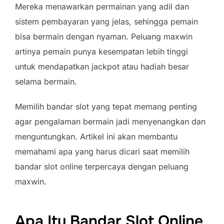
Mereka menawarkan permainan yang adil dan
sistem pembayaran yang jelas, sehingga pemain
bisa bermain dengan nyaman. Peluang maxwin
artinya pemain punya kesempatan lebih tinggi
untuk mendapatkan jackpot atau hadiah besar
selama bermain.
Memilih bandar slot yang tepat memang penting
agar pengalaman bermain jadi menyenangkan dan
menguntungkan. Artikel ini akan membantu
memahami apa yang harus dicari saat memilih
bandar slot online terpercaya dengan peluang
maxwin.
Apa Itu Bandar Slot Online