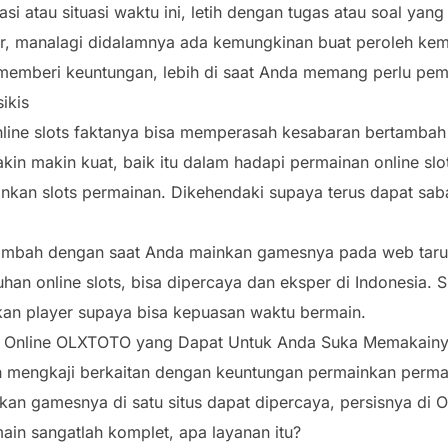
si atau situasi waktu ini, letih dengan tugas atau soal yan
luar, manalagi didalamnya ada kemungkinan buat peroleh k
tu memberi keuntungan, lebih di saat Anda memang perlu pe
ikis
nline slots faktanya bisa memperasah kesabaran bertambah 
n makin kuat, baik itu dalam hadapi permainan online slot, 
nkan slots permainan. Dikehendaki supaya terus dapat saba
tambah dengan saat Anda mainkan gamesnya pada web ta
ruhan online slots, bisa dipercaya dan eksper di Indonesia. 
ikan player supaya bisa kepuasan waktu bermain.
ts Online OLXTOTO yang Dapat Untuk Anda Suka Memakain
mengkaji berkaitan dengan keuntungan permainkan permaina
kan gamesnya di satu situs dapat dipercaya, persisnya di
ain sangatlah komplet, apa layanan itu?