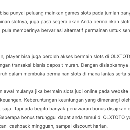
 bisa punyai peluang mainkan games slots pada jumlah ban
nan slotnya, juga pasti segera akan Anda permainkan slot
 pula memberinya bervariasi alternatif permainan untuk 
, player bisa juga peroleh akses bermain slots di OLXTO
dengan transaksi bisnis deposit murah. Dengan disiapkannya 
ruh dalam membuka permainan slots di mana lantas serta 
n awal mulanya jika bermain slots judi online pada webs
 keuangan. Keberuntungan keuntungan yang dimenangi ole
saja. Tapi ada begitu banyak penawaran bonus disajikan ol
eberapa bonus terunggul dapat anda temui di OLXTOTO ya
jukan, cashback mingguan, sampai discount harian.