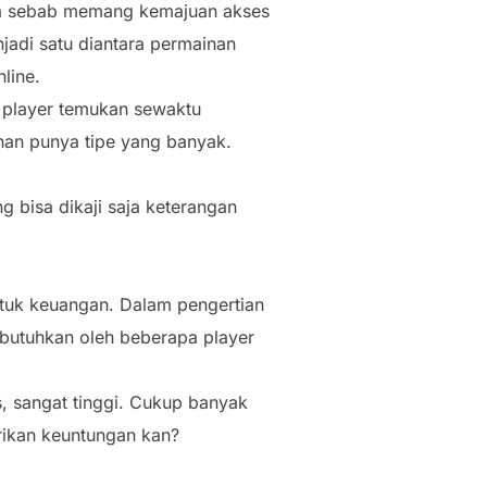
ja sebab memang kemajuan akses
njadi satu diantara permainan
line.
t player temukan sewaktu
han punya tipe yang banyak.
 bisa dikaji saja keterangan
ntuk keuangan. Dalam pengertian
dibutuhkan oleh beberapa player
s, sangat tinggi. Cukup banyak
ikan keuntungan kan?