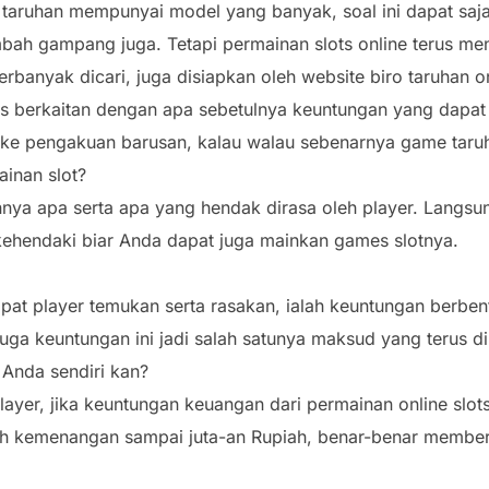
taruhan mempunyai model yang banyak, soal ini dapat sa
ambah gampang juga. Tetapi permainan slots online terus me
rbanyak dicari, juga disiapkan oleh website biro taruhan on
as berkaitan dengan apa sebetulnya keuntungan yang dapa
k ke pengakuan barusan, kalau walau sebenarnya game taru
ainan slot?
ya apa serta apa yang hendak dirasa oleh player. Langsung
ikehendaki biar Anda dapat juga mainkan games slotnya.
pat player temukan serta rasakan, ialah keuntungan berbe
juga keuntungan ini jadi salah satunya maksud yang terus 
 Anda sendiri kan?
ayer, jika keuntungan keuangan dari permainan online slot
h kemenangan sampai juta-an Rupiah, benar-benar member