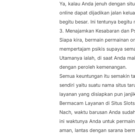
Ya, kalau Anda jenuh dengan situa
online dapat dijadikan jalan ke
begitu besar. Ini tentunya begi
3. Menajamkan Kesabaran dan Ps
Siapa kira, bermain permainan o
mempertajam psikis supaya semaki
Utamanya ialah, di saat Anda mai
dengan peroleh kemenangan.
Semua keuntungan itu semakin 
sendiri yaitu suatu nama situs ta
layanan yang disiapkan pun janj
Bermacam Layanan di Situs Slo
Nach, waktu barusan Anda sudah 
ini waktunya Anda untuk permain
aman, lantas dengan sarana berm