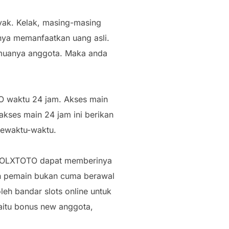
yak. Kelak, masing-masing
nya memanfaatkan uang asli.
semuanya anggota. Maka anda
TO waktu 24 jam. Akses main
akses main 24 jam ini berikan
sewaktu-waktu.
ite OLXTOTO dapat memberinya
h pemain bukan cuma berawal
eh bandar slots online untuk
itu bonus new anggota,