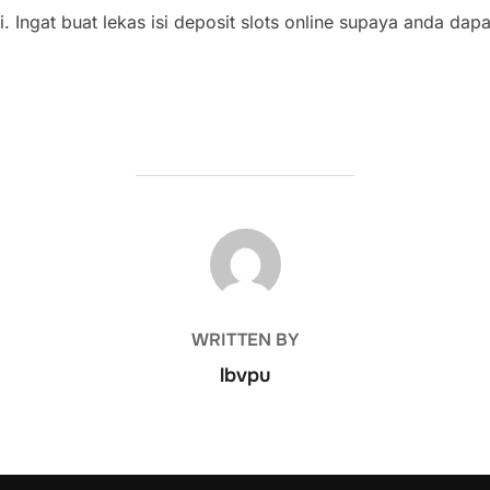
i. Ingat buat lekas isi deposit slots online supaya anda da
POST AUTHOR
WRITTEN BY
lbvpu