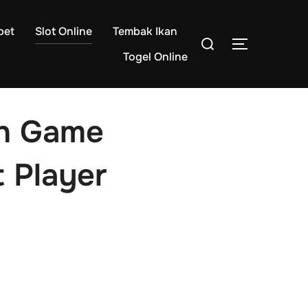
bet
Slot Online
Tembak Ikan
Search
TOGGLE S
for:
Togel Online
n Game
 Player