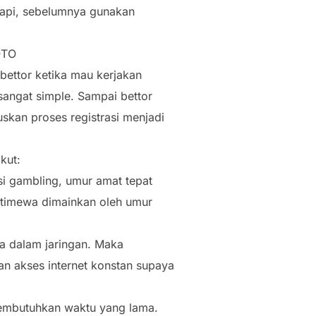
etapi, sebelumnya gunakan
OTO
bettor ketika mau kerjakan
sangat simple. Sampai bettor
skan proses registrasi menjadi
kut:
i gambling, umur amat tepat
istimewa dimainkan oleh umur
ara dalam jaringan. Maka
n akses internet konstan supaya
 membutuhkan waktu yang lama.