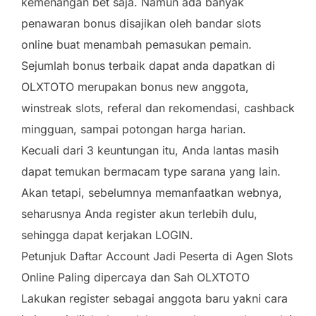
kemenangan bet saja. Namun ada banyak
penawaran bonus disajikan oleh bandar slots
online buat menambah pemasukan pemain.
Sejumlah bonus terbaik dapat anda dapatkan di
OLXTOTO merupakan bonus new anggota,
winstreak slots, referal dan rekomendasi, cashback
mingguan, sampai potongan harga harian.
Kecuali dari 3 keuntungan itu, Anda lantas masih
dapat temukan bermacam type sarana yang lain.
Akan tetapi, sebelumnya memanfaatkan webnya,
seharusnya Anda register akun terlebih dulu,
sehingga dapat kerjakan LOGIN.
Petunjuk Daftar Account Jadi Peserta di Agen Slots
Online Paling dipercaya dan Sah OLXTOTO
Lakukan register sebagai anggota baru yakni cara