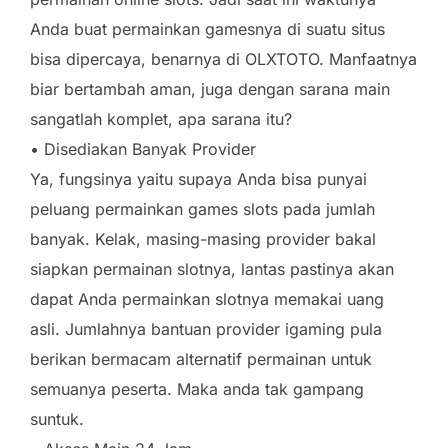
Anda buat permainkan gamesnya di suatu situs
bisa dipercaya, benarnya di OLXTOTO. Manfaatnya
biar bertambah aman, juga dengan sarana main
sangatlah komplet, apa sarana itu?
• Disediakan Banyak Provider
Ya, fungsinya yaitu supaya Anda bisa punyai
peluang permainkan games slots pada jumlah
banyak. Kelak, masing-masing provider bakal
siapkan permainan slotnya, lantas pastinya akan
dapat Anda permainkan slotnya memakai uang
asli. Jumlahnya bantuan provider igaming pula
berikan bermacam alternatif permainan untuk
semuanya peserta. Maka anda tak gampang
suntuk.