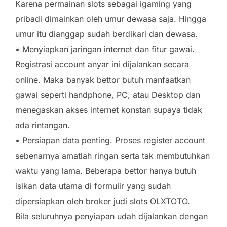
Karena permainan slots sebagai igaming yang
pribadi dimainkan oleh umur dewasa saja. Hingga
umur itu dianggap sudah berdikari dan dewasa.
• Menyiapkan jaringan internet dan fitur gawai.
Registrasi account anyar ini dijalankan secara
online. Maka banyak bettor butuh manfaatkan
gawai seperti handphone, PC, atau Desktop dan
menegaskan akses internet konstan supaya tidak
ada rintangan.
• Persiapan data penting. Proses register account
sebenarnya amatlah ringan serta tak membutuhkan
waktu yang lama. Beberapa bettor hanya butuh
isikan data utama di formulir yang sudah
dipersiapkan oleh broker judi slots OLXTOTO.
Bila seluruhnya penyiapan udah dijalankan dengan