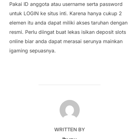
Pakai ID anggota atau username serta password
untuk LOGIN ke situs inti. Karena hanya cukup 2
elemen itu anda dapat miliki akses taruhan dengan
resmi. Perlu diingat buat lekas isikan deposit slots
online biar anda dapat merasai serunya mainkan
igaming sepuasnya.
POST AUTHOR
WRITTEN BY