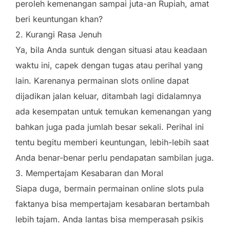
peroleh kemenangan sampai juta-an Rupiah, amat
beri keuntungan khan?
2. Kurangi Rasa Jenuh
Ya, bila Anda suntuk dengan situasi atau keadaan
waktu ini, capek dengan tugas atau perihal yang
lain. Karenanya permainan slots online dapat
dijadikan jalan keluar, ditambah lagi didalamnya
ada kesempatan untuk temukan kemenangan yang
bahkan juga pada jumlah besar sekali. Perihal ini
tentu begitu memberi keuntungan, lebih-lebih saat
Anda benar-benar perlu pendapatan sambilan juga.
3. Mempertajam Kesabaran dan Moral
Siapa duga, bermain permainan online slots pula
faktanya bisa mempertajam kesabaran bertambah
lebih tajam. Anda lantas bisa memperasah psikis