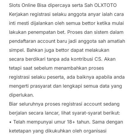
Slots Online Bisa dipercaya serta Sah OLXTOTO
Kerjakan registrasi selaku anggota anyar ialah cara
inti mesti dijalankan oleh semua bettor ketika mulai
lakukan penempatan bet. Proses dan sistem dalam
pendaftaran account baru jadi anggota sah amatlah
simpel. Bahkan juga bettor dapat melakukan
secara berdikari tanpa ada kontribusi CS. Akan
tetapi saat sebelum menambahkan proses
registrasi selaku peserta, ada baiknya apabila anda
mengerti prasyarat dan lengkapi semua data yang
diperlukan.
Biar seluruhnya proses registrasi account sedang
berjalan secara lancar, lihat syarat-syarat berikut:
• Telah mempunyai umur 18+ tahun. Sama dengan
ketetapan yang dikukuhkan oleh organisasi