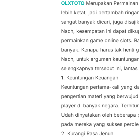
OLXTOTO
Merupakan Permainan ta
lebih ketat, jadi bertambah ring
sangat banyak dicari, juga disaji
Nach, kesempatan ini dapat diku
permainkan game online slots. B
banyak. Kenapa harus tak henti 
Nach, untuk argumen keuntungann
selengkapnya tersebut ini, lanta
1. Keuntungan Keuangan
Keuntungan pertama-kali yang d
pengertian materi yang berwujud 
player di banyak negara. Terhitu
Udah dinyatakan oleh beberapa pl
pada mereka yang sukses perole
2. Kurangi Rasa Jenuh