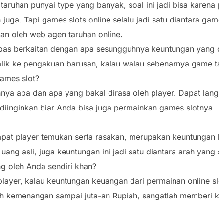
ruhan punyai type yang banyak, soal ini jadi bisa karena
an juga. Tapi games slots online selalu jadi satu diantara 
kan oleh web agen taruhan online.
pas berkaitan dengan apa sesungguhnya keuntungan yang da
alik ke pengakuan barusan, kalau walau sebenarnya game 
games slot?
ya apa dan apa yang bakal dirasa oleh player. Dapat lang
s diinginkan biar Anda bisa juga permainkan games slotnya.
apat player temukan serta rasakan, merupakan keuntungan
uang asli, juga keuntungan ini jadi satu diantara arah yang
ng oleh Anda sendiri khan?
ayer, kalau keuntungan keuangan dari permainan online slo
h kemenangan sampai juta-an Rupiah, sangatlah memberi 