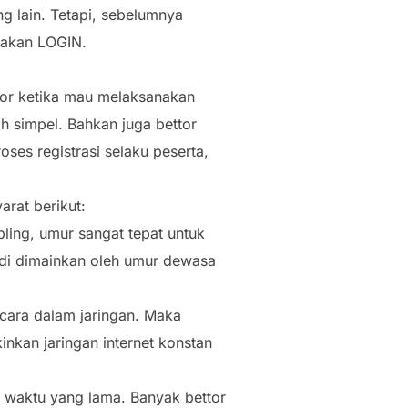
g lain. Tetapi, sebelumnya
jakan LOGIN.
ttor ketika mau melaksanakan
h simpel. Bahkan juga bettor
ses registrasi selaku peserta,
arat berikut:
ling, umur sangat tepat untuk
adi dimainkan oleh umur dewasa
ecara dalam jaringan. Maka
nkan jaringan internet konstan
uh waktu yang lama. Banyak bettor