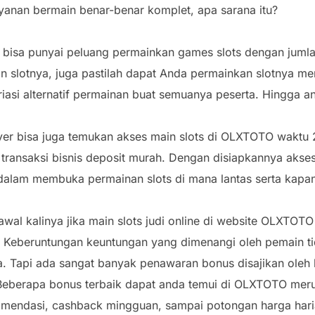
anan bermain benar-benar komplet, apa sarana itu?
 bisa punyai peluang permainkan games slots dengan juml
n slotnya, juga pastilah dapat Anda permainkan slotnya me
asi alternatif permainan buat semuanya peserta. Hingga an
ayer bisa juga temukan akses main slots di OLXTOTO waktu 
 transaksi bisnis deposit murah. Dengan disiapkannya akse
dalam membuka permainan slots di mana lantas serta kapa
awal kalinya jika main slots judi online di website OLXTO
 Keberuntungan keuntungan yang dimenangi oleh pemain ti
. Tapi ada sangat banyak penawaran bonus disajikan oleh b
berapa bonus terbaik dapat anda temui di OLXTOTO mer
ekomendasi, cashback mingguan, sampai potongan harga hari