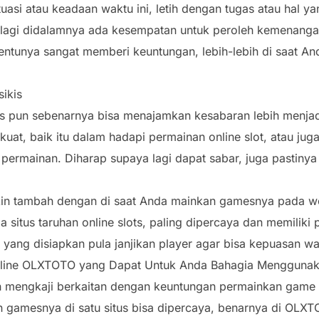
asi atau keadaan waktu ini, letih dengan tugas atau hal yan
 lagi didalamnya ada kesempatan untuk peroleh kemenang
 tentunya sangat memberi keuntungan, lebih-lebih di saat An
ikis
ots pun sebenarnya bisa menajamkan kesabaran lebih menjad
at, baik itu dalam hadapi permainan online slot, atau juga
s permainan. Diharap supaya lagi dapat sabar, juga pastin
kin tambah dengan di saat Anda mainkan gamesnya pada w
 situs taruhan online slots, paling dipercaya dan memiliki
 yang disiapkan pula janjikan player agar bisa kepuasan w
Online OLXTOTO yang Dapat Untuk Anda Bahagia Mengguna
mengkaji berkaitan dengan keuntungan permainkan game onl
 gamesnya di satu situs bisa dipercaya, benarnya di OLXT