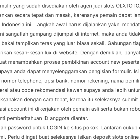
formulir yang sudah disediakan oleh agen judi slots OLXTOTO
alankan secara tepat dan masak, karenanya pemain dapat la
Indonesia ini. Langkah awal harus dijalankan yakni mendat
ini sangatlah gampang dijumpai di internet, maka anda tida
 bakal tampilkan teras yang luar biasa sekali. Gabungan ti
berikan kesan-kesan lux di website. Dengan demikian, banya
i buat menambahkan proses pembikinan account new peserta
supaya anda dapat menyelenggarakan pengisian formulir. Is
 nomor telephone, opsi bank, nomor rekening, nama pemilik
eral atau code rekomendasi kawan supaya anda lebih untu
ksanakan dengan cara tepat, karena itu selekasnya submit r
rasi account ini dikerjakan oleh pemain asli serta bukan ro
ti pemberitahuan ID anggota diantar.
dan password untuk LOGIN ke situs pokok. Lantaran cukup 
i. Perlu diingat buat selekasnya isikan deposit slots onli