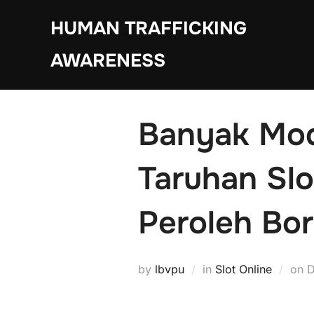
Skip
HUMAN TRAFFICKING
to
content
AWARENESS
Banyak Mo
Taruhan Slo
Peroleh Bo
P
by
lbvpu
in
Slot Online
on
D
o