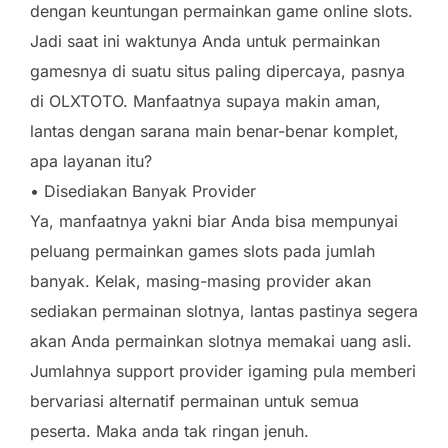
dengan keuntungan permainkan game online slots.
Jadi saat ini waktunya Anda untuk permainkan
gamesnya di suatu situs paling dipercaya, pasnya
di OLXTOTO. Manfaatnya supaya makin aman,
lantas dengan sarana main benar-benar komplet,
apa layanan itu?
• Disediakan Banyak Provider
Ya, manfaatnya yakni biar Anda bisa mempunyai
peluang permainkan games slots pada jumlah
banyak. Kelak, masing-masing provider akan
sediakan permainan slotnya, lantas pastinya segera
akan Anda permainkan slotnya memakai uang asli.
Jumlahnya support provider igaming pula memberi
bervariasi alternatif permainan untuk semua
peserta. Maka anda tak ringan jenuh.