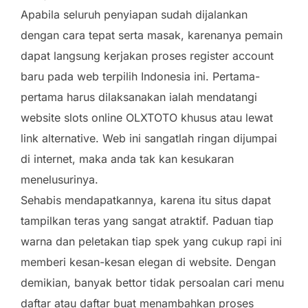
Apabila seluruh penyiapan sudah dijalankan
dengan cara tepat serta masak, karenanya pemain
dapat langsung kerjakan proses register account
baru pada web terpilih Indonesia ini. Pertama-
pertama harus dilaksanakan ialah mendatangi
website slots online OLXTOTO khusus atau lewat
link alternative. Web ini sangatlah ringan dijumpai
di internet, maka anda tak kan kesukaran
menelusurinya.
Sehabis mendapatkannya, karena itu situs dapat
tampilkan teras yang sangat atraktif. Paduan tiap
warna dan peletakan tiap spek yang cukup rapi ini
memberi kesan-kesan elegan di website. Dengan
demikian, banyak bettor tidak persoalan cari menu
daftar atau daftar buat menambahkan proses