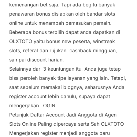
kemenangan bet saja. Tapi ada begitu banyak
penawaran bonus disiapkan oleh bandar slots
online untuk menambah pemasukan pemain.
Beberapa bonus terpilih dapat anda dapatkan di
OLXTOTO yaitu bonus new peserta, winstreak
slots, referal dan rujukan, cashback mingguan,
sampai discount harian.
Selainnya dari 3 keuntungan itu, Anda juga tetap
bisa peroleh banyak tipe layanan yang lain. Tetapi,
saat sebelum memakai blognya, seharusnya Anda
register account lebih dahulu, supaya dapat
mengerjakan LOGIN.
Petunjuk Daftar Account Jadi Anggota di Agen
Slots Online Paling dipercaya serta Sah OLXTOTO
Mengerjakan register menjadi anggota baru