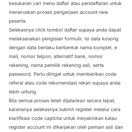
kesukaran cari menu daftar atau pendaftaran untuk
meneruskan proses pengerjaan account new
peserta.
Selekasnya click tombol daftar supaya anda dapat
melaksanakan pengisian formulir. Isi data kosong
dengan data berlaku berbentuk nama komplet, e
mail, nomor telpon, alternatif bank, nomor
rekening, nama pemilik rekening asli, serta
password. Perlu diingat untuk memberikan code
referal atau code rekomendasi rekan supaya anda
lebih untung.
Bila semua proses telah dijalankan secara tepat,
karenanya selekasnya submit register melalui cara
klarifikasi code captcha untuk meyakinkan kalau
register account ini dikerjakan oleh pemain asli dan