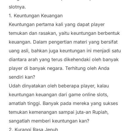
slotnya.
1. Keuntungan Keuangan
Keuntungan pertama kali yang dapat player
temukan dan rasakan, yaitu keuntungan berbentuk
keuangan. Dalam pengertian materi yang bersifat
uang asli, bahkan juga keuntungan ini menjadi satu
diantara arah yang terus dikehendaki oleh banyak
player di banyak negara. Terhitung oleh Anda
sendiri kan?
Udah dinyatakan oleh beberapa player, kalau
keuntungan keuangan dari game online slots,
amatlah tinggi. Banyak pada mereka yang sukses
temukan kemenangan sampai juta-an Rupiah,
sangatlah memberi keuntungan kan?
2. Kurangi Rasa Jenuh