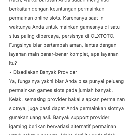
berkaitan dengan keuntungan permainkan
permainan online slots. Karenanya saat ini
waktunya Anda untuk mainkan gamesnya di satu
situs paling dipercaya, persisnya di OLXTOTO.
Fungsinya biar bertambah aman, lantas dengan
layanan main benar-benar komplet, apa layanan
itu?
• Disediakan Banyak Provider
Ya, fungsinya yakni biar Anda bisa punyai peluang
permainkan games slots pada jumlah banyak.
Kelak, semasing provider bakal siapkan permainan
slotnya, juga pasti dapat Anda permainkan slotnya
gunakan uang asli. Banyak support provider
igaming berikan bervariasi alternatif permainan