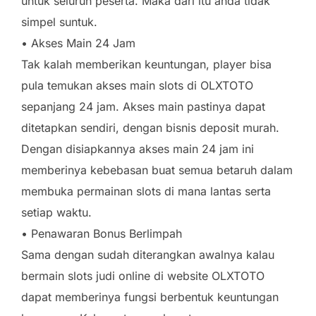
untuk seluruh peserta. Maka dari itu anda tidak
simpel suntuk.
• Akses Main 24 Jam
Tak kalah memberikan keuntungan, player bisa
pula temukan akses main slots di OLXTOTO
sepanjang 24 jam. Akses main pastinya dapat
ditetapkan sendiri, dengan bisnis deposit murah.
Dengan disiapkannya akses main 24 jam ini
memberinya kebebasan buat semua betaruh dalam
membuka permainan slots di mana lantas serta
setiap waktu.
• Penawaran Bonus Berlimpah
Sama dengan sudah diterangkan awalnya kalau
bermain slots judi online di website OLXTOTO
dapat memberinya fungsi berbentuk keuntungan