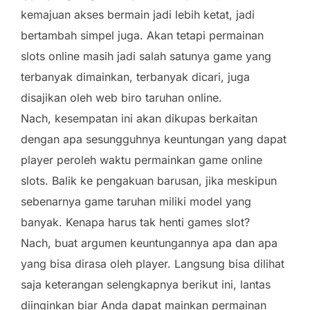
kemajuan akses bermain jadi lebih ketat, jadi
bertambah simpel juga. Akan tetapi permainan
slots online masih jadi salah satunya game yang
terbanyak dimainkan, terbanyak dicari, juga
disajikan oleh web biro taruhan online.
Nach, kesempatan ini akan dikupas berkaitan
dengan apa sesungguhnya keuntungan yang dapat
player peroleh waktu permainkan game online
slots. Balik ke pengakuan barusan, jika meskipun
sebenarnya game taruhan miliki model yang
banyak. Kenapa harus tak henti games slot?
Nach, buat argumen keuntungannya apa dan apa
yang bisa dirasa oleh player. Langsung bisa dilihat
saja keterangan selengkapnya berikut ini, lantas
diinginkan biar Anda dapat mainkan permainan