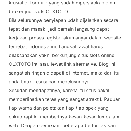
krusial di formulir yang sudah dipersiapkan oleh
broker judi slots OLXTOTO.
Bila seluruhnya penyiapan udah dijalankan secara
tepat dan masak, jadi pemain langsung dapat
kerjakan proses register akun anyar dalam website
terhebat Indonesia ini. Langkah awal harus
dilaksanakan yakni berkunjung situs slots online
OLXTOTO inti atau lewat link alternative. Blog ini
sangatlah ringan didapati di internet, maka dari itu
anda tidak kesusahan menelusurinya.
Sesudah mendapatinya, karena itu situs bakal
memperlihatkan teras yang sangat atraktif. Paduan
tiap warna dan peletakan tiap-tiap spek yang
cukup rapi ini memberinya kesan-kesan lux dalam
web. Dengan demikian, beberapa bettor tak kan