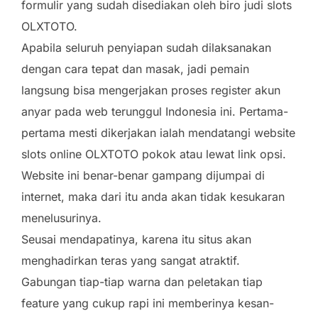
formulir yang sudah disediakan oleh biro judi slots
OLXTOTO.
Apabila seluruh penyiapan sudah dilaksanakan
dengan cara tepat dan masak, jadi pemain
langsung bisa mengerjakan proses register akun
anyar pada web terunggul Indonesia ini. Pertama-
pertama mesti dikerjakan ialah mendatangi website
slots online OLXTOTO pokok atau lewat link opsi.
Website ini benar-benar gampang dijumpai di
internet, maka dari itu anda akan tidak kesukaran
menelusurinya.
Seusai mendapatinya, karena itu situs akan
menghadirkan teras yang sangat atraktif.
Gabungan tiap-tiap warna dan peletakan tiap
feature yang cukup rapi ini memberinya kesan-