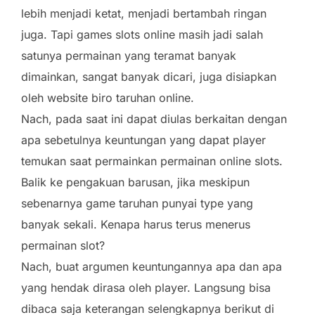
lebih menjadi ketat, menjadi bertambah ringan
juga. Tapi games slots online masih jadi salah
satunya permainan yang teramat banyak
dimainkan, sangat banyak dicari, juga disiapkan
oleh website biro taruhan online.
Nach, pada saat ini dapat diulas berkaitan dengan
apa sebetulnya keuntungan yang dapat player
temukan saat permainkan permainan online slots.
Balik ke pengakuan barusan, jika meskipun
sebenarnya game taruhan punyai type yang
banyak sekali. Kenapa harus terus menerus
permainan slot?
Nach, buat argumen keuntungannya apa dan apa
yang hendak dirasa oleh player. Langsung bisa
dibaca saja keterangan selengkapnya berikut di