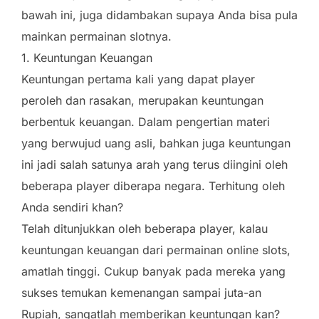
bawah ini, juga didambakan supaya Anda bisa pula
mainkan permainan slotnya.
1. Keuntungan Keuangan
Keuntungan pertama kali yang dapat player
peroleh dan rasakan, merupakan keuntungan
berbentuk keuangan. Dalam pengertian materi
yang berwujud uang asli, bahkan juga keuntungan
ini jadi salah satunya arah yang terus diingini oleh
beberapa player diberapa negara. Terhitung oleh
Anda sendiri khan?
Telah ditunjukkan oleh beberapa player, kalau
keuntungan keuangan dari permainan online slots,
amatlah tinggi. Cukup banyak pada mereka yang
sukses temukan kemenangan sampai juta-an
Rupiah, sangatlah memberikan keuntungan kan?