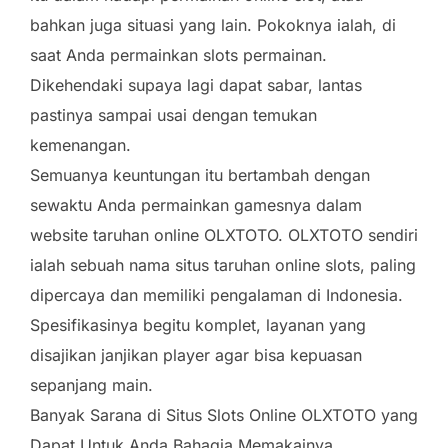
bahkan juga situasi yang lain. Pokoknya ialah, di
saat Anda permainkan slots permainan.
Dikehendaki supaya lagi dapat sabar, lantas
pastinya sampai usai dengan temukan
kemenangan.
Semuanya keuntungan itu bertambah dengan
sewaktu Anda permainkan gamesnya dalam
website taruhan online OLXTOTO. OLXTOTO sendiri
ialah sebuah nama situs taruhan online slots, paling
dipercaya dan memiliki pengalaman di Indonesia.
Spesifikasinya begitu komplet, layanan yang
disajikan janjikan player agar bisa kepuasan
sepanjang main.
Banyak Sarana di Situs Slots Online OLXTOTO yang
Dapat Untuk Anda Bahagia Memakainya