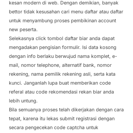
kesan modern di web. Dengan demikian, banyak
bettor tidak kesusahan cari menu daftar atau daftar
untuk menyambung proses pembikinan account
new peserta.
Selekasnya click tombol daftar biar anda dapat
mengadakan pengisian formulir. Isi data kosong
dengan info berlaku berwujud nama komplet, e-
mail, nomor telephone, alternatif bank, nomor
rekening, nama pemilik rekening asli, serta kata
kunci. Janganlah lupa buat memberikan code
referal atau code rekomendasi rekan biar anda
lebih untung.
Bila semuanya proses telah dikerjakan dengan cara
tepat, karena itu lekas submit registrasi dengan
secara pengecekan code captcha untuk