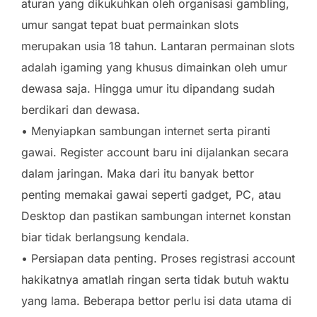
aturan yang dikukuhkan oleh organisasi gambling,
umur sangat tepat buat permainkan slots
merupakan usia 18 tahun. Lantaran permainan slots
adalah igaming yang khusus dimainkan oleh umur
dewasa saja. Hingga umur itu dipandang sudah
berdikari dan dewasa.
• Menyiapkan sambungan internet serta piranti
gawai. Register account baru ini dijalankan secara
dalam jaringan. Maka dari itu banyak bettor
penting memakai gawai seperti gadget, PC, atau
Desktop dan pastikan sambungan internet konstan
biar tidak berlangsung kendala.
• Persiapan data penting. Proses registrasi account
hakikatnya amatlah ringan serta tidak butuh waktu
yang lama. Beberapa bettor perlu isi data utama di