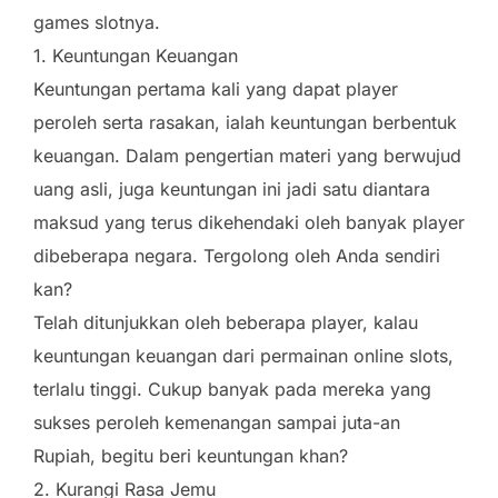
games slotnya.
1. Keuntungan Keuangan
Keuntungan pertama kali yang dapat player
peroleh serta rasakan, ialah keuntungan berbentuk
keuangan. Dalam pengertian materi yang berwujud
uang asli, juga keuntungan ini jadi satu diantara
maksud yang terus dikehendaki oleh banyak player
dibeberapa negara. Tergolong oleh Anda sendiri
kan?
Telah ditunjukkan oleh beberapa player, kalau
keuntungan keuangan dari permainan online slots,
terlalu tinggi. Cukup banyak pada mereka yang
sukses peroleh kemenangan sampai juta-an
Rupiah, begitu beri keuntungan khan?
2. Kurangi Rasa Jemu