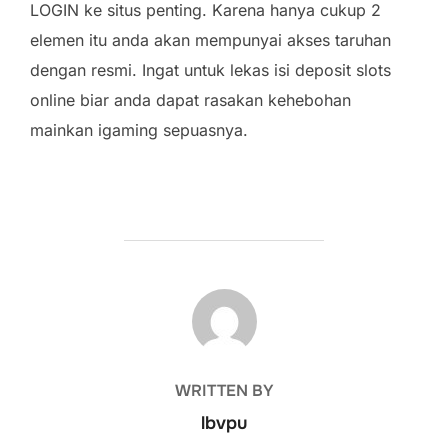
LOGIN ke situs penting. Karena hanya cukup 2
elemen itu anda akan mempunyai akses taruhan
dengan resmi. Ingat untuk lekas isi deposit slots
online biar anda dapat rasakan kehebohan
mainkan igaming sepuasnya.
POST AUTHOR
WRITTEN BY
lbvpu