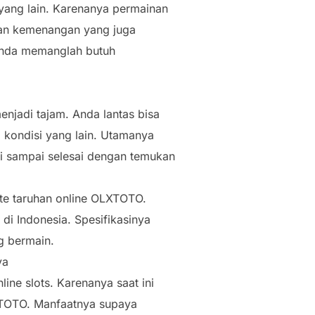
 yang lain. Karenanya permainan
kan kemenangan yang juga
 Anda memanglah butuh
njadi tajam. Anda lantas bisa
a kondisi yang lain. Utamanya
sti sampai selesai dengan temukan
e taruhan online OLXTOTO.
 di Indonesia. Spesifikasinya
g bermain.
ya
ne slots. Karenanya saat ini
XTOTO. Manfaatnya supaya