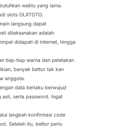
embutuhkan waktu yang lama.
judi slots OLXTOTO.
main langsung dapat
sti dilaksanakan adalah
impel didapati di internet, hingga
an tiap-tiap warna dan peletakan
kian, banyak bettor tak kan
ew anggota.
dengan data berlaku berwujud
asli, serta password. Ingat
lalui langkah konfirmasi code
t. Setelah itu, bettor perlu