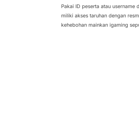
Pakai ID peserta atau username 
miliki akses taruhan dengan resmi
kehebohan mainkan igaming sep