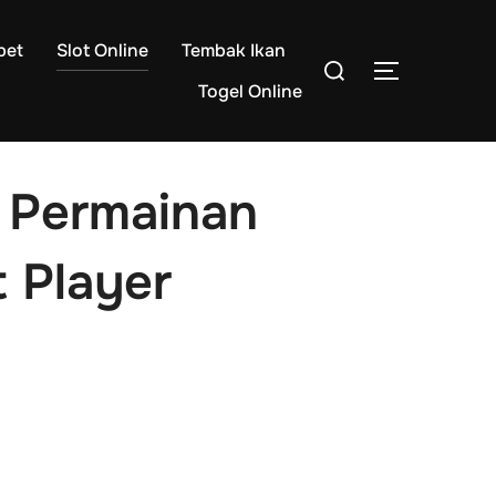
bet
Slot Online
Tembak Ikan
Search
TOGGLE S
for:
Togel Online
 Permainan
 Player