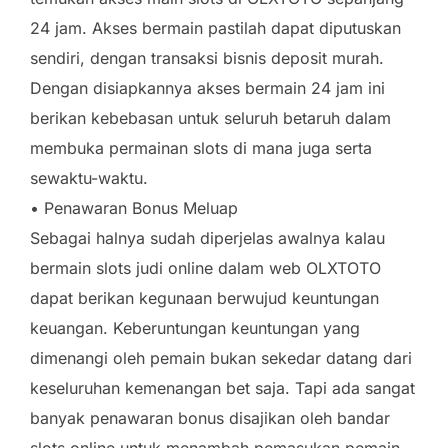
24 jam. Akses bermain pastilah dapat diputuskan
sendiri, dengan transaksi bisnis deposit murah.
Dengan disiapkannya akses bermain 24 jam ini
berikan kebebasan untuk seluruh betaruh dalam
membuka permainan slots di mana juga serta
sewaktu-waktu.
• Penawaran Bonus Meluap
Sebagai halnya sudah diperjelas awalnya kalau
bermain slots judi online dalam web OLXTOTO
dapat berikan kegunaan berwujud keuntungan
keuangan. Keberuntungan keuntungan yang
dimenangi oleh pemain bukan sekedar datang dari
keseluruhan kemenangan bet saja. Tapi ada sangat
banyak penawaran bonus disajikan oleh bandar