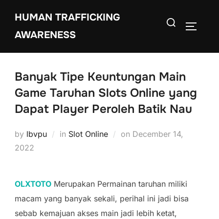
Skip
HUMAN TRAFFICKING
Search
to
TOGGLE
for:
content
AWARENESS
Banyak Tipe Keuntungan Main
Game Taruhan Slots Online yang
Dapat Player Peroleh Batik Nau
Posted
by
lbvpu
in
Slot Online
on
December 14,
on
2022
OLXTOTO
Merupakan Permainan taruhan miliki
macam yang banyak sekali, perihal ini jadi bisa
sebab kemajuan akses main jadi lebih ketat,