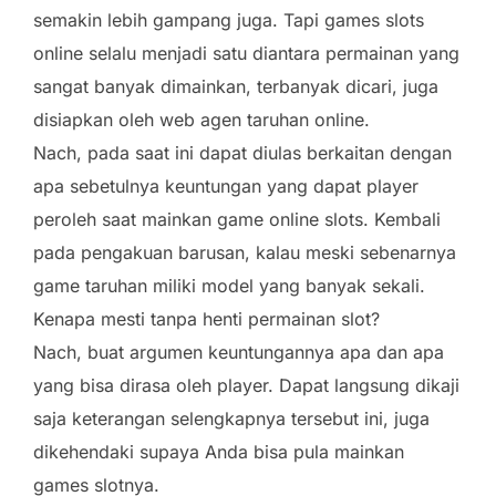
semakin lebih gampang juga. Tapi games slots
online selalu menjadi satu diantara permainan yang
sangat banyak dimainkan, terbanyak dicari, juga
disiapkan oleh web agen taruhan online.
Nach, pada saat ini dapat diulas berkaitan dengan
apa sebetulnya keuntungan yang dapat player
peroleh saat mainkan game online slots. Kembali
pada pengakuan barusan, kalau meski sebenarnya
game taruhan miliki model yang banyak sekali.
Kenapa mesti tanpa henti permainan slot?
Nach, buat argumen keuntungannya apa dan apa
yang bisa dirasa oleh player. Dapat langsung dikaji
saja keterangan selengkapnya tersebut ini, juga
dikehendaki supaya Anda bisa pula mainkan
games slotnya.