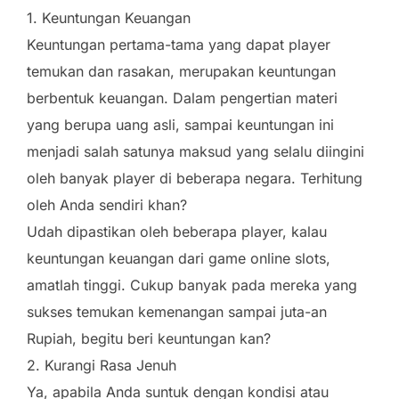
1. Keuntungan Keuangan
Keuntungan pertama-tama yang dapat player
temukan dan rasakan, merupakan keuntungan
berbentuk keuangan. Dalam pengertian materi
yang berupa uang asli, sampai keuntungan ini
menjadi salah satunya maksud yang selalu diingini
oleh banyak player di beberapa negara. Terhitung
oleh Anda sendiri khan?
Udah dipastikan oleh beberapa player, kalau
keuntungan keuangan dari game online slots,
amatlah tinggi. Cukup banyak pada mereka yang
sukses temukan kemenangan sampai juta-an
Rupiah, begitu beri keuntungan kan?
2. Kurangi Rasa Jenuh
Ya, apabila Anda suntuk dengan kondisi atau