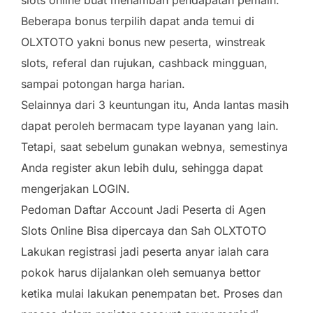
slots online buat menambah pendapatan pemain.
Beberapa bonus terpilih dapat anda temui di
OLXTOTO yakni bonus new peserta, winstreak
slots, referal dan rujukan, cashback mingguan,
sampai potongan harga harian.
Selainnya dari 3 keuntungan itu, Anda lantas masih
dapat peroleh bermacam type layanan yang lain.
Tetapi, saat sebelum gunakan webnya, semestinya
Anda register akun lebih dulu, sehingga dapat
mengerjakan LOGIN.
Pedoman Daftar Account Jadi Peserta di Agen
Slots Online Bisa dipercaya dan Sah OLXTOTO
Lakukan registrasi jadi peserta anyar ialah cara
pokok harus dijalankan oleh semuanya bettor
ketika mulai lakukan penempatan bet. Proses dan