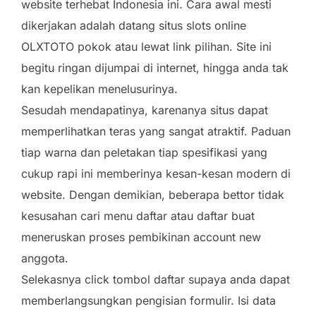
website terhebat Indonesia ini. Cara awal mesti
dikerjakan adalah datang situs slots online
OLXTOTO pokok atau lewat link pilihan. Site ini
begitu ringan dijumpai di internet, hingga anda tak
kan kepelikan menelusurinya.
Sesudah mendapatinya, karenanya situs dapat
memperlihatkan teras yang sangat atraktif. Paduan
tiap warna dan peletakan tiap spesifikasi yang
cukup rapi ini memberinya kesan-kesan modern di
website. Dengan demikian, beberapa bettor tidak
kesusahan cari menu daftar atau daftar buat
meneruskan proses pembikinan account new
anggota.
Selekasnya click tombol daftar supaya anda dapat
memberlangsungkan pengisian formulir. Isi data