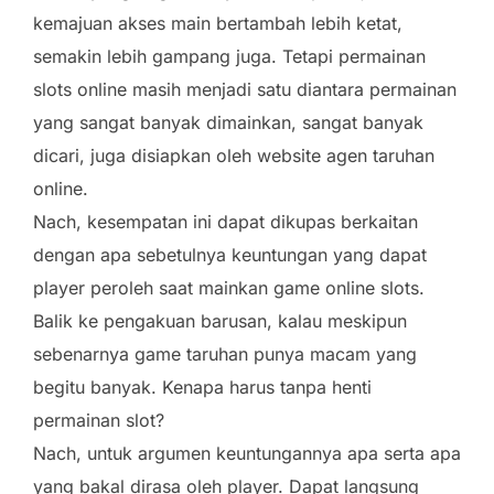
kemajuan akses main bertambah lebih ketat,
semakin lebih gampang juga. Tetapi permainan
slots online masih menjadi satu diantara permainan
yang sangat banyak dimainkan, sangat banyak
dicari, juga disiapkan oleh website agen taruhan
online.
Nach, kesempatan ini dapat dikupas berkaitan
dengan apa sebetulnya keuntungan yang dapat
player peroleh saat mainkan game online slots.
Balik ke pengakuan barusan, kalau meskipun
sebenarnya game taruhan punya macam yang
begitu banyak. Kenapa harus tanpa henti
permainan slot?
Nach, untuk argumen keuntungannya apa serta apa
yang bakal dirasa oleh player. Dapat langsung