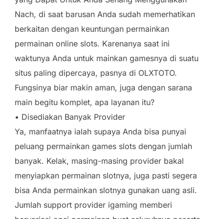
Nach, di saat barusan Anda sudah memerhatikan
berkaitan dengan keuntungan permainkan
permainan online slots. Karenanya saat ini
waktunya Anda untuk mainkan gamesnya di suatu
situs paling dipercaya, pasnya di OLXTOTO.
Fungsinya biar makin aman, juga dengan sarana
main begitu komplet, apa layanan itu?
• Disediakan Banyak Provider
Ya, manfaatnya ialah supaya Anda bisa punyai
peluang permainkan games slots dengan jumlah
banyak. Kelak, masing-masing provider bakal
menyiapkan permainan slotnya, juga pasti segera
bisa Anda permainkan slotnya gunakan uang asli.
Jumlah support provider igaming memberi