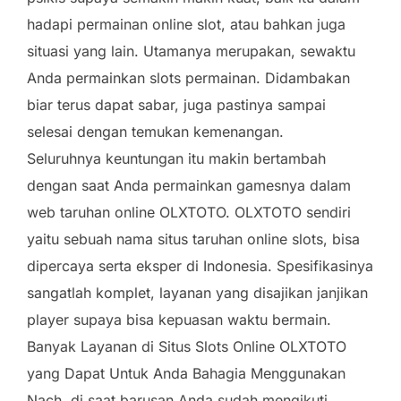
hadapi permainan online slot, atau bahkan juga
situasi yang lain. Utamanya merupakan, sewaktu
Anda permainkan slots permainan. Didambakan
biar terus dapat sabar, juga pastinya sampai
selesai dengan temukan kemenangan.
Seluruhnya keuntungan itu makin bertambah
dengan saat Anda permainkan gamesnya dalam
web taruhan online OLXTOTO. OLXTOTO sendiri
yaitu sebuah nama situs taruhan online slots, bisa
dipercaya serta eksper di Indonesia. Spesifikasinya
sangatlah komplet, layanan yang disajikan janjikan
player supaya bisa kepuasan waktu bermain.
Banyak Layanan di Situs Slots Online OLXTOTO
yang Dapat Untuk Anda Bahagia Menggunakan
Nach, di saat barusan Anda sudah mengikuti