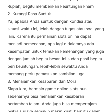
Rupiah, begitu memberikan keuntungan khan?
2. Kurangi Rasa Suntuk
Ya, apabila Anda suntuk dengan kondisi atau
situasi waktu ini, lelah dengan tugas atau soal yang
lain. Karena itu permainan slots online dapat
menjadi pemecahan, apa lagi didalamnya ada
kesempatan untuk temukan kemenangan yang juga
dengan jumlah begitu besar. Ini sudah pasti begitu
beri keuntungan, lebih-lebih sewaktu Anda
memang perlu pemasukan sambilan juga.
3. Menajamkan Kesabaran dan Moral
Siapa kira, bermain game online slots pun
sebenarnya bisa menajamkan kesabaran
bertambah tajam. Anda juga bisa mempertajam
psikis supaya semakin makin kuat, baik itu dalam