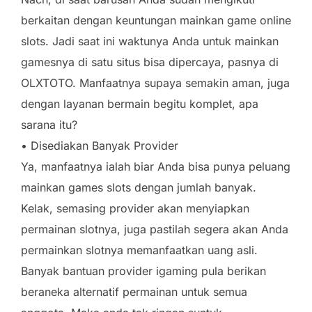
berkaitan dengan keuntungan mainkan game online
slots. Jadi saat ini waktunya Anda untuk mainkan
gamesnya di satu situs bisa dipercaya, pasnya di
OLXTOTO. Manfaatnya supaya semakin aman, juga
dengan layanan bermain begitu komplet, apa
sarana itu?
• Disediakan Banyak Provider
Ya, manfaatnya ialah biar Anda bisa punya peluang
mainkan games slots dengan jumlah banyak.
Kelak, semasing provider akan menyiapkan
permainan slotnya, juga pastilah segera akan Anda
permainkan slotnya memanfaatkan uang asli.
Banyak bantuan provider igaming pula berikan
beraneka alternatif permainan untuk semua