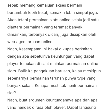
sebab memang kemajuan akses bermain
bertambah lebih ketat, semakin lebih simpel juga.
Akan tetapi permainan slots online selalu jadi satu
diantara permainan yang teramat banyak
dimainkan, terbanyak dicari, juga disiapkan oleh
web agen taruhan online.
Nach, kesempatan ini bakal dikupas berkaitan
dengan apa sebetulnya keuntungan yang dapat
player temukan di saat mainkan permainan online
slots. Balik ke pengakuan barusan, kalau meskipun
sebenarnya permainan taruhan punya type yang
banyak sekali. Kenapa mesti tak henti permainan
slot?
Nach, buat argumen keuntungannya apa dan apa
yang hendak dirasa oleh player. Dapat langsung