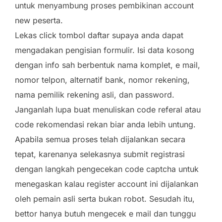
untuk menyambung proses pembikinan account
new peserta.
Lekas click tombol daftar supaya anda dapat
mengadakan pengisian formulir. Isi data kosong
dengan info sah berbentuk nama komplet, e mail,
nomor telpon, alternatif bank, nomor rekening,
nama pemilik rekening asli, dan password.
Janganlah lupa buat menuliskan code referal atau
code rekomendasi rekan biar anda lebih untung.
Apabila semua proses telah dijalankan secara
tepat, karenanya selekasnya submit registrasi
dengan langkah pengecekan code captcha untuk
menegaskan kalau register account ini dijalankan
oleh pemain asli serta bukan robot. Sesudah itu,
bettor hanya butuh mengecek e mail dan tunggu