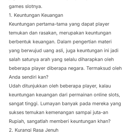
games slotnya.
1. Keuntungan Keuangan
Keuntungan pertama-tama yang dapat player
temukan dan rasakan, merupakan keuntungan
berbentuk keuangan. Dalam pengertian materi
yang berwujud uang asli, juga keuntungan ini jadi
salah satunya arah yang selalu diharapkan oleh
beberapa player diberapa negara. Termaksud oleh
Anda sendiri kan?
Udah ditunjukkan oleh beberapa player, kalau
keuntungan keuangan dari permainan online slots,
sangat tinggi. Lumayan banyak pada mereka yang
sukses temukan kemenangan sampai juta-an
Rupiah, sangatlah memberi keuntungan khan?
2. Kurangi Rasa Jenuh