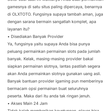
gamesnya di satu situs paling dipercaya, benarnya
di OLXTOTO. Fungsinya supaya tambah aman, juga
dengan sarana bermain sangatlah komplet, apa
layanan itu?
• Disediakan Banyak Provider
Ya, fungsinya yaitu supaya Anda bisa punya
peluang permainkan permainan slots pada jumlah
banyak. Kelak, masing-masing provider bakal
siapkan permainan slotnya, lantas pastilah segera
akan Anda permainkan slotnya gunakan uang asli.
Banyak bantuan provider igaming pun memberinya
bermacam opsi permainan buat seluruhnya
peserta. Maka dari itu anda tak ringan jenuh.
• Akses Main 24 Jam
Tidak kalah memberikan keuntungan, player bisa