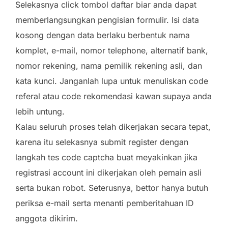
Selekasnya click tombol daftar biar anda dapat
memberlangsungkan pengisian formulir. Isi data
kosong dengan data berlaku berbentuk nama
komplet, e-mail, nomor telephone, alternatif bank,
nomor rekening, nama pemilik rekening asli, dan
kata kunci. Janganlah lupa untuk menuliskan code
referal atau code rekomendasi kawan supaya anda
lebih untung.
Kalau seluruh proses telah dikerjakan secara tepat,
karena itu selekasnya submit register dengan
langkah tes code captcha buat meyakinkan jika
registrasi account ini dikerjakan oleh pemain asli
serta bukan robot. Seterusnya, bettor hanya butuh
periksa e-mail serta menanti pemberitahuan ID
anggota dikirim.