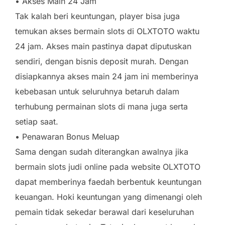
• Akses Main 24 Jam
Tak kalah beri keuntungan, player bisa juga
temukan akses bermain slots di OLXTOTO waktu
24 jam. Akses main pastinya dapat diputuskan
sendiri, dengan bisnis deposit murah. Dengan
disiapkannya akses main 24 jam ini memberinya
kebebasan untuk seluruhnya betaruh dalam
terhubung permainan slots di mana juga serta
setiap saat.
• Penawaran Bonus Meluap
Sama dengan sudah diterangkan awalnya jika
bermain slots judi online pada website OLXTOTO
dapat memberinya faedah berbentuk keuntungan
keuangan. Hoki keuntungan yang dimenangi oleh
pemain tidak sekedar berawal dari keseluruhan