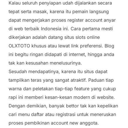
Kalau seluruh penyiapan udah dijalankan secara
tepat serta masak, karena itu pemain langsung
dapat mengerjakan proses register account anyar
di web terbaik Indonesia ini. Cara pertama mesti
dikerjakan adalah datang situs slots online
OLXTOTO khusus atau lewat link preferensi. Blog
ini begitu ringan didapati di internet, hingga anda
tak kan kesusahan menelusurinya.
Sesudah mendapatinya, karena itu situs dapat
tampilkan teras yang sangat atraktif. Paduan tiap
warna dan peletakan tiap-tiap feature yang cukup
rapi ini memberi kesan-kesan modern di website.
Dengan demikian, banyak bettor tak kan kepelikan
cari menu daftar atau registrasi untuk meneruskan
proses pembikinan account new anggota.