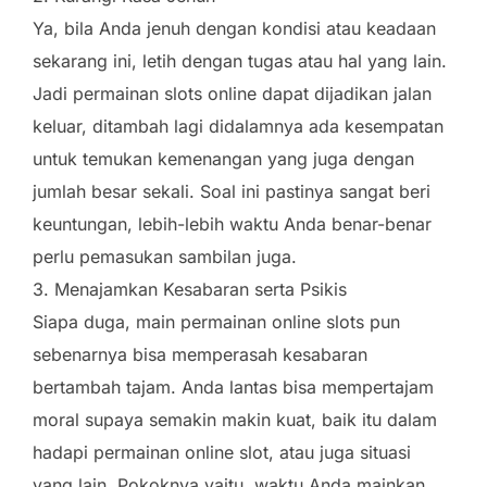
Ya, bila Anda jenuh dengan kondisi atau keadaan
sekarang ini, letih dengan tugas atau hal yang lain.
Jadi permainan slots online dapat dijadikan jalan
keluar, ditambah lagi didalamnya ada kesempatan
untuk temukan kemenangan yang juga dengan
jumlah besar sekali. Soal ini pastinya sangat beri
keuntungan, lebih-lebih waktu Anda benar-benar
perlu pemasukan sambilan juga.
3. Menajamkan Kesabaran serta Psikis
Siapa duga, main permainan online slots pun
sebenarnya bisa memperasah kesabaran
bertambah tajam. Anda lantas bisa mempertajam
moral supaya semakin makin kuat, baik itu dalam
hadapi permainan online slot, atau juga situasi
yang lain. Pokoknya yaitu, waktu Anda mainkan