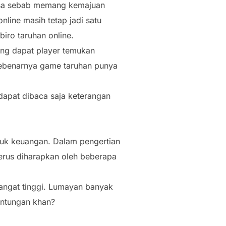
isa sebab memang kemajuan
nline masih tetap jadi satu
biro taruhan online.
ang dapat player temukan
sebenarnya game taruhan punya
dapat dibaca saja keterangan
tuk keuangan. Dalam pengertian
 terus diharapkan oleh beberapa
sangat tinggi. Lumayan banyak
untungan khan?