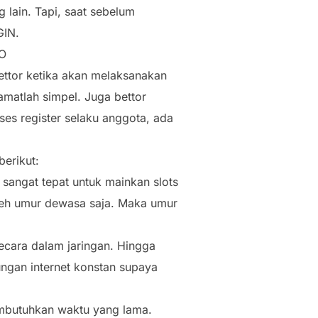
 lain. Tapi, saat sebelum
GIN.
TO
bettor ketika akan melaksanakan
matlah simpel. Juga bettor
es register selaku anggota, ada
berikut:
 sangat tepat untuk mainkan slots
oleh umur dewasa saja. Maka umur
secara dalam jaringan. Hingga
ngan internet konstan supaya
membutuhkan waktu yang lama.