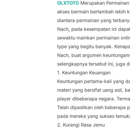
OLXTOTO
Merupakan Permainan 
akses bermain bertambah lebih ke
diantara permainan yang terbanya
Nach, pada kesempatan ini dapa
sewaktu mainkan permainan onlin
type yang begitu banyak. Kenapa
Nach, buat argumen keuntunganny
selengkapnya tersebut ini, juga 
1. Keuntungan Keuangan
Keuntungan pertama-kali yang da
materi yang bersifat uang asli, 
player dibeberapa negara. Terma
Telah dipastikan oleh beberapa p
pada mereka yang sukses temuka
2. Kurangi Rasa Jemu