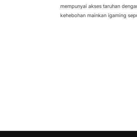
mempunyai akses taruhan dengan r
kehebohan mainkan igaming sep