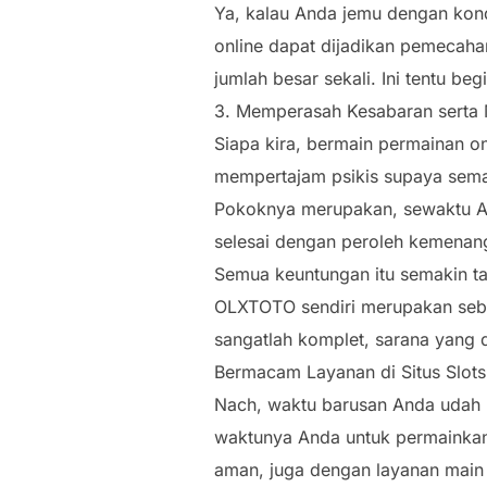
Ya, kalau Anda jemu dengan kondi
online dapat dijadikan pemecah
jumlah besar sekali. Ini tentu 
3. Memperasah Kesabaran serta 
Siapa kira, bermain permainan on
mempertajam psikis supaya semaki
Pokoknya merupakan, sewaktu And
selesai dengan peroleh kemenan
Semua keuntungan itu semakin 
OLXTOTO sendiri merupakan sebua
sangatlah komplet, sarana yang d
Bermacam Layanan di Situs Slot
Nach, waktu barusan Anda udah m
waktunya Anda untuk permainkan
aman, juga dengan layanan main 