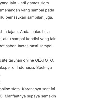
yang lain. Jadi games slots
 kemenangan yang sampai pada
erlu pemasukan sambilan juga.
ebih tajam. Anda lantas bisa
, atau sampai kondisi yang lain.
t sabar, lantas pasti sampai
ite taruhan online OLXTOTO.
eksper di Indonesia. Speknya
.
a
ine slots. Karenanya saat ini
TO. Manfaatnya supaya semakin