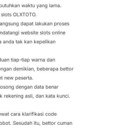
embutuhkan waktu yang lama.
i slots OLXTOTO.
langsung dapat lakukan proses
ndatangi website slots online
a anda tak kan kepelikan
duan tiap-tiap warna dan
engan demikian, beberapa bettor
t new peserta.
 kosong dengan data benar
 rekening asli, dan kata kunci.
wat cara klarifikasi code
obot. Sesudah itu, bettor cuman