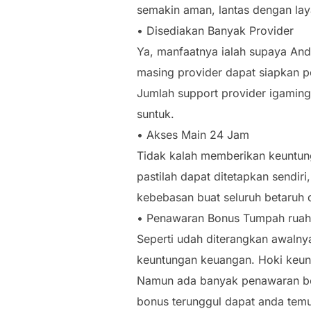
semakin aman, lantas dengan lay
• Disediakan Banyak Provider
Ya, manfaatnya ialah supaya And
masing provider dapat siapkan p
Jumlah support provider igaming
suntuk.
• Akses Main 24 Jam
Tidak kalah memberikan keuntung
pastilah dapat ditetapkan sendi
kebebasan buat seluruh betaruh 
• Penawaran Bonus Tumpah ruah
Seperti udah diterangkan awalny
keuntungan keuangan. Hoki keunt
Namun ada banyak penawaran bon
bonus terunggul dapat anda temui