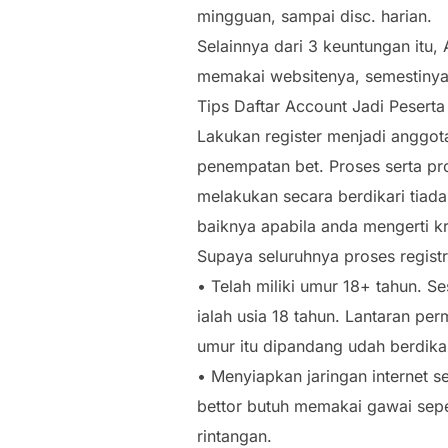
mingguan, sampai disc. harian.
Selainnya dari 3 keuntungan itu, 
memakai websitenya, semestinya 
Tips Daftar Account Jadi Pesert
Lakukan register menjadi anggot
penempatan bet. Proses serta pro
melakukan secara berdikari tiada
baiknya apabila anda mengerti kr
Supaya seluruhnya proses registra
• Telah miliki umur 18+ tahun. S
ialah usia 18 tahun. Lantaran pe
umur itu dipandang udah berdika
• Menyiapkan jaringan internet s
bettor butuh memakai gawai seper
rintangan.