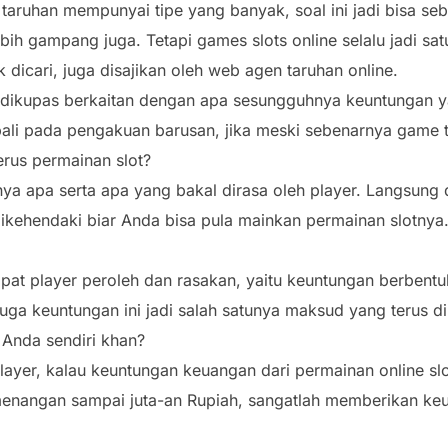
aruhan mempunyai tipe yang banyak, soal ini jadi bisa 
bih gampang juga. Tetapi games slots online selalu jadi sa
dicari, juga disajikan oleh web agen taruhan online.
dikupas berkaitan dengan apa sesungguhnya keuntungan ya
ali pada pengakuan barusan, jika meski sebenarnya game ta
rus permainan slot?
a apa serta apa yang bakal dirasa oleh player. Langsung 
 dikehendaki biar Anda bisa pula mainkan permainan slotnya
pat player peroleh dan rasakan, yaitu keuntungan berbent
juga keuntungan ini jadi salah satunya maksud yang terus 
 Anda sendiri khan?
layer, kalau keuntungan keuangan dari permainan online slot
enangan sampai juta-an Rupiah, sangatlah memberikan ke