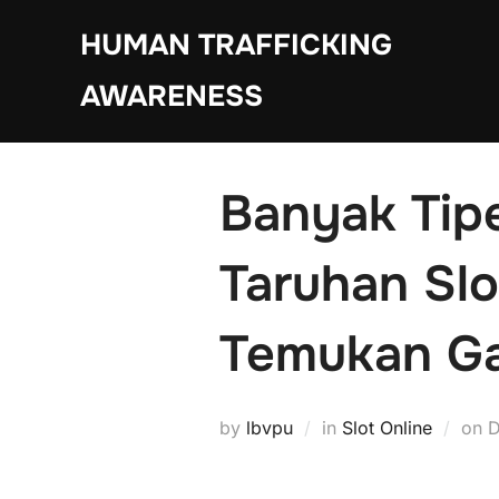
Skip
HUMAN TRAFFICKING
to
content
AWARENESS
Banyak Tip
Taruhan Slo
Temukan Ga
P
by
lbvpu
in
Slot Online
on
D
o