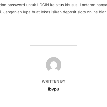
dan password untuk LOGIN ke situs khusus. Lantaran hanya
. Janganlah lupa buat lekas isikan deposit slots online bi
POST AUTHOR
WRITTEN BY
lbvpu