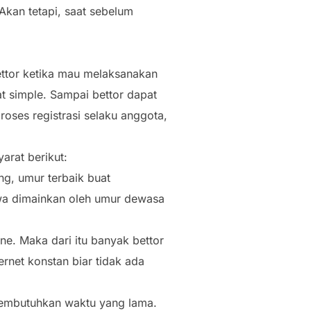
Akan tetapi, saat sebelum
ettor ketika mau melaksanakan
t simple. Sampai bettor dapat
oses registrasi selaku anggota,
arat berikut:
ng, umur terbaik buat
mewa dimainkan oleh umur dewasa
ine. Maka dari itu banyak bettor
rnet konstan biar tidak ada
 membutuhkan waktu yang lama.