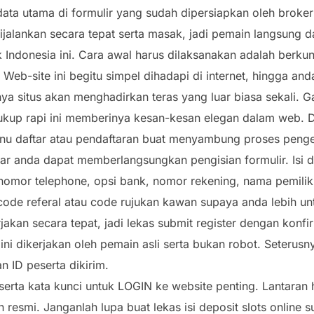
data utama di formulir yang sudah dipersiapkan oleh broker
jalankan secara tepat serta masak, jadi pemain langsung da
 Indonesia ini. Cara awal harus dilaksanakan adalah berku
. Web-site ini begitu simpel dihadapi di internet, hingga a
a situs akan menghadirkan teras yang luar biasa sekali. 
 cukup rapi ini memberinya kesan-kesan elegan dalam web.
enu daftar atau pendaftaran buat menyambung proses penge
biar anda dapat memberlangsungkan pengisian formulir. Isi
omor telephone, opsi bank, nomor rekening, nama pemilik r
code referal atau code rujukan kawan supaya anda lebih un
akan secara tepat, jadi lekas submit register dengan konf
t ini dikerjakan oleh pemain asli serta bukan robot. Seteru
n ID peserta dikirim.
serta kata kunci untuk LOGIN ke website penting. Lantaran
resmi. Janganlah lupa buat lekas isi deposit slots online