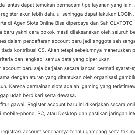
nda lantas dapat temukan bermacam tipe layanan yang lain. 
egister akun lebih dahulu, sehingga dapat lakukan LOGIN.
serta di Agen Slots Online Bisa dipercaya dan Sah OLXTOTO
ta baru yakni cara pokok mesti dilaksanakan oleh seluruh b
es dalam pendaftaran account baru jadi anggota sah sanga
tiada kontribusi CS. Akan tetapi sebelumnya meneruskan pr
riteria dan lengkapi semua data yang diperlukan.
account baru saja berjalan secara lancar, cermati syarat-sy
Sama dengan aturan yang ditentukan oleh organisasi gambli
tahun. Karena permainan slots adalah igaming yang teristi
nggap udah berdikari serta dewasa.
itur gawai. Register account baru ini dikerjakan secara onl
 mobile-phone, PC, atau Desktop dan pastikan jaringan inte
s registrasi account sebenarnya terlalu gampang serta tak