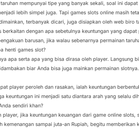
aruhan mempunyai tipe yang banyak sekali, soal ini dapat
enjadi lebih simpel juga. Tapi games slots online masih tet
mainkan, terbanyak dicari, juga disiapkan oleh web biro t
as berkaitan dengan apa sebetulnya keuntungan yang dapat
ke pengakuan barusan, jika walau sebenarnya permainan ta
a henti games slot?
a apa serta apa yang bisa dirasa oleh player. Langsung bi
 didambakan biar Anda bisa juga mainkan permainan slotnya.
pat player peroleh dan rasakan, ialah keuntungan berbent
uga keuntungan ini menjadi satu diantara arah yang selalu d
Anda sendiri khan?
 player, jika keuntungan keuangan dari game online slots,
h kemenangan sampai juta-an Rupiah, begitu memberikan 