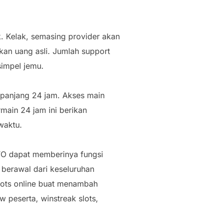
k. Kelak, semasing provider akan
kan uang asli. Jumlah support
simpel jemu.
epanjang 24 jam. Akses main
main 24 jam ini berikan
waktu.
OTO dapat memberinya fungsi
berawal dari keseluruhan
lots online buat menambah
peserta, winstreak slots,