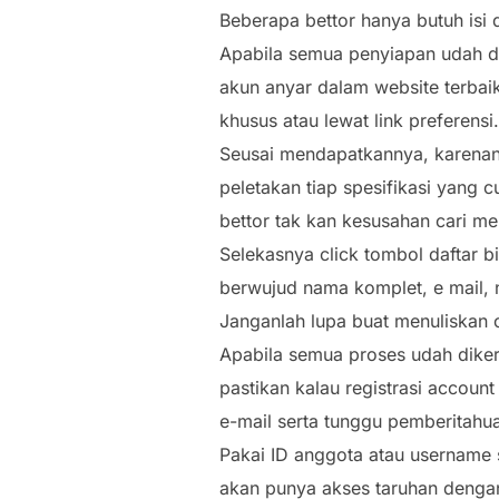
Beberapa bettor hanya butuh isi 
Apabila semua penyiapan udah di
akun anyar dalam website terbaik
khusus atau lewat link preferensi
Seusai mendapatkannya, karenany
peletakan tiap spesifikasi yang
bettor tak kan kesusahan cari m
Selekasnya click tombol daftar 
berwujud nama komplet, e mail, n
Janganlah lupa buat menuliskan 
Apabila semua proses udah dikerj
pastikan kalau registrasi accoun
e-mail serta tunggu pemberitahua
Pakai ID anggota atau username 
akan punya akses taruhan dengan 