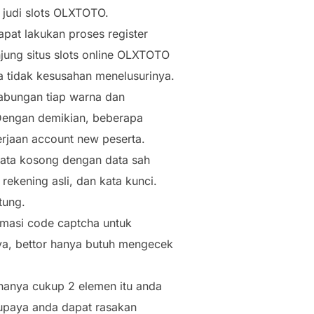
 judi slots OLXTOTO.
pat lakukan proses register
njung situs slots online OLXTOTO
nda tidak kesusahan menelusurinya.
Gabungan tiap warna dan
 Dengan demikian, beberapa
rjaan account new peserta.
 data kosong dengan data sah
ekening asli, dan kata kunci.
tung.
irmasi code captcha untuk
snya, bettor hanya butuh mengecek
 hanya cukup 2 elemen itu anda
 supaya anda dapat rasakan