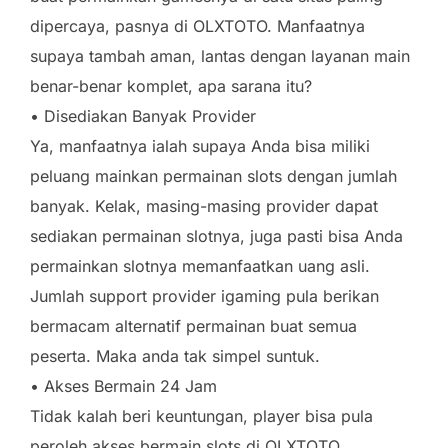
dipercaya, pasnya di OLXTOTO. Manfaatnya
supaya tambah aman, lantas dengan layanan main
benar-benar komplet, apa sarana itu?
• Disediakan Banyak Provider
Ya, manfaatnya ialah supaya Anda bisa miliki
peluang mainkan permainan slots dengan jumlah
banyak. Kelak, masing-masing provider dapat
sediakan permainan slotnya, juga pasti bisa Anda
permainkan slotnya memanfaatkan uang asli.
Jumlah support provider igaming pula berikan
bermacam alternatif permainan buat semua
peserta. Maka anda tak simpel suntuk.
• Akses Bermain 24 Jam
Tidak kalah beri keuntungan, player bisa pula
peroleh akses bermain slots di OLXTOTO