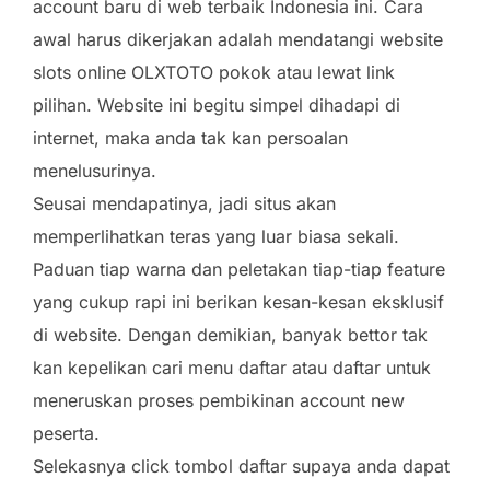
account baru di web terbaik Indonesia ini. Cara
awal harus dikerjakan adalah mendatangi website
slots online OLXTOTO pokok atau lewat link
pilihan. Website ini begitu simpel dihadapi di
internet, maka anda tak kan persoalan
menelusurinya.
Seusai mendapatinya, jadi situs akan
memperlihatkan teras yang luar biasa sekali.
Paduan tiap warna dan peletakan tiap-tiap feature
yang cukup rapi ini berikan kesan-kesan eksklusif
di website. Dengan demikian, banyak bettor tak
kan kepelikan cari menu daftar atau daftar untuk
meneruskan proses pembikinan account new
peserta.
Selekasnya click tombol daftar supaya anda dapat