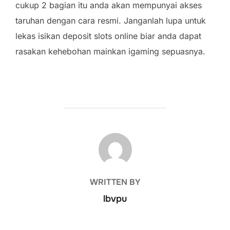
cukup 2 bagian itu anda akan mempunyai akses
taruhan dengan cara resmi. Janganlah lupa untuk
lekas isikan deposit slots online biar anda dapat
rasakan kehebohan mainkan igaming sepuasnya.
POST AUTHOR
WRITTEN BY
lbvpu