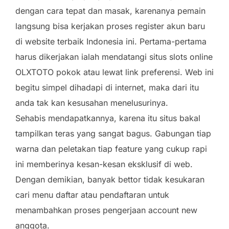
dengan cara tepat dan masak, karenanya pemain
langsung bisa kerjakan proses register akun baru
di website terbaik Indonesia ini. Pertama-pertama
harus dikerjakan ialah mendatangi situs slots online
OLXTOTO pokok atau lewat link preferensi. Web ini
begitu simpel dihadapi di internet, maka dari itu
anda tak kan kesusahan menelusurinya.
Sehabis mendapatkannya, karena itu situs bakal
tampilkan teras yang sangat bagus. Gabungan tiap
warna dan peletakan tiap feature yang cukup rapi
ini memberinya kesan-kesan eksklusif di web.
Dengan demikian, banyak bettor tidak kesukaran
cari menu daftar atau pendaftaran untuk
menambahkan proses pengerjaan account new
anggota.