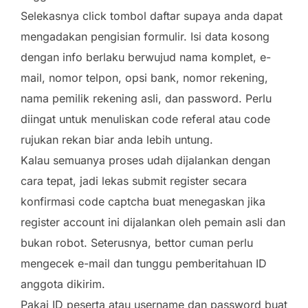
Selekasnya click tombol daftar supaya anda dapat
mengadakan pengisian formulir. Isi data kosong
dengan info berlaku berwujud nama komplet, e-
mail, nomor telpon, opsi bank, nomor rekening,
nama pemilik rekening asli, dan password. Perlu
diingat untuk menuliskan code referal atau code
rujukan rekan biar anda lebih untung.
Kalau semuanya proses udah dijalankan dengan
cara tepat, jadi lekas submit register secara
konfirmasi code captcha buat menegaskan jika
register account ini dijalankan oleh pemain asli dan
bukan robot. Seterusnya, bettor cuman perlu
mengecek e-mail dan tunggu pemberitahuan ID
anggota dikirim.
Pakai ID peserta atau username dan password buat