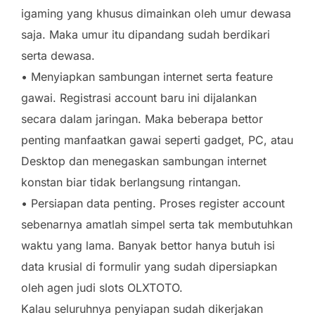
igaming yang khusus dimainkan oleh umur dewasa
saja. Maka umur itu dipandang sudah berdikari
serta dewasa.
• Menyiapkan sambungan internet serta feature
gawai. Registrasi account baru ini dijalankan
secara dalam jaringan. Maka beberapa bettor
penting manfaatkan gawai seperti gadget, PC, atau
Desktop dan menegaskan sambungan internet
konstan biar tidak berlangsung rintangan.
• Persiapan data penting. Proses register account
sebenarnya amatlah simpel serta tak membutuhkan
waktu yang lama. Banyak bettor hanya butuh isi
data krusial di formulir yang sudah dipersiapkan
oleh agen judi slots OLXTOTO.
Kalau seluruhnya penyiapan sudah dikerjakan