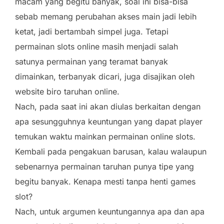
macam yang begitu banyak, soal ini bisa-bisa
sebab memang perubahan akses main jadi lebih
ketat, jadi bertambah simpel juga. Tetapi
permainan slots online masih menjadi salah
satunya permainan yang teramat banyak
dimainkan, terbanyak dicari, juga disajikan oleh
website biro taruhan online.
Nach, pada saat ini akan diulas berkaitan dengan
apa sesungguhnya keuntungan yang dapat player
temukan waktu mainkan permainan online slots.
Kembali pada pengakuan barusan, kalau walaupun
sebenarnya permainan taruhan punya tipe yang
begitu banyak. Kenapa mesti tanpa henti games
slot?
Nach, untuk argumen keuntungannya apa dan apa