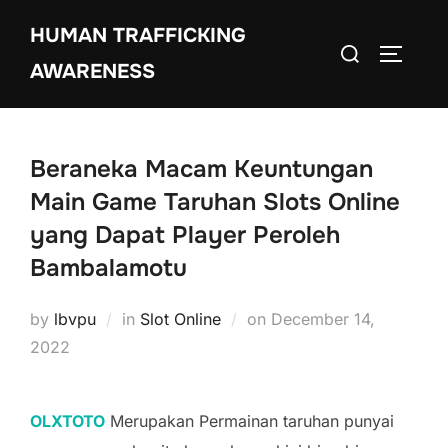
Skip
HUMAN TRAFFICKING
to
Search
TOGGLE
content
AWARENESS
for:
Beraneka Macam Keuntungan
Main Game Taruhan Slots Online
yang Dapat Player Peroleh
Bambalamotu
Posted
by
lbvpu
in
Slot Online
on
December 14,
on
2022
OLXTOTO
Merupakan Permainan taruhan punyai