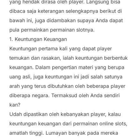
yang hendak dirasa oleh player. Langsung bisa
dibaca saja keterangan selengkapnya berikut di
bawah ini, juga didambakan supaya Anda dapat
pula permainkan permainan slotnya.
1. Keuntungan Keuangan
Keuntungan pertama kali yang dapat player
temukan dan rasakan, ialah keuntungan berbentuk
keuangan. Dalam pengertian materi yang berupa
uang asli, juga keuntungan ini jadi salah satunya
arah yang terus dibutuhkan oleh beberapa player
diberapa negara. Termaksud oleh Anda sendiri
kan?
Udah dipastikan oleh kebanyakan player, kalau
keuntungan keuangan dari permainan online slots,
amatlah tinggi. Lumayan banyak pada mereka