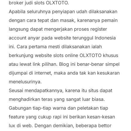
broker judi slots OLXTOTO.
Apabila seluruhnya penyiapan udah dilaksanakan
dengan cara tepat dan masak, karenanya pemain
langsung dapat mengerjakan proses register
account anyar pada website terunggul Indonesia
ini. Cara pertama mesti dilaksanakan ialah
berkunjung website slots online OLXTOTO khusus
atau lewat link pilihan. Blog ini benar-benar simpel
dijumpai di internet, maka anda tak kan kesukaran
menelusurinya.
Seusai mendapatkannya, karena itu situs dapat
menghadirkan teras yang sangat luar biasa.
Gabungan tiap-tiap warna dan peletakan tiap
feature yang cukup rapi ini berikan kesan-kesan
lux di web. Dengan demikian, beberapa bettor