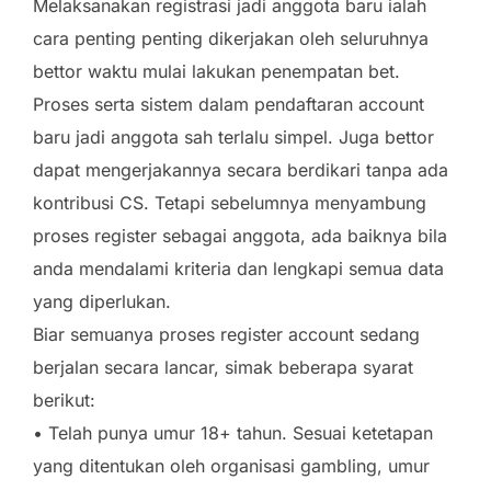
Melaksanakan registrasi jadi anggota baru ialah
cara penting penting dikerjakan oleh seluruhnya
bettor waktu mulai lakukan penempatan bet.
Proses serta sistem dalam pendaftaran account
baru jadi anggota sah terlalu simpel. Juga bettor
dapat mengerjakannya secara berdikari tanpa ada
kontribusi CS. Tetapi sebelumnya menyambung
proses register sebagai anggota, ada baiknya bila
anda mendalami kriteria dan lengkapi semua data
yang diperlukan.
Biar semuanya proses register account sedang
berjalan secara lancar, simak beberapa syarat
berikut:
• Telah punya umur 18+ tahun. Sesuai ketetapan
yang ditentukan oleh organisasi gambling, umur