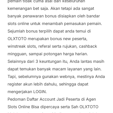
pemain tidak cuma asal dari keseluruhan
kemenangan bet saja. Akan tetapi ada sangat
banyak penawaran bonus disiapkan oleh bandar
slots online untuk menambah pemasukan pemain.
Sejumlah bonus terpilih dapat anda temui di
OLXTOTO merupakan bonus new peserta,
winstreak slots, referal serta rujukan, cashback
mingguan, sampai potongan harga harian.
Selainnya dari 3 keuntungan itu, Anda lantas masih
dapat temukan banyak macam layanan yang lain.
Tapi, sebelumnya gunakan webnya, mestinya Anda
register akun lebih dahulu, sehingga dapat
mengerjakan LOGIN.
Pedoman Daftar Account Jadi Peserta di Agen
Slots Online Bisa dipercaya serta Sah OLXTOTO