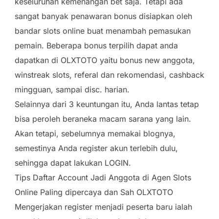
keseluruhan kemenangan bet saja. Tetapi ada
sangat banyak penawaran bonus disiapkan oleh
bandar slots online buat menambah pemasukan
pemain. Beberapa bonus terpilih dapat anda
dapatkan di OLXTOTO yaitu bonus new anggota,
winstreak slots, referal dan rekomendasi, cashback
mingguan, sampai disc. harian.
Selainnya dari 3 keuntungan itu, Anda lantas tetap
bisa peroleh beraneka macam sarana yang lain.
Akan tetapi, sebelumnya memakai blognya,
semestinya Anda register akun terlebih dulu,
sehingga dapat lakukan LOGIN.
Tips Daftar Account Jadi Anggota di Agen Slots
Online Paling dipercaya dan Sah OLXTOTO
Mengerjakan register menjadi peserta baru ialah