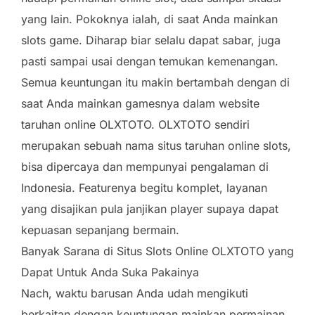
yang lain. Pokoknya ialah, di saat Anda mainkan
slots game. Diharap biar selalu dapat sabar, juga
pasti sampai usai dengan temukan kemenangan.
Semua keuntungan itu makin bertambah dengan di
saat Anda mainkan gamesnya dalam website
taruhan online OLXTOTO. OLXTOTO sendiri
merupakan sebuah nama situs taruhan online slots,
bisa dipercaya dan mempunyai pengalaman di
Indonesia. Featurenya begitu komplet, layanan
yang disajikan pula janjikan player supaya dapat
kepuasan sepanjang bermain.
Banyak Sarana di Situs Slots Online OLXTOTO yang
Dapat Untuk Anda Suka Pakainya
Nach, waktu barusan Anda udah mengikuti
berkaitan dengan keuntungan mainkan permainan