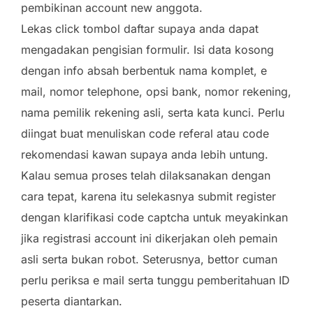
pembikinan account new anggota.
Lekas click tombol daftar supaya anda dapat
mengadakan pengisian formulir. Isi data kosong
dengan info absah berbentuk nama komplet, e
mail, nomor telephone, opsi bank, nomor rekening,
nama pemilik rekening asli, serta kata kunci. Perlu
diingat buat menuliskan code referal atau code
rekomendasi kawan supaya anda lebih untung.
Kalau semua proses telah dilaksanakan dengan
cara tepat, karena itu selekasnya submit register
dengan klarifikasi code captcha untuk meyakinkan
jika registrasi account ini dikerjakan oleh pemain
asli serta bukan robot. Seterusnya, bettor cuman
perlu periksa e mail serta tunggu pemberitahuan ID
peserta diantarkan.