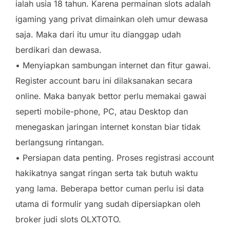
ialah usia 18 tahun. Karena permainan slots adalah
igaming yang privat dimainkan oleh umur dewasa
saja. Maka dari itu umur itu dianggap udah
berdikari dan dewasa.
• Menyiapkan sambungan internet dan fitur gawai.
Register account baru ini dilaksanakan secara
online. Maka banyak bettor perlu memakai gawai
seperti mobile-phone, PC, atau Desktop dan
menegaskan jaringan internet konstan biar tidak
berlangsung rintangan.
• Persiapan data penting. Proses registrasi account
hakikatnya sangat ringan serta tak butuh waktu
yang lama. Beberapa bettor cuman perlu isi data
utama di formulir yang sudah dipersiapkan oleh
broker judi slots OLXTOTO.