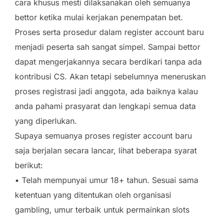
cara khusus mesti dilaksanakan oleh semuanya
bettor ketika mulai kerjakan penempatan bet.
Proses serta prosedur dalam register account baru
menjadi peserta sah sangat simpel. Sampai bettor
dapat mengerjakannya secara berdikari tanpa ada
kontribusi CS. Akan tetapi sebelumnya meneruskan
proses registrasi jadi anggota, ada baiknya kalau
anda pahami prasyarat dan lengkapi semua data
yang diperlukan.
Supaya semuanya proses register account baru
saja berjalan secara lancar, lihat beberapa syarat
berikut:
• Telah mempunyai umur 18+ tahun. Sesuai sama
ketentuan yang ditentukan oleh organisasi
gambling, umur terbaik untuk permainkan slots