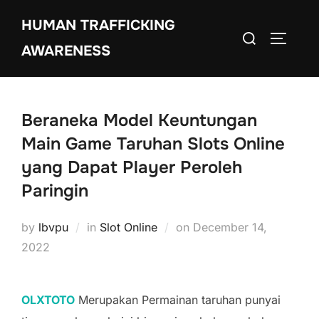
Skip
HUMAN TRAFFICKING
to
Search
TOGGLE
content
AWARENESS
for:
Beraneka Model Keuntungan
Main Game Taruhan Slots Online
yang Dapat Player Peroleh
Paringin
Posted
by
lbvpu
in
Slot Online
on
December 14,
on
2022
OLXTOTO
Merupakan Permainan taruhan punyai