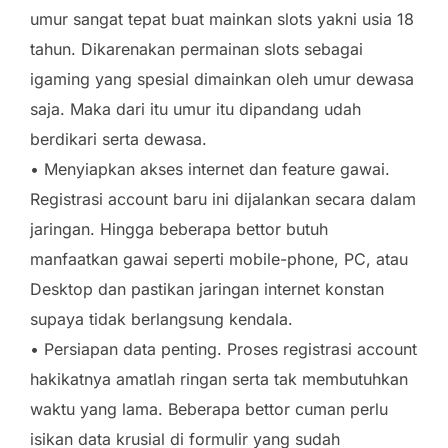
umur sangat tepat buat mainkan slots yakni usia 18
tahun. Dikarenakan permainan slots sebagai
igaming yang spesial dimainkan oleh umur dewasa
saja. Maka dari itu umur itu dipandang udah
berdikari serta dewasa.
• Menyiapkan akses internet dan feature gawai.
Registrasi account baru ini dijalankan secara dalam
jaringan. Hingga beberapa bettor butuh
manfaatkan gawai seperti mobile-phone, PC, atau
Desktop dan pastikan jaringan internet konstan
supaya tidak berlangsung kendala.
• Persiapan data penting. Proses registrasi account
hakikatnya amatlah ringan serta tak membutuhkan
waktu yang lama. Beberapa bettor cuman perlu
isikan data krusial di formulir yang sudah