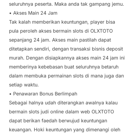
seluruhnya peserta. Maka anda tak gampang jemu.
• Akses Main 24 Jam
Tak kalah memberikan keuntungan, player bisa
pula peroleh akses bermain slots di OLXTOTO
sepanjang 24 jam. Akses main pastilah dapat
ditetapkan sendiri, dengan transaksi bisnis deposit
murah. Dengan disiapkannya akses main 24 jam ini
memberinya kebebasan buat seluruhnya betaruh
dalam membuka permainan slots di mana juga dan
setiap waktu.
• Penawaran Bonus Berlimpah
Sebagai halnya udah diterangkan awalnya kalau
bermain slots judi online dalam web OLXTOTO
dapat berikan faedah berwujud keuntungan
keuangan. Hoki keuntungan yang dimenangi oleh