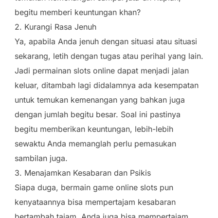
begitu memberi keuntungan khan?
2. Kurangi Rasa Jenuh
Ya, apabila Anda jenuh dengan situasi atau situasi
sekarang, letih dengan tugas atau perihal yang lain.
Jadi permainan slots online dapat menjadi jalan
keluar, ditambah lagi didalamnya ada kesempatan
untuk temukan kemenangan yang bahkan juga
dengan jumlah begitu besar. Soal ini pastinya
begitu memberikan keuntungan, lebih-lebih
sewaktu Anda memanglah perlu pemasukan
sambilan juga.
3. Menajamkan Kesabaran dan Psikis
Siapa duga, bermain game online slots pun
kenyataannya bisa mempertajam kesabaran
bertambah tajam. Anda juga bisa mempertajam