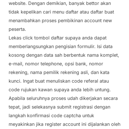
website. Dengan demikian, banyak bettor akan
tidak kepelikan cari menu daftar atau daftar buat
menambahkan proses pembikinan account new
peserta.
Lekas click tombol daftar supaya anda dapat
memberlangsungkan pengisian formulir. Isi data
kosong dengan data sah berbentuk nama komplet,
e-mail, nomor telephone, opsi bank, nomor
rekening, nama pemilik rekening asli, dan kata
kunci. Ingat buat menuliskan code referal atau
code rujukan kawan supaya anda lebih untung.
Apabila seluruhnya proses udah dikerjakan secara
tepat, jadi selekasnya submit registrasi dengan
langkah konfirmasi code captcha untuk
meyakinkan jika register account ini dijalankan oleh