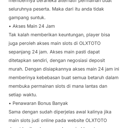
memberinya beraneka alternatif permainan buat
seluruhnya peserta. Maka dari itu anda tidak
gampang suntuk.
• Akses Main 24 Jam
Tak kalah memberikan keuntungan, player bisa
juga peroleh akses main slots di OLXTOTO
sepanjang 24 jam. Akses main pasti dapat
ditetapkan sendiri, dengan negosiasi deposit
murah. Dengan disiapkannya akses main 24 jam ini
memberinya kebebasan buat semua betaruh dalam
membuka permainan slots di mana lantas dan
setiap waktu.
• Penawaran Bonus Banyak
Sama dengan sudah diperjelas awal kalinya jika
main slots judi online pada website OLXTOTO