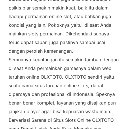
psikis biar semakin makin kuat, baik itu dalam
hadapi permainan online slot, atau bahkan juga
kondisi yang lain. Pokoknya yaitu, di saat Anda
mainkan slots permainan. Dikehendaki supaya
terus dapat sabar, juga pastinya sampai usai
dengan peroleh kemenangan.
Semuanya keuntungan itu semakin tambah dengan
di saat Anda permainkan gamesnya dalam web
taruhan online OLXTOTO. OLXTOTO sendiri yaitu
suatu nama situs taruhan online slots, dapat
dipercaya dan profesional di Indonesia. Speknya
benar-benar komplet, layanan yang disajikan pun
janjikan player agar bisa kepuasan waktu main.
Bervariasi Sarana di Situs Slots Online OLXTOTO
yang Dapat Untuk Anda Suka Memakainya