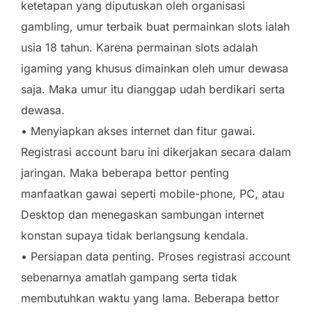
ketetapan yang diputuskan oleh organisasi
gambling, umur terbaik buat permainkan slots ialah
usia 18 tahun. Karena permainan slots adalah
igaming yang khusus dimainkan oleh umur dewasa
saja. Maka umur itu dianggap udah berdikari serta
dewasa.
• Menyiapkan akses internet dan fitur gawai.
Registrasi account baru ini dikerjakan secara dalam
jaringan. Maka beberapa bettor penting
manfaatkan gawai seperti mobile-phone, PC, atau
Desktop dan menegaskan sambungan internet
konstan supaya tidak berlangsung kendala.
• Persiapan data penting. Proses registrasi account
sebenarnya amatlah gampang serta tidak
membutuhkan waktu yang lama. Beberapa bettor