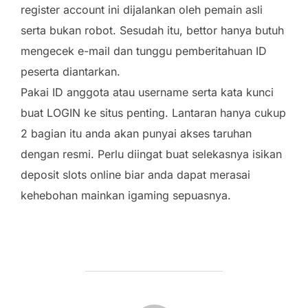
register account ini dijalankan oleh pemain asli
serta bukan robot. Sesudah itu, bettor hanya butuh
mengecek e-mail dan tunggu pemberitahuan ID
peserta diantarkan.
Pakai ID anggota atau username serta kata kunci
buat LOGIN ke situs penting. Lantaran hanya cukup
2 bagian itu anda akan punyai akses taruhan
dengan resmi. Perlu diingat buat selekasnya isikan
deposit slots online biar anda dapat merasai
kehebohan mainkan igaming sepuasnya.