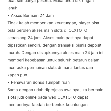
buat semuanya peserta. Maka anda tak ringan
jenuh.
• Akses Bermain 24 Jam
Tidak kalah memberikan keuntungan, player bisa
pula peroleh akses main slots di OLXTOTO
sepanjang 24 jam. Akses main pastinya dapat
dipastikan sendiri, dengan transaksi bisnis deposit
murah. Dengan disiapkannya akses main 24 jam ini
memberi kebebasan untuk seluruh betaruh dalam
membuka permainan slots di mana lantas dan
kapan pun.
• Penawaran Bonus Tumpah ruah
Sama dengan udah diperjelas awalnya jika bermain
slots judi online pada web OLXTOTO dapat
memberinya faedah berbentuk keuntungan