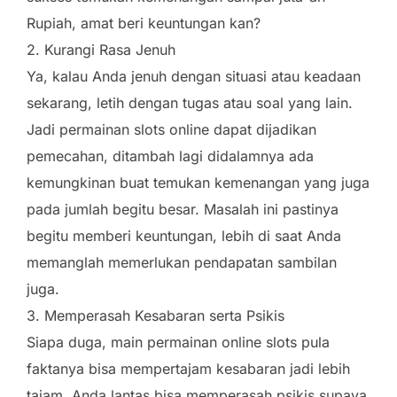
Rupiah, amat beri keuntungan kan?
2. Kurangi Rasa Jenuh
Ya, kalau Anda jenuh dengan situasi atau keadaan
sekarang, letih dengan tugas atau soal yang lain.
Jadi permainan slots online dapat dijadikan
pemecahan, ditambah lagi didalamnya ada
kemungkinan buat temukan kemenangan yang juga
pada jumlah begitu besar. Masalah ini pastinya
begitu memberi keuntungan, lebih di saat Anda
memanglah memerlukan pendapatan sambilan
juga.
3. Memperasah Kesabaran serta Psikis
Siapa duga, main permainan online slots pula
faktanya bisa mempertajam kesabaran jadi lebih
tajam. Anda lantas bisa memperasah psikis supaya