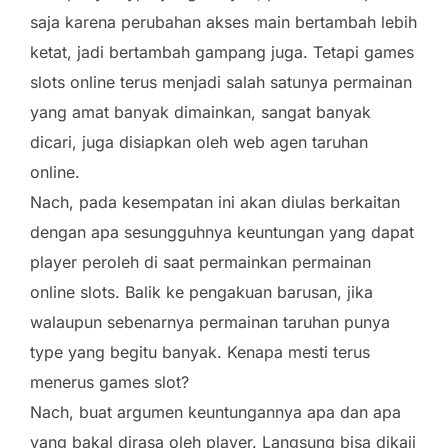
saja karena perubahan akses main bertambah lebih
ketat, jadi bertambah gampang juga. Tetapi games
slots online terus menjadi salah satunya permainan
yang amat banyak dimainkan, sangat banyak
dicari, juga disiapkan oleh web agen taruhan
online.
Nach, pada kesempatan ini akan diulas berkaitan
dengan apa sesungguhnya keuntungan yang dapat
player peroleh di saat permainkan permainan
online slots. Balik ke pengakuan barusan, jika
walaupun sebenarnya permainan taruhan punya
type yang begitu banyak. Kenapa mesti terus
menerus games slot?
Nach, buat argumen keuntungannya apa dan apa
yang bakal dirasa oleh player. Langsung bisa dikaji