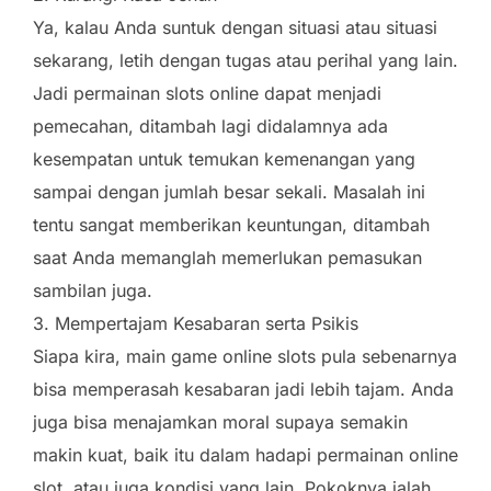
Ya, kalau Anda suntuk dengan situasi atau situasi
sekarang, letih dengan tugas atau perihal yang lain.
Jadi permainan slots online dapat menjadi
pemecahan, ditambah lagi didalamnya ada
kesempatan untuk temukan kemenangan yang
sampai dengan jumlah besar sekali. Masalah ini
tentu sangat memberikan keuntungan, ditambah
saat Anda memanglah memerlukan pemasukan
sambilan juga.
3. Mempertajam Kesabaran serta Psikis
Siapa kira, main game online slots pula sebenarnya
bisa memperasah kesabaran jadi lebih tajam. Anda
juga bisa menajamkan moral supaya semakin
makin kuat, baik itu dalam hadapi permainan online
slot, atau juga kondisi yang lain. Pokoknya ialah,