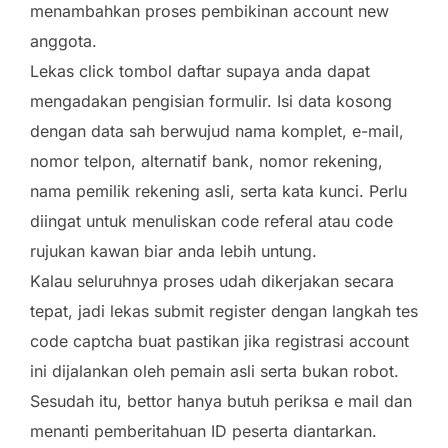
menambahkan proses pembikinan account new
anggota.
Lekas click tombol daftar supaya anda dapat
mengadakan pengisian formulir. Isi data kosong
dengan data sah berwujud nama komplet, e-mail,
nomor telpon, alternatif bank, nomor rekening,
nama pemilik rekening asli, serta kata kunci. Perlu
diingat untuk menuliskan code referal atau code
rujukan kawan biar anda lebih untung.
Kalau seluruhnya proses udah dikerjakan secara
tepat, jadi lekas submit register dengan langkah tes
code captcha buat pastikan jika registrasi account
ini dijalankan oleh pemain asli serta bukan robot.
Sesudah itu, bettor hanya butuh periksa e mail dan
menanti pemberitahuan ID peserta diantarkan.