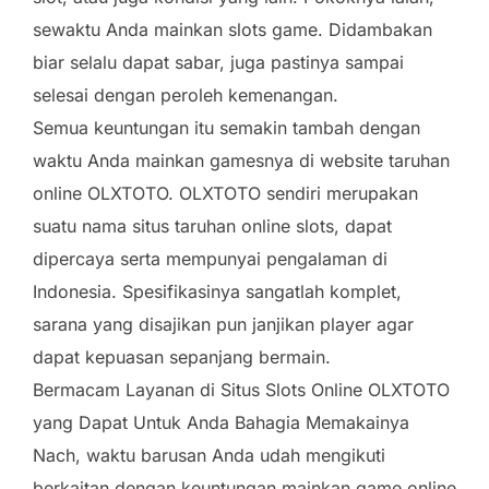
sewaktu Anda mainkan slots game. Didambakan
biar selalu dapat sabar, juga pastinya sampai
selesai dengan peroleh kemenangan.
Semua keuntungan itu semakin tambah dengan
waktu Anda mainkan gamesnya di website taruhan
online OLXTOTO. OLXTOTO sendiri merupakan
suatu nama situs taruhan online slots, dapat
dipercaya serta mempunyai pengalaman di
Indonesia. Spesifikasinya sangatlah komplet,
sarana yang disajikan pun janjikan player agar
dapat kepuasan sepanjang bermain.
Bermacam Layanan di Situs Slots Online OLXTOTO
yang Dapat Untuk Anda Bahagia Memakainya
Nach, waktu barusan Anda udah mengikuti
berkaitan dengan keuntungan mainkan game online