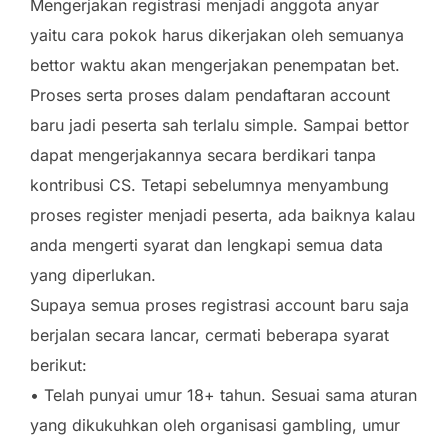
Mengerjakan registrasi menjadi anggota anyar
yaitu cara pokok harus dikerjakan oleh semuanya
bettor waktu akan mengerjakan penempatan bet.
Proses serta proses dalam pendaftaran account
baru jadi peserta sah terlalu simple. Sampai bettor
dapat mengerjakannya secara berdikari tanpa
kontribusi CS. Tetapi sebelumnya menyambung
proses register menjadi peserta, ada baiknya kalau
anda mengerti syarat dan lengkapi semua data
yang diperlukan.
Supaya semua proses registrasi account baru saja
berjalan secara lancar, cermati beberapa syarat
berikut:
• Telah punyai umur 18+ tahun. Sesuai sama aturan
yang dikukuhkan oleh organisasi gambling, umur