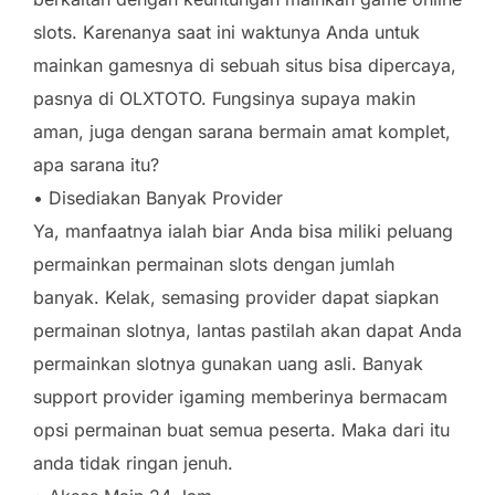
slots. Karenanya saat ini waktunya Anda untuk
mainkan gamesnya di sebuah situs bisa dipercaya,
pasnya di OLXTOTO. Fungsinya supaya makin
aman, juga dengan sarana bermain amat komplet,
apa sarana itu?
• Disediakan Banyak Provider
Ya, manfaatnya ialah biar Anda bisa miliki peluang
permainkan permainan slots dengan jumlah
banyak. Kelak, semasing provider dapat siapkan
permainan slotnya, lantas pastilah akan dapat Anda
permainkan slotnya gunakan uang asli. Banyak
support provider igaming memberinya bermacam
opsi permainan buat semua peserta. Maka dari itu
anda tidak ringan jenuh.