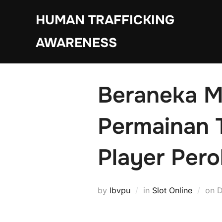
Skip
HUMAN TRAFFICKING
to
content
AWARENESS
Beraneka M
Permainan 
Player Per
P
by
lbvpu
in
Slot Online
on
D
o