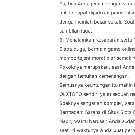
Ya, bila Anda jenuh dengan situas
online dapat dijadikan pemecah
dengan jumlah besar sekali. Soal
sambilan juga.
3. Menajamkan Kesabaran serta P
Siapa duga, bermain game online
mempertajam moral biar semakin m
Pokoknya merupakan, saat Anda m
dengan temukan kemenangan.
Semuanya keuntungan itu makin
OLXTOTO sendiri yaitu sebuah nam
Speknya sangatlah komplet, sara
Bermacam Sarana di Situs Slots
Nach, waktu barusan Anda sudah
saat ini waktunya Anda buat per