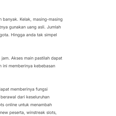
ah banyak. Kelak, masing-masing
tnya gunakan uang asli. Jumlah
gota. Hingga anda tak simpel
 jam. Akses main pastilah dapat
am ini memberinya kebebasan
 dapat memberinya fungsi
berawal dari keseluruhan
ots online untuk menambah
ew peserta, winstreak slots,