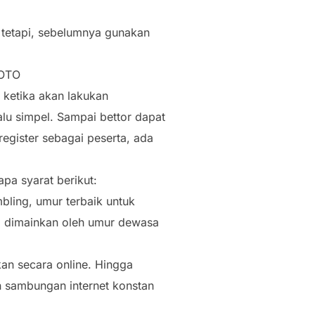
n tetapi, sebelumnya gunakan
TOTO
 ketika akan lakukan
lu simpel. Sampai bettor dapat
egister sebagai peserta, ada
apa syarat berikut:
bling, umur terbaik untuk
di dimainkan oleh umur dewasa
kan secara online. Hingga
n sambungan internet konstan