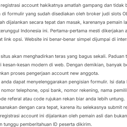
s registrasi account hakikatnya amatlah gampang dan tidak
a di formulir yang sudah disediakan oleh broker judi slots
ah dijalankan secara tepat dan masak, karenanya pemain 
terunggul Indonesia ini. Pertama-pertama mesti dikerjakan 
link opsi. Website ini benar-benar simpel dijumpai di inte
situs akan menghadirkan teras yang bagus sekali. Paduan t
i kesan-kesan modern di web. Dengan demikian, banyak bet
ahkan proses pengerjaan account new anggota.
a anda dapat menyelenggarakan pengisian formulir. Isi dat
 nomor telephone, opsi bank, nomor rekening, nama pemilik
de referal atau code rujukan rekan biar anda lebih untung.
anakan dengan cara tepat, karena itu selekasnya submit re
gistrasi account ini dijalankan oleh pemain asli dan bukan
 tunggu pemberitahuan ID peserta dikirim.