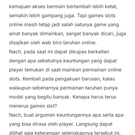
kemajuan akses bermain bertambah lebih ketat,
semakin lebih gampang juga. Tapi games slots
online masih tetap jadi salah satunya game yang
amat banyak dimainkan, sangat banyak dicari, juga
disajikan oleh web biro taruhan online.
Nach, pada saat ini dapat dikupas berkaitan
dengan apa sebetulnya keuntungan yang dapat
player temukan di saat mainkan permainan online
slots. Kembali pada pengakuan barusan, kalau
walaupun sebenarnya permainan taruhan punya
model yang begitu banyak. Kenapa harus terus
menerus games slot?
Nach, buat argumen keuntungannya apa serta apa
yang bisa dirasa oleh player. Langsung dapat
dilihat saja keterangan selengkapnya tersebut ini,