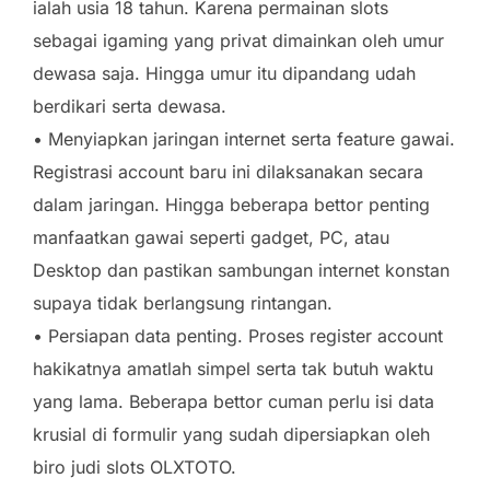
ialah usia 18 tahun. Karena permainan slots
sebagai igaming yang privat dimainkan oleh umur
dewasa saja. Hingga umur itu dipandang udah
berdikari serta dewasa.
• Menyiapkan jaringan internet serta feature gawai.
Registrasi account baru ini dilaksanakan secara
dalam jaringan. Hingga beberapa bettor penting
manfaatkan gawai seperti gadget, PC, atau
Desktop dan pastikan sambungan internet konstan
supaya tidak berlangsung rintangan.
• Persiapan data penting. Proses register account
hakikatnya amatlah simpel serta tak butuh waktu
yang lama. Beberapa bettor cuman perlu isi data
krusial di formulir yang sudah dipersiapkan oleh
biro judi slots OLXTOTO.