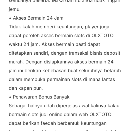
semuanya peserta. Maka dari itu anda tidak ringan
jemu.
• Akses Bermain 24 Jam
Tidak kalah memberi keuntungan, player juga
dapat peroleh akses bermain slots di OLXTOTO
waktu 24 jam. Akses bermain pasti dapat
ditetapkan sendiri, dengan transaksi bisnis deposit
murah. Dengan disiapkannya akses bermain 24
jam ini berikan kebebasan buat seluruhnya betaruh
dalam membuka permainan slots di mana lantas
dan kapan pun.
• Penawaran Bonus Banyak
Sebagai halnya udah diperjelas awal kalinya kalau
bermain slots judi online dalam web OLXTOTO
dapat berikan faedah berbentuk keuntungan