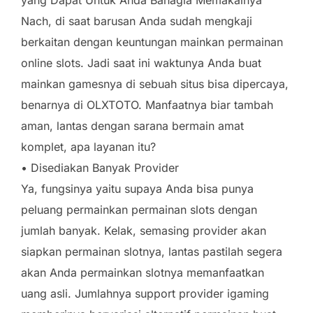
Nach, di saat barusan Anda sudah mengkaji
berkaitan dengan keuntungan mainkan permainan
online slots. Jadi saat ini waktunya Anda buat
mainkan gamesnya di sebuah situs bisa dipercaya,
benarnya di OLXTOTO. Manfaatnya biar tambah
aman, lantas dengan sarana bermain amat
komplet, apa layanan itu?
• Disediakan Banyak Provider
Ya, fungsinya yaitu supaya Anda bisa punya
peluang permainkan permainan slots dengan
jumlah banyak. Kelak, semasing provider akan
siapkan permainan slotnya, lantas pastilah segera
akan Anda permainkan slotnya memanfaatkan
uang asli. Jumlahnya support provider igaming