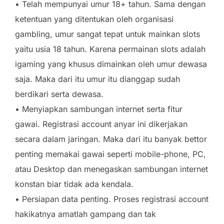
• Telah mempunyai umur 18+ tahun. Sama dengan
ketentuan yang ditentukan oleh organisasi
gambling, umur sangat tepat untuk mainkan slots
yaitu usia 18 tahun. Karena permainan slots adalah
igaming yang khusus dimainkan oleh umur dewasa
saja. Maka dari itu umur itu dianggap sudah
berdikari serta dewasa.
• Menyiapkan sambungan internet serta fitur
gawai. Registrasi account anyar ini dikerjakan
secara dalam jaringan. Maka dari itu banyak bettor
penting memakai gawai seperti mobile-phone, PC,
atau Desktop dan menegaskan sambungan internet
konstan biar tidak ada kendala.
• Persiapan data penting. Proses registrasi account
hakikatnya amatlah gampang dan tak