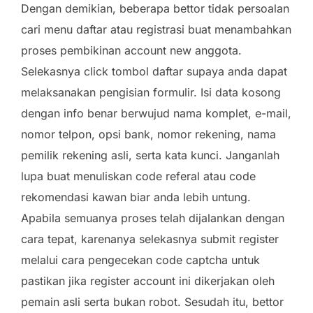
Dengan demikian, beberapa bettor tidak persoalan
cari menu daftar atau registrasi buat menambahkan
proses pembikinan account new anggota.
Selekasnya click tombol daftar supaya anda dapat
melaksanakan pengisian formulir. Isi data kosong
dengan info benar berwujud nama komplet, e-mail,
nomor telpon, opsi bank, nomor rekening, nama
pemilik rekening asli, serta kata kunci. Janganlah
lupa buat menuliskan code referal atau code
rekomendasi kawan biar anda lebih untung.
Apabila semuanya proses telah dijalankan dengan
cara tepat, karenanya selekasnya submit register
melalui cara pengecekan code captcha untuk
pastikan jika register account ini dikerjakan oleh
pemain asli serta bukan robot. Sesudah itu, bettor