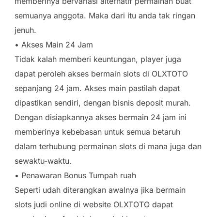
memberinya bervariasi alternatif permainan buat
semuanya anggota. Maka dari itu anda tak ringan
jenuh.
• Akses Main 24 Jam
Tidak kalah memberi keuntungan, player juga
dapat peroleh akses bermain slots di OLXTOTO
sepanjang 24 jam. Akses main pastilah dapat
dipastikan sendiri, dengan bisnis deposit murah.
Dengan disiapkannya akses bermain 24 jam ini
memberinya kebebasan untuk semua betaruh
dalam terhubung permainan slots di mana juga dan
sewaktu-waktu.
• Penawaran Bonus Tumpah ruah
Seperti udah diterangkan awalnya jika bermain
slots judi online di website OLXTOTO dapat