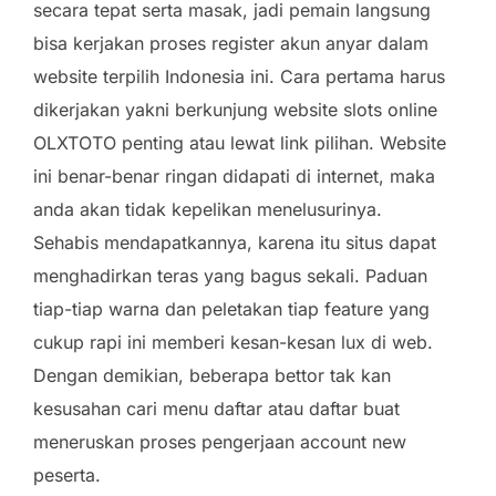
secara tepat serta masak, jadi pemain langsung
bisa kerjakan proses register akun anyar dalam
website terpilih Indonesia ini. Cara pertama harus
dikerjakan yakni berkunjung website slots online
OLXTOTO penting atau lewat link pilihan. Website
ini benar-benar ringan didapati di internet, maka
anda akan tidak kepelikan menelusurinya.
Sehabis mendapatkannya, karena itu situs dapat
menghadirkan teras yang bagus sekali. Paduan
tiap-tiap warna dan peletakan tiap feature yang
cukup rapi ini memberi kesan-kesan lux di web.
Dengan demikian, beberapa bettor tak kan
kesusahan cari menu daftar atau daftar buat
meneruskan proses pengerjaan account new
peserta.