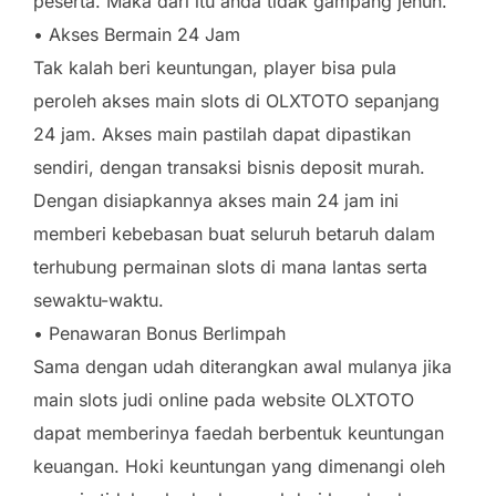
peserta. Maka dari itu anda tidak gampang jenuh.
• Akses Bermain 24 Jam
Tak kalah beri keuntungan, player bisa pula
peroleh akses main slots di OLXTOTO sepanjang
24 jam. Akses main pastilah dapat dipastikan
sendiri, dengan transaksi bisnis deposit murah.
Dengan disiapkannya akses main 24 jam ini
memberi kebebasan buat seluruh betaruh dalam
terhubung permainan slots di mana lantas serta
sewaktu-waktu.
• Penawaran Bonus Berlimpah
Sama dengan udah diterangkan awal mulanya jika
main slots judi online pada website OLXTOTO
dapat memberinya faedah berbentuk keuntungan
keuangan. Hoki keuntungan yang dimenangi oleh