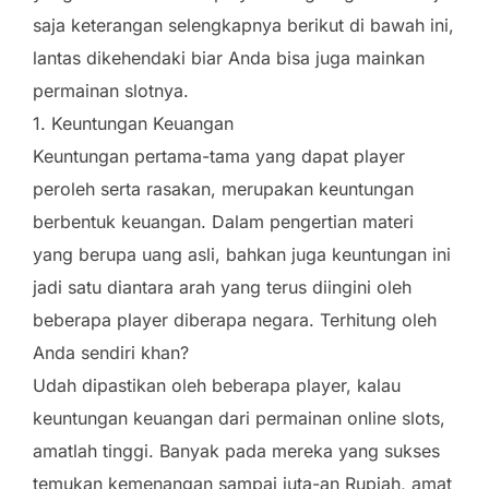
saja keterangan selengkapnya berikut di bawah ini,
lantas dikehendaki biar Anda bisa juga mainkan
permainan slotnya.
1. Keuntungan Keuangan
Keuntungan pertama-tama yang dapat player
peroleh serta rasakan, merupakan keuntungan
berbentuk keuangan. Dalam pengertian materi
yang berupa uang asli, bahkan juga keuntungan ini
jadi satu diantara arah yang terus diingini oleh
beberapa player diberapa negara. Terhitung oleh
Anda sendiri khan?
Udah dipastikan oleh beberapa player, kalau
keuntungan keuangan dari permainan online slots,
amatlah tinggi. Banyak pada mereka yang sukses
temukan kemenangan sampai juta-an Rupiah, amat