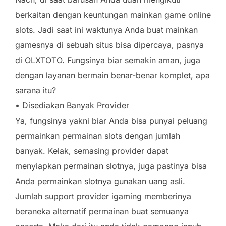
berkaitan dengan keuntungan mainkan game online
slots. Jadi saat ini waktunya Anda buat mainkan
gamesnya di sebuah situs bisa dipercaya, pasnya
di OLXTOTO. Fungsinya biar semakin aman, juga
dengan layanan bermain benar-benar komplet, apa
sarana itu?
• Disediakan Banyak Provider
Ya, fungsinya yakni biar Anda bisa punyai peluang
permainkan permainan slots dengan jumlah
banyak. Kelak, semasing provider dapat
menyiapkan permainan slotnya, juga pastinya bisa
Anda permainkan slotnya gunakan uang asli.
Jumlah support provider igaming memberinya
beraneka alternatif permainan buat semuanya