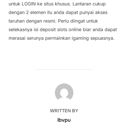
untuk LOGIN ke situs khusus. Lantaran cukup
dengan 2 elemen itu anda dapat punyai akses
taruhan dengan resmi. Perlu diingat untuk
selekasnya isi deposit slots online biar anda dapat
merasai serunya permainkan igaming sepuasnya.
POST AUTHOR
WRITTEN BY
lbvpu