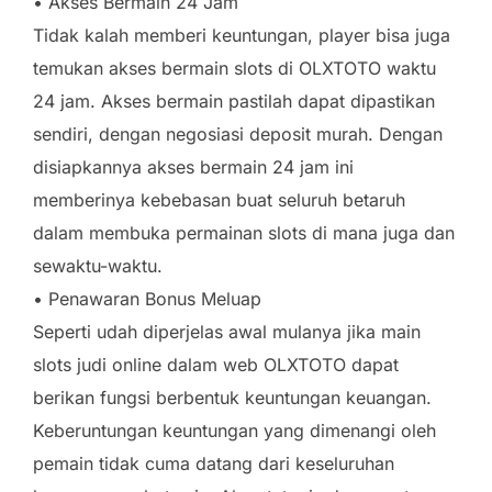
• Akses Bermain 24 Jam
Tidak kalah memberi keuntungan, player bisa juga
temukan akses bermain slots di OLXTOTO waktu
24 jam. Akses bermain pastilah dapat dipastikan
sendiri, dengan negosiasi deposit murah. Dengan
disiapkannya akses bermain 24 jam ini
memberinya kebebasan buat seluruh betaruh
dalam membuka permainan slots di mana juga dan
sewaktu-waktu.
• Penawaran Bonus Meluap
Seperti udah diperjelas awal mulanya jika main
slots judi online dalam web OLXTOTO dapat
berikan fungsi berbentuk keuntungan keuangan.
Keberuntungan keuntungan yang dimenangi oleh
pemain tidak cuma datang dari keseluruhan