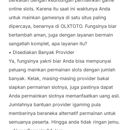
online slots. Karena itu saat ini waktunya Anda
untuk mainkan gamesnya di satu situs paling
dipercaya, benarnya di OLXTOTO. Fungsinya biar
bertambah aman, juga dengan layanan bermain
sangatlah komplet, apa layanan itu?
• Disediakan Banyak Provider
Ya, fungsinya yakni biar Anda bisa mempunyai
peluang mainkan permainan slots dengan jumlah
banyak. Kelak, masing-masing provider bakal
siapkan permainan slotnya, juga pastinya dapat
Anda permainkan slotnya memanfaatkan uang asli.
Jumlahnya bantuan provider igaming pula
memberinya beraneka alternatif permainan untuk
semuanya peserta. Hingga anda tidak ringan jemu.