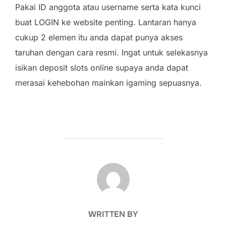
Pakai ID anggota atau username serta kata kunci
buat LOGIN ke website penting. Lantaran hanya
cukup 2 elemen itu anda dapat punya akses
taruhan dengan cara resmi. Ingat untuk selekasnya
isikan deposit slots online supaya anda dapat
merasai kehebohan mainkan igaming sepuasnya.
POST AUTHOR
WRITTEN BY