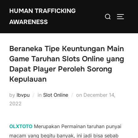
Skip
HUMAN TRAFFICKING
to
Search
TOGGLE
content
AWARENESS
for:
Beraneka Tipe Keuntungan Main
Game Taruhan Slots Online yang
Dapat Player Peroleh Sorong
Kepulauan
Posted
by
lbvpu
in
Slot Online
on
December 14,
on
2022
OLXTOTO
Merupakan Permainan taruhan punyai
macam yang begitu banyak, ini jadi bisa sebab