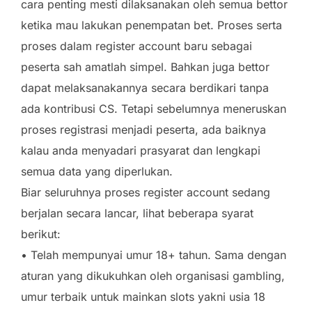
cara penting mesti dilaksanakan oleh semua bettor
ketika mau lakukan penempatan bet. Proses serta
proses dalam register account baru sebagai
peserta sah amatlah simpel. Bahkan juga bettor
dapat melaksanakannya secara berdikari tanpa
ada kontribusi CS. Tetapi sebelumnya meneruskan
proses registrasi menjadi peserta, ada baiknya
kalau anda menyadari prasyarat dan lengkapi
semua data yang diperlukan.
Biar seluruhnya proses register account sedang
berjalan secara lancar, lihat beberapa syarat
berikut:
• Telah mempunyai umur 18+ tahun. Sama dengan
aturan yang dikukuhkan oleh organisasi gambling,
umur terbaik untuk mainkan slots yakni usia 18