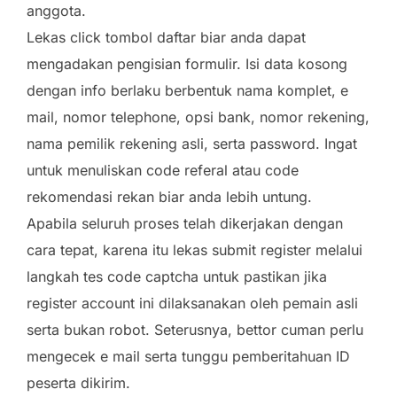
anggota.
Lekas click tombol daftar biar anda dapat
mengadakan pengisian formulir. Isi data kosong
dengan info berlaku berbentuk nama komplet, e
mail, nomor telephone, opsi bank, nomor rekening,
nama pemilik rekening asli, serta password. Ingat
untuk menuliskan code referal atau code
rekomendasi rekan biar anda lebih untung.
Apabila seluruh proses telah dikerjakan dengan
cara tepat, karena itu lekas submit register melalui
langkah tes code captcha untuk pastikan jika
register account ini dilaksanakan oleh pemain asli
serta bukan robot. Seterusnya, bettor cuman perlu
mengecek e mail serta tunggu pemberitahuan ID
peserta dikirim.