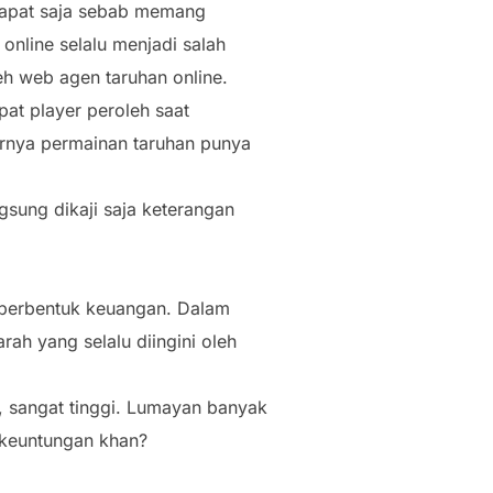
dapat saja sebab memang
online selalu menjadi salah
eh web agen taruhan online.
at player peroleh saat
arnya permainan taruhan punya
gsung dikaji saja keterangan
 berbentuk keuangan. Dalam
rah yang selalu diingini oleh
, sangat tinggi. Lumayan banyak
 keuntungan khan?