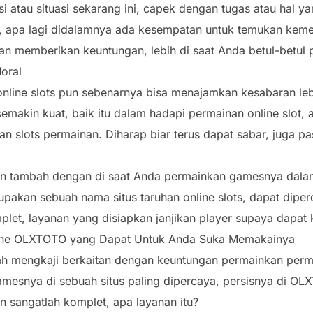
 atau situasi sekarang ini, capek dengan tugas atau hal ya
, apa lagi didalamnya ada kesempatan untuk temukan kem
akan memberikan keuntungan, lebih di saat Anda betul-betul
oral
nline slots pun sebenarnya bisa menajamkan kesabaran leb
akin kuat, baik itu dalam hadapi permainan online slot, at
n slots permainan. Diharap biar terus dapat sabar, juga pa
n tambah dengan di saat Anda permainkan gamesnya dalam
kan sebuah nama situs taruhan online slots, dapat diper
mplet, layanan yang disiapkan janjikan player supaya dapa
nline OLXTOTO yang Dapat Untuk Anda Suka Memakainya
 mengkaji berkaitan dengan keuntungan permainkan permain
mesnya di sebuah situs paling dipercaya, persisnya di OL
n sangatlah komplet, apa layanan itu?