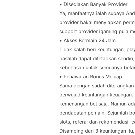
• Disediakan Banyak Provider
Ya, manfaatnya ialah supaya An
provider bakal menyiapkan perma
support provider igaming pula m
• Akses Bermain 24 Jam
Tidak kalah beri keuntungan, pl
pastilah dapat ditetapkan sendi
kebebasan untuk semuanya betar
• Penawaran Bonus Meluap
Sama dengan sudah diterangkan a
berwujud keuntungan keuangan. 
kemenangan bet saja. Namun ada
pendapatan pemain. Sejumlah bo
slots, referal dan rekomendasi,
Disamping dari 3 keuntungan itu