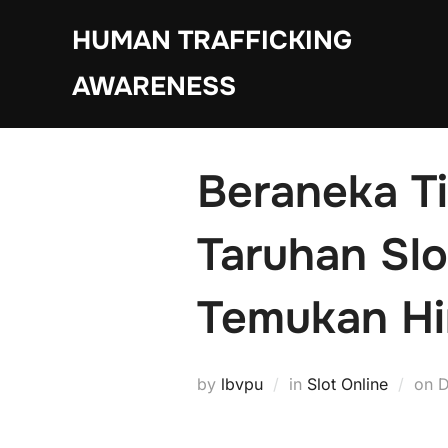
Skip
HUMAN TRAFFICKING
to
content
AWARENESS
Beraneka T
Taruhan Slo
Temukan Hi
P
by
lbvpu
in
Slot Online
on
D
o