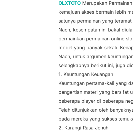
OLXTOTO
Merupakan Permainan t
kemajuan akses bermain lebih menj
satunya permainan yang teramat 
Nach, kesempatan ini bakal diul
permainkan permainan online slo
model yang banyak sekali. Kenap
Nach, untuk argumen keuntungann
selengkapnya berikut ini, juga 
1. Keuntungan Keuangan
Keuntungan pertama-kali yang d
pengertian materi yang bersifat u
beberapa player di beberapa neg
Telah ditunjukkan oleh banyakny
pada mereka yang sukses temuka
2. Kurangi Rasa Jenuh