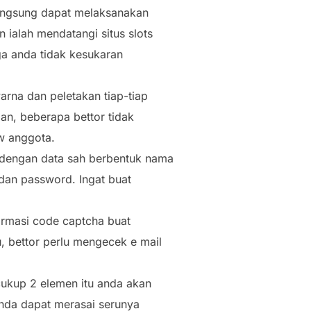
langsung dapat melaksanakan
 ialah mendatangi situs slots
gga anda tidak kesukaran
arna dan peletakan tiap-tiap
an, beberapa bettor tidak
w anggota.
g dengan data sah berbentuk nama
 dan password. Ingat buat
nfirmasi code captcha buat
u, bettor perlu mengecek e mail
cukup 2 elemen itu anda akan
 anda dapat merasai serunya