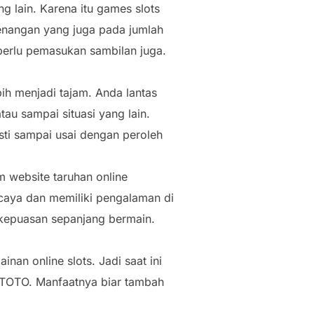
ng lain. Karena itu games slots
enangan yang juga pada jumlah
 perlu pemasukan sambilan juga.
ih menjadi tajam. Anda lantas
au sampai situasi yang lain.
sti sampai usai dengan peroleh
 website taruhan online
caya dan memiliki pengalaman di
t kepuasan sepanjang bermain.
an online slots. Jadi saat ini
XTOTO. Manfaatnya biar tambah