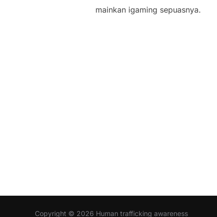
mainkan igaming sepuasnya.
Copyright © 2026 Human trafficking awareness