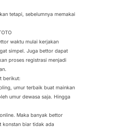
Akan tetapi, sebelumnya memakai
XTOTO
ettor waktu mulai kerjakan
at simpel. Juga bettor dapat
an proses registrasi menjadi
an.
 berikut:
ling, umur terbaik buat mainkan
 oleh umur dewasa saja. Hingga
 online. Maka banyak bettor
 konstan biar tidak ada