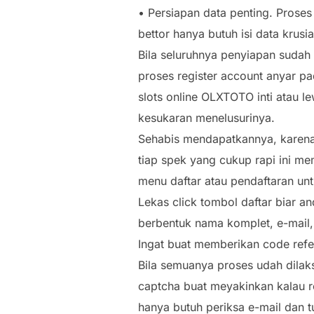
• Persiapan data penting. Proses
bettor hanya butuh isi data krusi
Bila seluruhnya penyiapan sudah
proses register account anyar pa
slots online OLXTOTO inti atau le
kesukaran menelusurinya.
Sehabis mendapatkannya, karena i
tiap spek yang cukup rapi ini me
menu daftar atau pendaftaran u
Lekas click tombol daftar biar a
berbentuk nama komplet, e-mail, 
Ingat buat memberikan code refer
Bila semuanya proses udah dilak
captcha buat meyakinkan kalau reg
hanya butuh periksa e-mail dan 