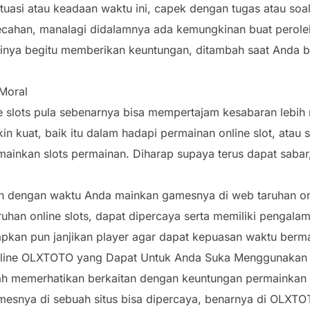
ituasi atau keadaan waktu ini, capek dengan tugas atau soa
emecahan, manalagi didalamnya ada kemungkinan buat pero
astinya begitu memberikan keuntungan, ditambah saat Anda
Moral
e slots pula sebenarnya bisa mempertajam kesabaran lebih 
kuat, baik itu dalam hadapi permainan online slot, atau s
ainkan slots permainan. Diharap supaya terus dapat sabar,
ah dengan waktu Anda mainkan gamesnya di web taruhan o
han online slots, dapat dipercaya serta memiliki pengalama
apkan pun janjikan player agar dapat kepuasan waktu berma
 Online OLXTOTO yang Dapat Untuk Anda Suka Menggunakan
 memerhatikan berkaitan dengan keuntungan permainkan gam
esnya di sebuah situs bisa dipercaya, benarnya di OLXTO