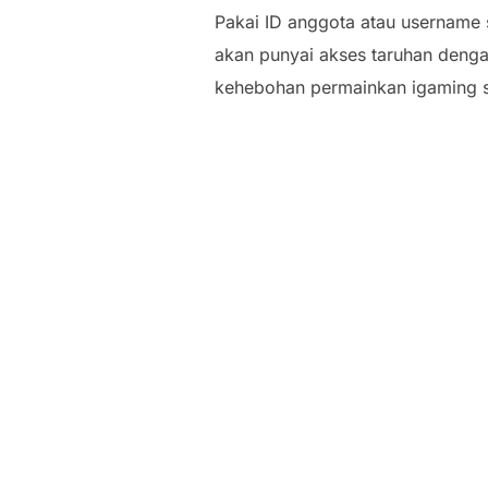
Pakai ID anggota atau username 
akan punyai akses taruhan dengan
kehebohan permainkan igaming 