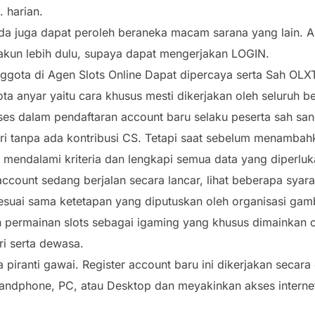
 harian.
Anda juga dapat peroleh beraneka macam sarana yang lain. 
akun lebih dulu, supaya dapat mengerjakan LOGIN.
ggota di Agen Slots Online Dapat dipercaya serta Sah OL
ota anyar yaitu cara khusus mesti dikerjakan oleh seluruh b
es dalam pendaftaran account baru selaku peserta sah sang
i tanpa ada kontribusi CS. Tetapi saat sebelum menambahk
 mendalami kriteria dan lengkapi semua data yang diperluk
ccount sedang berjalan secara lancar, lihat beberapa syarat
esuai sama ketetapan yang diputuskan oleh organisasi gamb
ran permainan slots sebagai igaming yang khusus dimainkan
ri serta dewasa.
 piranti gawai. Register account baru ini dikerjakan secara
andphone, PC, atau Desktop dan meyakinkan akses internet