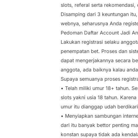
slots, referal serta rekomendasi
Disamping dari 3 keuntungan itu
webnya, seharusnya Anda registe
Pedoman Daftar Account Jadi An
Lakukan registrasi selaku anggot
penempatan bet. Proses dan sist
dapat mengerjakannya secara ber
anggota, ada baiknya kalau anda
Supaya semuanya proses registras
• Telah miliki umur 18+ tahun. S
slots yakni usia 18 tahun. Karen
umur itu dianggap udah berdikar
• Menyiapkan sambungan internet 
dari itu banyak bettor penting 
konstan supaya tidak ada kendal