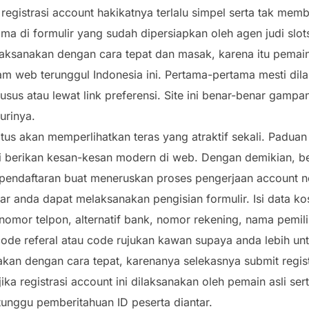
 registrasi account hakikatnya terlalu simpel serta tak me
tama di formulir yang sudah dipersiapkan oleh agen judi sl
laksanakan dengan cara tepat dan masak, karena itu pema
am web terunggul Indonesia ini. Pertama-pertama mesti dil
sus atau lewat link preferensi. Site ini benar-benar gampan
urinya.
us akan memperlihatkan teras yang atraktif sekali. Paduan
ini berikan kesan-kesan modern di web. Dengan demikian, b
 pendaftaran buat meneruskan proses pengerjaan account n
iar anda dapat melaksanakan pengisian formulir. Isi data k
omor telpon, alternatif bank, nomor rekening, nama pemilik 
code referal atau code rujukan kawan supaya anda lebih un
kan dengan cara tepat, karenanya selekasnya submit regist
ka registrasi account ini dilaksanakan oleh pemain asli ser
 tunggu pemberitahuan ID peserta diantar.