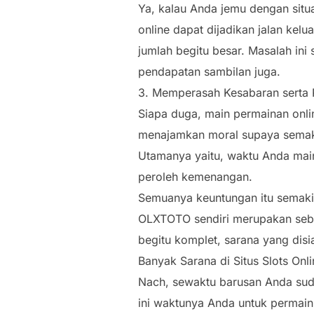
Ya, kalau Anda jemu dengan situa
online dapat dijadikan jalan ke
jumlah begitu besar. Masalah ini
pendapatan sambilan juga.
3. Memperasah Kesabaran serta P
Siapa duga, main permainan onli
menajamkan moral supaya semakin 
Utamanya yaitu, waktu Anda main
peroleh kemenangan.
Semuanya keuntungan itu semak
OLXTOTO sendiri merupakan sebua
begitu komplet, sarana yang disi
Banyak Sarana di Situs Slots O
Nach, sewaktu barusan Anda suda
ini waktunya Anda untuk permain