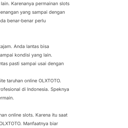
 lain. Karenanya permainan slots
kemenangan yang sampai dengan
nda benar-benar perlu
ajam. Anda lantas bisa
ampai kondisi yang lain.
ntas pasti sampai usai dengan
te taruhan online OLXTOTO.
ofesional di Indonesia. Speknya
ermain.
 online slots. Karena itu saat
i OLXTOTO. Manfaatnya biar