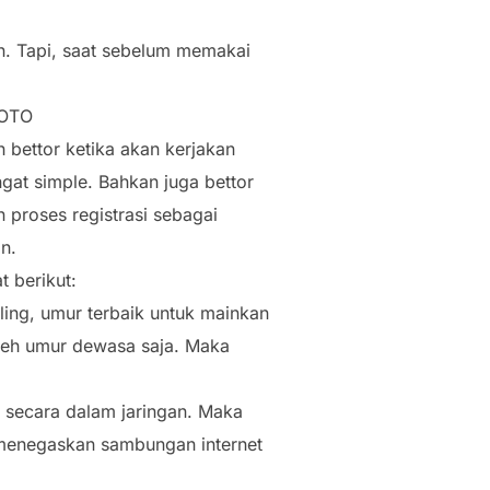
in. Tapi, saat sebelum memakai
TOTO
h bettor ketika akan kerjakan
gat simple. Bahkan juga bettor
proses registrasi sebagai
n.
t berikut:
ling, umur terbaik untuk mainkan
oleh umur dewasa saja. Maka
n secara dalam jaringan. Maka
 menegaskan sambungan internet