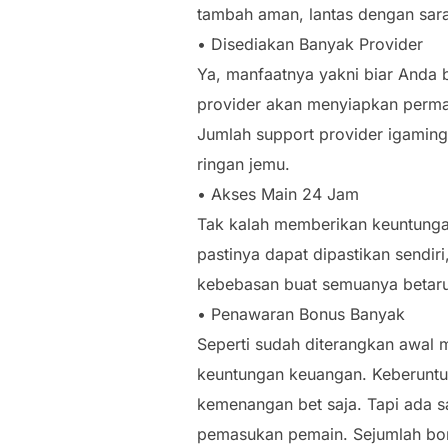
tambah aman, lantas dengan sara
• Disediakan Banyak Provider
Ya, manfaatnya yakni biar Anda
provider akan menyiapkan permai
Jumlah support provider igaming
ringan jemu.
• Akses Main 24 Jam
Tak kalah memberikan keuntungan
pastinya dapat dipastikan sendir
kebebasan buat semuanya betaru
• Penawaran Bonus Banyak
Seperti sudah diterangkan awal 
keuntungan keuangan. Keberuntu
kemenangan bet saja. Tapi ada s
pemasukan pemain. Sejumlah bo