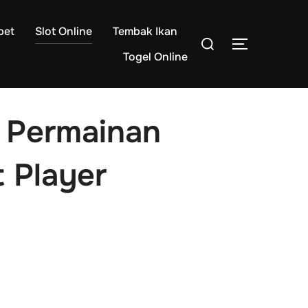
bet
Slot Online
Tembak Ikan
Search
TOGGLE S
for:
Togel Online
 Permainan
 Player