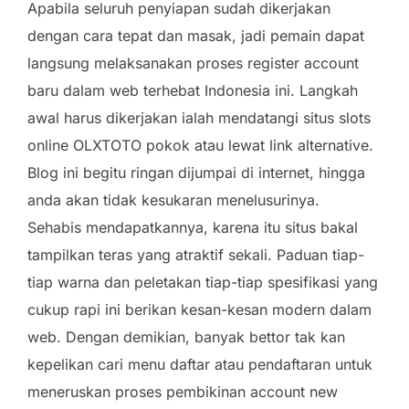
Apabila seluruh penyiapan sudah dikerjakan
dengan cara tepat dan masak, jadi pemain dapat
langsung melaksanakan proses register account
baru dalam web terhebat Indonesia ini. Langkah
awal harus dikerjakan ialah mendatangi situs slots
online OLXTOTO pokok atau lewat link alternative.
Blog ini begitu ringan dijumpai di internet, hingga
anda akan tidak kesukaran menelusurinya.
Sehabis mendapatkannya, karena itu situs bakal
tampilkan teras yang atraktif sekali. Paduan tiap-
tiap warna dan peletakan tiap-tiap spesifikasi yang
cukup rapi ini berikan kesan-kesan modern dalam
web. Dengan demikian, banyak bettor tak kan
kepelikan cari menu daftar atau pendaftaran untuk
meneruskan proses pembikinan account new