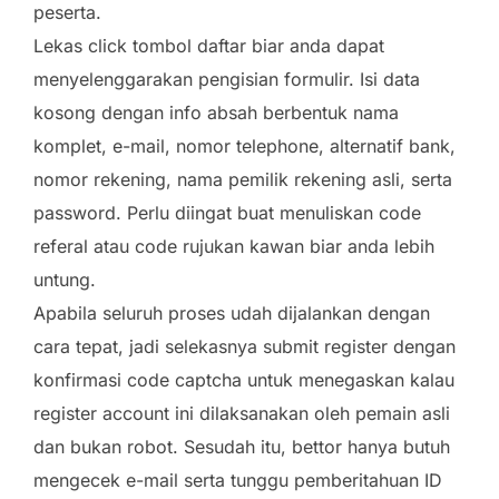
peserta.
Lekas click tombol daftar biar anda dapat
menyelenggarakan pengisian formulir. Isi data
kosong dengan info absah berbentuk nama
komplet, e-mail, nomor telephone, alternatif bank,
nomor rekening, nama pemilik rekening asli, serta
password. Perlu diingat buat menuliskan code
referal atau code rujukan kawan biar anda lebih
untung.
Apabila seluruh proses udah dijalankan dengan
cara tepat, jadi selekasnya submit register dengan
konfirmasi code captcha untuk menegaskan kalau
register account ini dilaksanakan oleh pemain asli
dan bukan robot. Sesudah itu, bettor hanya butuh
mengecek e-mail serta tunggu pemberitahuan ID