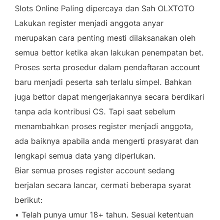
Slots Online Paling dipercaya dan Sah OLXTOTO
Lakukan register menjadi anggota anyar
merupakan cara penting mesti dilaksanakan oleh
semua bettor ketika akan lakukan penempatan bet.
Proses serta prosedur dalam pendaftaran account
baru menjadi peserta sah terlalu simpel. Bahkan
juga bettor dapat mengerjakannya secara berdikari
tanpa ada kontribusi CS. Tapi saat sebelum
menambahkan proses register menjadi anggota,
ada baiknya apabila anda mengerti prasyarat dan
lengkapi semua data yang diperlukan.
Biar semua proses register account sedang
berjalan secara lancar, cermati beberapa syarat
berikut:
• Telah punya umur 18+ tahun. Sesuai ketentuan