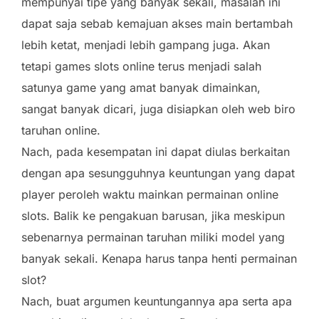
mempunyai tipe yang banyak sekali, masalah ini
dapat saja sebab kemajuan akses main bertambah
lebih ketat, menjadi lebih gampang juga. Akan
tetapi games slots online terus menjadi salah
satunya game yang amat banyak dimainkan,
sangat banyak dicari, juga disiapkan oleh web biro
taruhan online.
Nach, pada kesempatan ini dapat diulas berkaitan
dengan apa sesungguhnya keuntungan yang dapat
player peroleh waktu mainkan permainan online
slots. Balik ke pengakuan barusan, jika meskipun
sebenarnya permainan taruhan miliki model yang
banyak sekali. Kenapa harus tanpa henti permainan
slot?
Nach, buat argumen keuntungannya apa serta apa