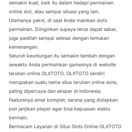
semakin kuat, baik itu dalam hadapi permainan
online slot, atau sampai situasi yang lain.
Utamanya yakni, di saat Anda mainkan slots
permainan. Diinginkan supaya terus dapat sabar,
juga pastilah sampai selesai dengan temukan
kemenangan.
Seluruh keuntungan itu semakin tambah dengan
sewaktu Anda permainkan gamesnya di website
taruhan online OLXTOTO. OLXTOTO sendiri
merupakan suatu nama situs taruhan online slots,
paling dipercaya dan eksper di Indonesia.
Featurenya amat komplet, sarana yang disiapkan
pun janjikan player agar bisa kepuasan waktu
bermain.
Bermacam Layanan di Situs Slots Online OLXTOTO