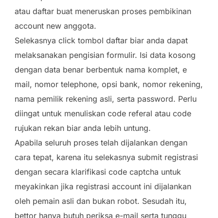
atau daftar buat meneruskan proses pembikinan
account new anggota.
Selekasnya click tombol daftar biar anda dapat
melaksanakan pengisian formulir. Isi data kosong
dengan data benar berbentuk nama komplet, e
mail, nomor telephone, opsi bank, nomor rekening,
nama pemilik rekening asli, serta password. Perlu
diingat untuk menuliskan code referal atau code
rujukan rekan biar anda lebih untung.
Apabila seluruh proses telah dijalankan dengan
cara tepat, karena itu selekasnya submit registrasi
dengan secara klarifikasi code captcha untuk
meyakinkan jika registrasi account ini dijalankan
oleh pemain asli dan bukan robot. Sesudah itu,
bettor hanya butuh periksa e-mail serta tunggu