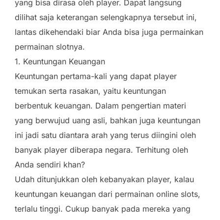
yang bisa dirasa oleh player. Dapat langsung
dilihat saja keterangan selengkapnya tersebut ini,
lantas dikehendaki biar Anda bisa juga permainkan
permainan slotnya.
1. Keuntungan Keuangan
Keuntungan pertama-kali yang dapat player
temukan serta rasakan, yaitu keuntungan
berbentuk keuangan. Dalam pengertian materi
yang berwujud uang asli, bahkan juga keuntungan
ini jadi satu diantara arah yang terus diingini oleh
banyak player diberapa negara. Terhitung oleh
Anda sendiri khan?
Udah ditunjukkan oleh kebanyakan player, kalau
keuntungan keuangan dari permainan online slots,
terlalu tinggi. Cukup banyak pada mereka yang