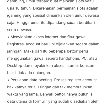
gambling, umur terbaik buat mainkan slots yaitu
usia 18 tahun. Dikarenakan permainan slots adalah
igaming yang spesial dimainkan oleh umur dewasa
saja. Hingga umur itu dipandang sudah berdikari
serta dewasa.
• Menyiapkan akses internet dan fitur gawai.
Registrasi account baru ini dijalankan secara dalam
jaringan. Maka dari itu beberapa bettor perlu
menggunakan gawai seperti handphone, PC, atau
Desktop dan meyakinkan akses internet konstan
biar tidak ada rintangan.
• Persiapan data penting. Proses register account
hakikatnya terlalu ringan dan tak membutuhkan
waktu yang lama. Banyak bettor hanya butuh isi
data utama di formulir yang sudah disediakan oleh