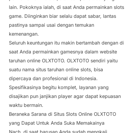
lain. Pokoknya ialah, di saat Anda permainkan slots
game. Diinginkan biar selalu dapat sabar, lantas
pastinya sampai usai dengan temukan
kemenangan.
Seluruh keuntungan itu makin bertambah dengan di
saat Anda permainkan gamesnya dalam website
taruhan online OLXTOTO. OLXTOTO sendiri yaitu
suatu nama situs taruhan online slots, bisa
dipercaya dan profesional di Indonesia.
Spesifikasinya begitu komplet, layanan yang
disajikan pun janjikan player agar dapat kepuasan
waktu bermain.
Beraneka Sarana di Situs Slots Online OLXTOTO
yang Dapat Untuk Anda Suka Memakainya
Nach, di saat barusan Anda sudah mengkaji