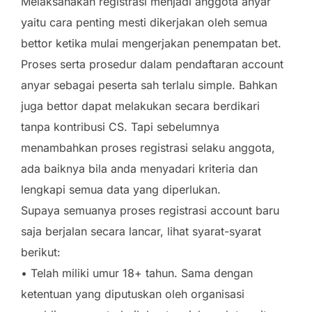
Melaksanakan registrasi menjadi anggota anyar
yaitu cara penting mesti dikerjakan oleh semua
bettor ketika mulai mengerjakan penempatan bet.
Proses serta prosedur dalam pendaftaran account
anyar sebagai peserta sah terlalu simple. Bahkan
juga bettor dapat melakukan secara berdikari
tanpa kontribusi CS. Tapi sebelumnya
menambahkan proses registrasi selaku anggota,
ada baiknya bila anda menyadari kriteria dan
lengkapi semua data yang diperlukan.
Supaya semuanya proses registrasi account baru
saja berjalan secara lancar, lihat syarat-syarat
berikut:
• Telah miliki umur 18+ tahun. Sama dengan
ketentuan yang diputuskan oleh organisasi