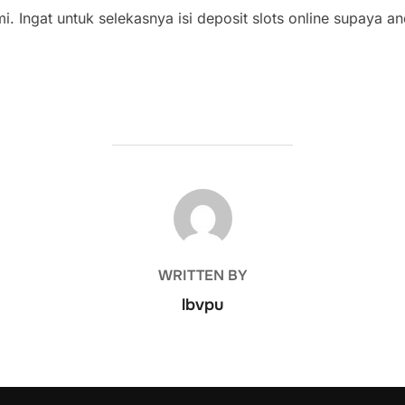
. Ingat untuk selekasnya isi deposit slots online supaya a
POST AUTHOR
WRITTEN BY
lbvpu