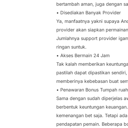
bertambah aman, juga dengan sar
• Disediakan Banyak Provider
Ya, manfaatnya yakni supaya An
provider akan siapkan permainan
Jumlahnya support provider igam
ringan suntuk.
• Akses Bermain 24 Jam
Tak kalah memberikan keuntungan
pastilah dapat dipastikan sendir
memberinya kebebasan buat semu
• Penawaran Bonus Tumpah ruah
Sama dengan sudah diperjelas aw
berbentuk keuntungan keuangan. 
kemenangan bet saja. Tetapi ada
pendapatan pemain. Beberapa bo