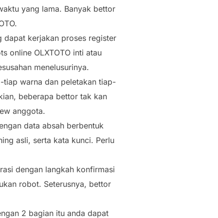
 waktu yang lama. Banyak bettor
TOTO.
 dapat kerjakan proses register
ots online OLXTOTO inti atau
 kesusahan menelusurinya.
p-tiap warna dan peletakan tiap-
kian, beberapa bettor tak kan
new anggota.
 dengan data absah berbentuk
g asli, serta kata kunci. Perlu
trasi dengan langkah konfirmasi
ukan robot. Seterusnya, bettor
engan 2 bagian itu anda dapat