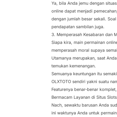
Ya, bila Anda jemu dengan situasi
online dapat menjadi pemecahan
dengan jumlah besar sekali. Soa
pendapatan sambilan juga.
3. Memperasah Kesabaran dan M
Siapa kira, main permainan onlin
memperasah moral supaya semakin
Utamanya merupakan, saat Anda m
temukan kemenangan.
Semuanya keuntungan itu semak
OLXTOTO sendiri yakni suatu nama
Featurenya benar-benar komplet,
Bermacam Layanan di Situs Slo
Nach, sewaktu barusan Anda suda
ini waktunya Anda untuk permain