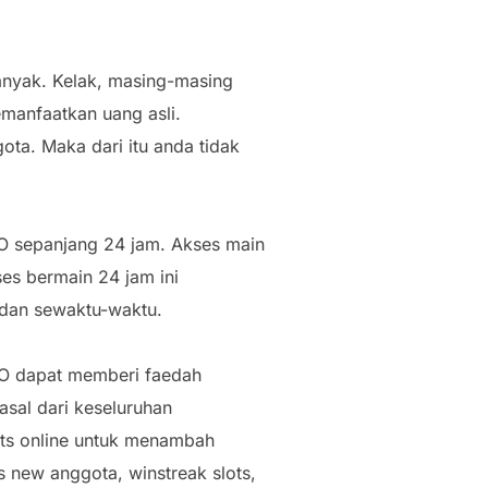
anyak. Kelak, masing-masing
emanfaatkan uang asli.
ta. Maka dari itu anda tidak
TO sepanjang 24 jam. Akses main
ses bermain 24 jam ini
 dan sewaktu-waktu.
OTO dapat memberi faedah
sal dari keseluruhan
ots online untuk menambah
new anggota, winstreak slots,