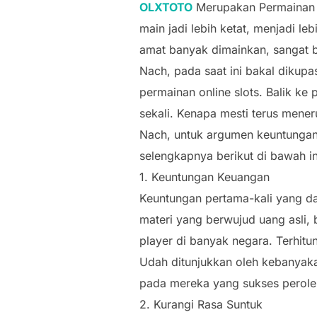
OLXTOTO
Merupakan Permainan t
main jadi lebih ketat, menjadi l
amat banyak dimainkan, sangat ba
Nach, pada saat ini bakal dikup
permainan online slots. Balik k
sekali. Kenapa mesti terus mener
Nach, untuk argumen keuntungann
selengkapnya berikut di bawah i
1. Keuntungan Keuangan
Keuntungan pertama-kali yang d
materi yang berwujud uang asli, 
player di banyak negara. Terhitu
Udah ditunjukkan oleh kebanyaka
pada mereka yang sukses perole
2. Kurangi Rasa Suntuk