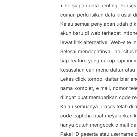
• Persiapan data penting. Proses
cuman perlu isikan data krusial 
Kalau semua penyiapan udah dike
akun baru di web terhebat Indones
lewat link alternative. Web-site 
Selesai mendapatinya, jadi situs 
tiap feature yang cukup rapi ini
kesusahan cari menu daftar atau
Lekas click tombol daftar biar 
nama komplet, e mail, nomor telep
diingat buat memberikan code re
Kalau semuanya proses telah dil
code captcha buat meyakinkan kal
hanya butuh mengecek e mail dan
Pakai ID peserta atau username 