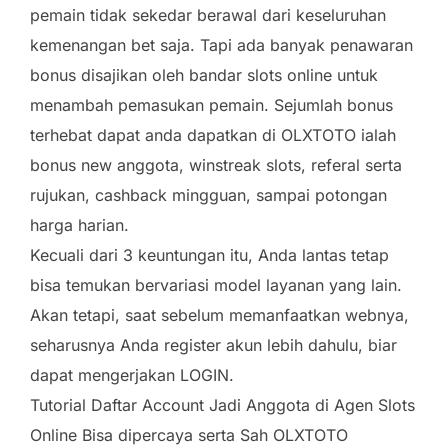
pemain tidak sekedar berawal dari keseluruhan
kemenangan bet saja. Tapi ada banyak penawaran
bonus disajikan oleh bandar slots online untuk
menambah pemasukan pemain. Sejumlah bonus
terhebat dapat anda dapatkan di OLXTOTO ialah
bonus new anggota, winstreak slots, referal serta
rujukan, cashback mingguan, sampai potongan
harga harian.
Kecuali dari 3 keuntungan itu, Anda lantas tetap
bisa temukan bervariasi model layanan yang lain.
Akan tetapi, saat sebelum memanfaatkan webnya,
seharusnya Anda register akun lebih dahulu, biar
dapat mengerjakan LOGIN.
Tutorial Daftar Account Jadi Anggota di Agen Slots
Online Bisa dipercaya serta Sah OLXTOTO