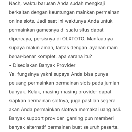
Nach, waktu barusan Anda sudah mengkaji
berkaitan dengan keuntungan mainkan permainan
online slots. Jadi saat ini waktunya Anda untuk
permainkan gamesnya di suatu situs dapat
dipercaya, persisnya di OLXTOTO. Manfaatnya
supaya makin aman, lantas dengan layanan main
benar-benar komplet, apa sarana itu?
• Disediakan Banyak Provider
Ya, fungsinya yakni supaya Anda bisa punya
peluang permainkan permainan slots pada jumlah
banyak. Kelak, masing-masing provider dapat
siapkan permainan slotnya, juga pastilah segera
akan Anda permainkan slotnya memakai uang asli.
Banyak support provider igaming pun memberi
banyak alternatif permainan buat seluruh peserta.