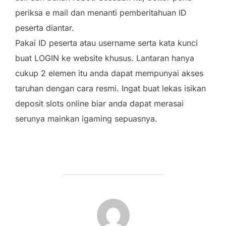
periksa e mail dan menanti pemberitahuan ID
peserta diantar.
Pakai ID peserta atau username serta kata kunci
buat LOGIN ke website khusus. Lantaran hanya
cukup 2 elemen itu anda dapat mempunyai akses
taruhan dengan cara resmi. Ingat buat lekas isikan
deposit slots online biar anda dapat merasai
serunya mainkan igaming sepuasnya.
POST AUTHOR