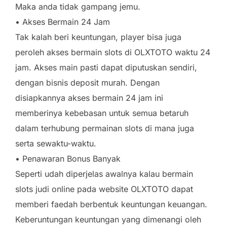
Maka anda tidak gampang jemu.
• Akses Bermain 24 Jam
Tak kalah beri keuntungan, player bisa juga
peroleh akses bermain slots di OLXTOTO waktu 24
jam. Akses main pasti dapat diputuskan sendiri,
dengan bisnis deposit murah. Dengan
disiapkannya akses bermain 24 jam ini
memberinya kebebasan untuk semua betaruh
dalam terhubung permainan slots di mana juga
serta sewaktu-waktu.
• Penawaran Bonus Banyak
Seperti udah diperjelas awalnya kalau bermain
slots judi online pada website OLXTOTO dapat
memberi faedah berbentuk keuntungan keuangan.
Keberuntungan keuntungan yang dimenangi oleh