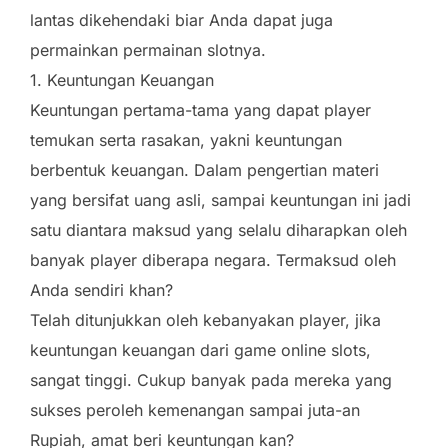
lantas dikehendaki biar Anda dapat juga
permainkan permainan slotnya.
1. Keuntungan Keuangan
Keuntungan pertama-tama yang dapat player
temukan serta rasakan, yakni keuntungan
berbentuk keuangan. Dalam pengertian materi
yang bersifat uang asli, sampai keuntungan ini jadi
satu diantara maksud yang selalu diharapkan oleh
banyak player diberapa negara. Termaksud oleh
Anda sendiri khan?
Telah ditunjukkan oleh kebanyakan player, jika
keuntungan keuangan dari game online slots,
sangat tinggi. Cukup banyak pada mereka yang
sukses peroleh kemenangan sampai juta-an
Rupiah, amat beri keuntungan kan?