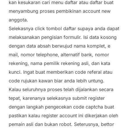
kan kesukaran cari menu daftar atau daftar buat
menyambung proses pembikinan account new
anggota.
Selekasnya click tombol daftar supaya anda dapat
melaksanakan pengisian formulir. Isi data kosong
dengan data absah berwujud nama komplet, e
mail, nomor telephone, alternatif bank, nomor
rekening, nama pemilik rekening asli, dan kata
kunci. Ingat buat memberikan code referal atau
code rujukan kawan biar anda lebih untung.
Kalau seluruhnya proses telah dijalankan secara
tepat, karenanya selekasnya submit register
dengan langkah pengecekan code captcha buat
pastikan kalau register account ini dikerjakan oleh
pemain asli dan bukan robot. Seterusnya, bettor