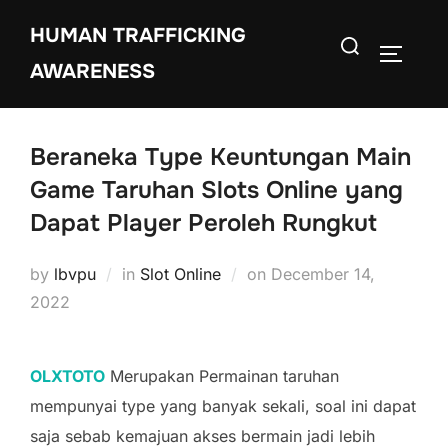
Skip
HUMAN TRAFFICKING
Search
to
TOGGLE
for:
content
AWARENESS
Beraneka Type Keuntungan Main
Game Taruhan Slots Online yang
Dapat Player Peroleh Rungkut
Posted
by
lbvpu
in
Slot Online
on
December 14,
on
2022
OLXTOTO
Merupakan Permainan taruhan
mempunyai type yang banyak sekali, soal ini dapat
saja sebab kemajuan akses bermain jadi lebih