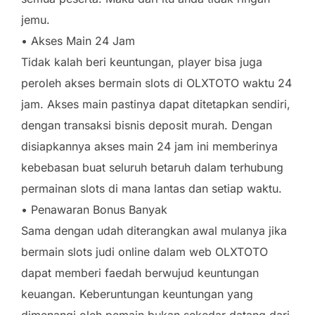
jemu.
• Akses Main 24 Jam
Tidak kalah beri keuntungan, player bisa juga
peroleh akses bermain slots di OLXTOTO waktu 24
jam. Akses main pastinya dapat ditetapkan sendiri,
dengan transaksi bisnis deposit murah. Dengan
disiapkannya akses main 24 jam ini memberinya
kebebasan buat seluruh betaruh dalam terhubung
permainan slots di mana lantas dan setiap waktu.
• Penawaran Bonus Banyak
Sama dengan udah diterangkan awal mulanya jika
bermain slots judi online dalam web OLXTOTO
dapat memberi faedah berwujud keuntungan
keuangan. Keberuntungan keuntungan yang