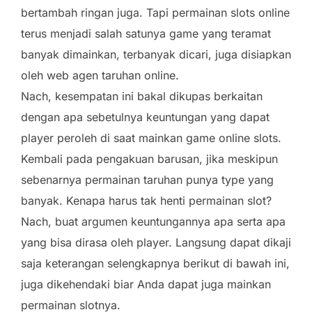
bertambah ringan juga. Tapi permainan slots online
terus menjadi salah satunya game yang teramat
banyak dimainkan, terbanyak dicari, juga disiapkan
oleh web agen taruhan online.
Nach, kesempatan ini bakal dikupas berkaitan
dengan apa sebetulnya keuntungan yang dapat
player peroleh di saat mainkan game online slots.
Kembali pada pengakuan barusan, jika meskipun
sebenarnya permainan taruhan punya type yang
banyak. Kenapa harus tak henti permainan slot?
Nach, buat argumen keuntungannya apa serta apa
yang bisa dirasa oleh player. Langsung dapat dikaji
saja keterangan selengkapnya berikut di bawah ini,
juga dikehendaki biar Anda dapat juga mainkan
permainan slotnya.