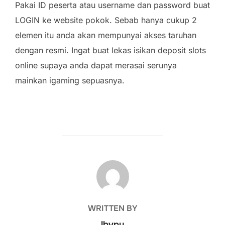
Pakai ID peserta atau username dan password buat
LOGIN ke website pokok. Sebab hanya cukup 2
elemen itu anda akan mempunyai akses taruhan
dengan resmi. Ingat buat lekas isikan deposit slots
online supaya anda dapat merasai serunya
mainkan igaming sepuasnya.
POST AUTHOR
WRITTEN BY
lbvpu