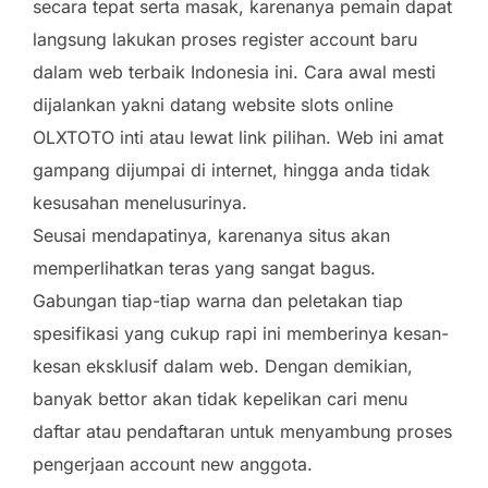
secara tepat serta masak, karenanya pemain dapat
langsung lakukan proses register account baru
dalam web terbaik Indonesia ini. Cara awal mesti
dijalankan yakni datang website slots online
OLXTOTO inti atau lewat link pilihan. Web ini amat
gampang dijumpai di internet, hingga anda tidak
kesusahan menelusurinya.
Seusai mendapatinya, karenanya situs akan
memperlihatkan teras yang sangat bagus.
Gabungan tiap-tiap warna dan peletakan tiap
spesifikasi yang cukup rapi ini memberinya kesan-
kesan eksklusif dalam web. Dengan demikian,
banyak bettor akan tidak kepelikan cari menu
daftar atau pendaftaran untuk menyambung proses
pengerjaan account new anggota.