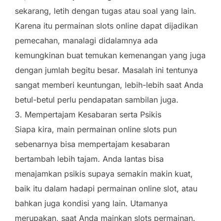
sekarang, letih dengan tugas atau soal yang lain.
Karena itu permainan slots online dapat dijadikan
pemecahan, manalagi didalamnya ada
kemungkinan buat temukan kemenangan yang juga
dengan jumlah begitu besar. Masalah ini tentunya
sangat memberi keuntungan, lebih-lebih saat Anda
betul-betul perlu pendapatan sambilan juga.
3. Mempertajam Kesabaran serta Psikis
Siapa kira, main permainan online slots pun
sebenarnya bisa mempertajam kesabaran
bertambah lebih tajam. Anda lantas bisa
menajamkan psikis supaya semakin makin kuat,
baik itu dalam hadapi permainan online slot, atau
bahkan juga kondisi yang lain. Utamanya
merupakan, saat Anda mainkan slots permainan.