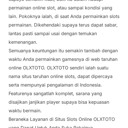
permainan online slot, atau sampai kondisi yang
lain. Pokoknya ialah, di saat Anda permainkan slots
permainan. Dikehendaki supaya terus dapat sabar,
lantas pasti sampai usai dengan temukan
kemenangan.
Semuanya keuntungan itu semakin tambah dengan
waktu Anda permainkan gamesnya di web taruhan
online OLXTOTO. OLXTOTO sendiri ialah suatu
nama situs taruhan online slots, dapat dipercaya
serta mempunyai pengalaman di Indonesia.
Featurenya sangatlah komplet, sarana yang
disajikan janjikan player supaya bisa kepuasan
waktu bermain.
Beraneka Layanan di Situs Slots Online OLXTOTO
yang Dapat Untuk Anda Suka Pakainya