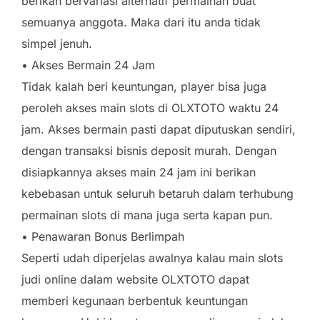
berikan bervariasi alternatif permainan buat
semuanya anggota. Maka dari itu anda tidak
simpel jenuh.
• Akses Bermain 24 Jam
Tidak kalah beri keuntungan, player bisa juga
peroleh akses main slots di OLXTOTO waktu 24
jam. Akses bermain pasti dapat diputuskan sendiri,
dengan transaksi bisnis deposit murah. Dengan
disiapkannya akses main 24 jam ini berikan
kebebasan untuk seluruh betaruh dalam terhubung
permainan slots di mana juga serta kapan pun.
• Penawaran Bonus Berlimpah
Seperti udah diperjelas awalnya kalau main slots
judi online dalam website OLXTOTO dapat
memberi kegunaan berbentuk keuntungan