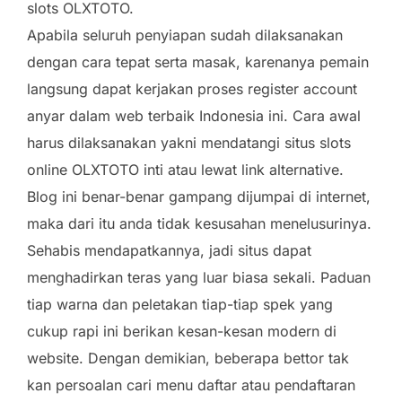
slots OLXTOTO.
Apabila seluruh penyiapan sudah dilaksanakan
dengan cara tepat serta masak, karenanya pemain
langsung dapat kerjakan proses register account
anyar dalam web terbaik Indonesia ini. Cara awal
harus dilaksanakan yakni mendatangi situs slots
online OLXTOTO inti atau lewat link alternative.
Blog ini benar-benar gampang dijumpai di internet,
maka dari itu anda tidak kesusahan menelusurinya.
Sehabis mendapatkannya, jadi situs dapat
menghadirkan teras yang luar biasa sekali. Paduan
tiap warna dan peletakan tiap-tiap spek yang
cukup rapi ini berikan kesan-kesan modern di
website. Dengan demikian, beberapa bettor tak
kan persoalan cari menu daftar atau pendaftaran