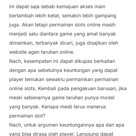
ini dapat saja sebab kemajuan akses main
bertambah lebih ketat, semakin lebih gampang
juga. Akan tetapi permainan slots online masih
menjadi satu diantara game yang amat banyak
dimainkan, terbanyak dicari, juga disajikan oleh
website agen taruhan online.
Nach, kesempatan ini dapat dikupas berkaitan
dengan apa sebetulnya keuntungan yang dapat
player temukan sewaktu permainkan permainan
online slots. Kembali pada pengakuan barusan, jika
meski sebenarnya game taruhan punya model
yang banyak. Kenapa mesti terus menerus
permainan slot?
Nach, untuk argumen keuntungannya apa dan apa
yang bisa dirasa oleh player. Langsung dapat