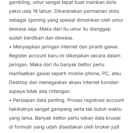
gambling, umur sangat tepat buat mainkan slots
yakni usia 18 tahun. Dikarenakan permainan slots
sebagai igaming yang spesial dimainkan oleh umur
dewasa saja. Maka dari itu umur itu dianggap
sudah berdikari dan dewasa.
• Menyiapkan jaringan internet dan piranti gawai.
Register account baru ini dikerjakan secara dalam
jaringan. Maka dari itu banyak bettor perlu
manfaatkan gawai seperti mobile-phone, PC, atau
Desktop dan menegaskan akses internet konstan
supaya tidak ada rintangan.
• Persiapan data penting. Proses registrasi account
hakikatnya sangat gampang serta tak butuh waktu
yang lama. Banyak bettor perlu isikan data krusial
di formulir yang udah disediakan oleh broker judi