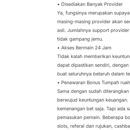
• Disediakan Banyak Provider
Ya, fungsinya merupakan supaya
masing-masing provider akan sed
asli. Jumlahnya support provide
tidak gampang jemu.
• Akses Bermain 24 Jam
Tidak kalah memberikan keuntung
dapat dipastikan sendiri, denga
buat seluruhnya betaruh dalam t
• Penawaran Bonus Tumpah ruah
Sama dengan sudah diterangkan 
berwujud keuntungan keuangan. 
kemenangan bet saja. Tapi ada s
pemasukan pemain. Beberapa bon
slots, referal dan rujukan, cash