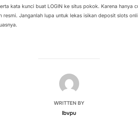
serta kata kunci buat LOGIN ke situs pokok. Karena hanya c
esmi. Janganlah lupa untuk lekas isikan deposit slots onl
uasnya.
POST AUTHOR
WRITTEN BY
lbvpu