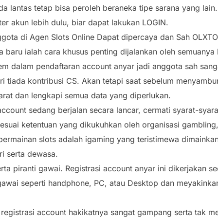
nda lantas tetap bisa peroleh beraneka tipe sarana yang lai
er akun lebih dulu, biar dapat lakukan LOGIN.
nggota di Agen Slots Online Dapat dipercaya dan Sah OLXT
a baru ialah cara khusus penting dijalankan oleh semuanya
em dalam pendaftaran account anyar jadi anggota sah sanga
 tiada kontribusi CS. Akan tetapi saat sebelum menyambung
arat dan lengkapi semua data yang diperlukan.
ccount sedang berjalan secara lancar, cermati syarat-syarat
esuai ketentuan yang dikukuhkan oleh organisasi gambling,
n permainan slots adalah igaming yang teristimewa dimaink
ri serta dewasa.
rta piranti gawai. Registrasi account anyar ini dikerjakan 
awai seperti handphone, PC, atau Desktop dan meyakinkan j
s registrasi account hakikatnya sangat gampang serta tak