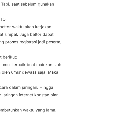
n. Tapi, saat sebelum gunakan
OTO
 bettor waktu akan kerjakan
t simpel. Juga bettor dapat
 proses registrasi jadi peserta,
 berikut:
 umur terbaik buat mainkan slots
an oleh umur dewasa saja. Maka
secara dalam jaringan. Hingga
aringan internet konstan biar
 membutuhkan waktu yang lama.