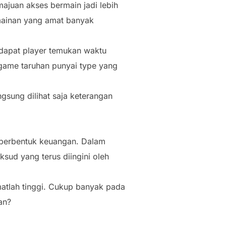
ajuan akses bermain jadi lebih
rmainan yang amat banyak
 dapat player temukan waktu
 game taruhan punyai type yang
gsung dilihat saja keterangan
 berbentuk keuangan. Dalam
ksud yang terus diingini oleh
matlah tinggi. Cukup banyak pada
an?