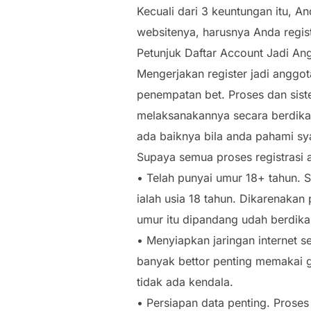
Kecuali dari 3 keuntungan itu, A
websitenya, harusnya Anda regist
Petunjuk Daftar Account Jadi A
Mengerjakan register jadi anggot
penempatan bet. Proses dan sist
melaksanakannya secara berdikari
ada baiknya bila anda pahami sy
Supaya semua proses registrasi a
• Telah punyai umur 18+ tahun. S
ialah usia 18 tahun. Dikarenaka
umur itu dipandang udah berdika
• Menyiapkan jaringan internet se
banyak bettor penting memakai g
tidak ada kendala.
• Persiapan data penting. Prose