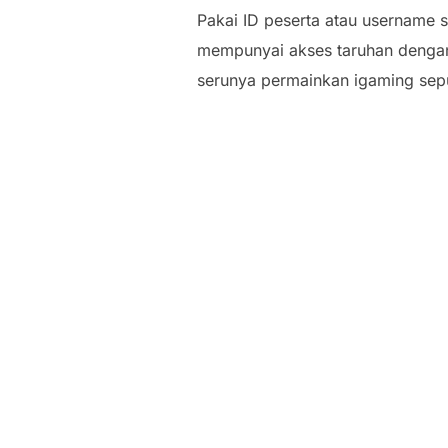
Pakai ID peserta atau username 
mempunyai akses taruhan dengan r
serunya permainkan igaming sep