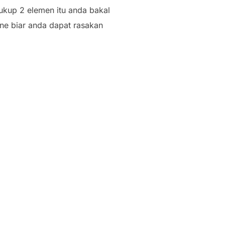
ukup 2 elemen itu anda bakal
ine biar anda dapat rasakan