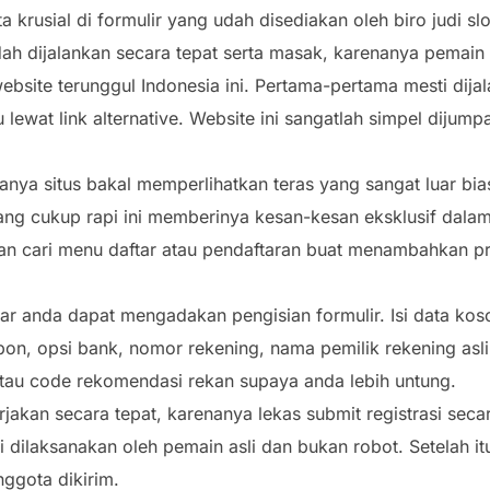
a krusial di formulir yang udah disediakan oleh biro judi s
ah dijalankan secara tepat serta masak, karenanya pemai
website terunggul Indonesia ini. Pertama-pertama mesti dij
ewat link alternative. Website ini sangatlah simpel dijumpa
ya situs bakal memperlihatkan teras yang sangat luar bia
 yang cukup rapi ini memberinya kesan-kesan eksklusif dala
han cari menu daftar atau pendaftaran buat menambahkan 
biar anda dapat mengadakan pengisian formulir. Isi data ko
on, opsi bank, nomor rekening, nama pemilik rekening asli
tau code rekomendasi rekan supaya anda lebih untung.
erjakan secara tepat, karenanya lekas submit registrasi sec
ini dilaksanakan oleh pemain asli dan bukan robot. Setelah i
ggota dikirim.