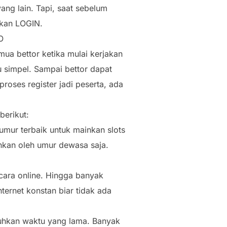
ang lain. Tapi, saat sebelum
akan LOGIN.
O
mua bettor ketika mulai kerjakan
u simpel. Sampai bettor dapat
roses register jadi peserta, ada
berikut:
umur terbaik untuk mainkan slots
nkan oleh umur dewasa saja.
ecara online. Hingga banyak
ernet konstan biar tidak ada
utuhkan waktu yang lama. Banyak