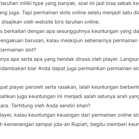
ruhan miliki type yang banyak, soal ini jadi bisa sebab k
ng juga. Tapi permainan slots online selalu menjadi satu 
 disajikan oleh website biro taruhan online.
as berkaitan dengan apa sesungguhnya keuntungan yang da
e pengakuan barusan, kalau meskipun sebenarnya permainan 
 permainan slot?
ya apa serta apa yang hendak dirasa oleh player. Langsung
s didambakan biar Anda dapat juga permainkan permainan sl
pat player peroleh serta rasakan, ialah keuntungan berben
bahkan juga keuntungan ini menjadi salah satunya arah yang
ara. Terhitung oleh Anda sendiri khan?
ayer, kalau keuntungan keuangan dari permainan online slo
h kemenangan sampai juta-an Rupiah, begitu memberi keu