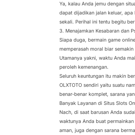
Ya, kalau Anda jemu dengan situa
dapat dijadikan jalan keluar, a
sekali. Perihal ini tentu begitu
3. Menajamkan Kesabaran dan Ps
Siapa duga, bermain game online
memperasah moral biar semakin ma
Utamanya yakni, waktu Anda maink
peroleh kemenangan.
Seluruh keuntungan itu makin 
OLXTOTO sendiri yaitu suatu nama 
benar-benar komplet, sarana yan
Banyak Layanan di Situs Slots 
Nach, di saat barusan Anda suda
waktunya Anda buat permainkan 
aman, juga dengan sarana bermai