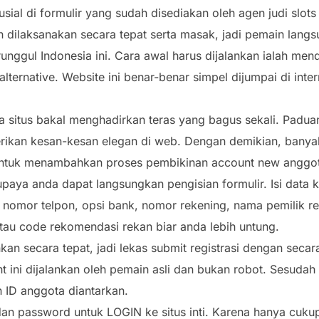
rusial di formulir yang sudah disediakan oleh agen judi slo
dilaksanakan secara tepat serta masak, jadi pemain lang
runggul Indonesia ini. Cara awal harus dijalankan ialah menda
ternative. Website ini benar-benar simpel dijumpai di inter
 situs bakal menghadirkan teras yang bagus sekali. Paduan
berikan kesan-kesan elegan di web. Dengan demikian, banya
i untuk menambahkan proses pembikinan account new anggo
upaya anda dapat langsungkan pengisian formulir. Isi data
nomor telpon, opsi bank, nomor rekening, nama pemilik reke
tau code rekomendasi rekan biar anda lebih untung.
nkan secara tepat, jadi lekas submit registrasi dengan seca
t ini dijalankan oleh pemain asli dan bukan robot. Sesudah 
 ID anggota diantarkan.
dan password untuk LOGIN ke situs inti. Karena hanya cuku