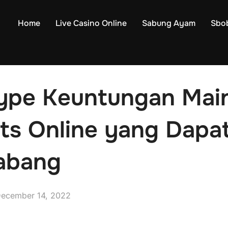
Home
Live Casino Online
Sabung Ayam
Sbo
ype Keuntungan Mai
ts Online yang Dapat
abang
osted
ecember 14, 2022
n