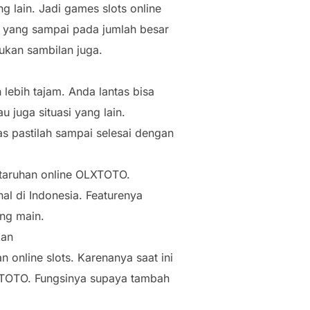
g lain. Jadi games slots online
n yang sampai pada jumlah besar
sukan sambilan juga.
lebih tajam. Anda lantas bisa
 juga situasi yang lain.
as pastilah sampai selesai dengan
taruhan online OLXTOTO.
nal di Indonesia. Featurenya
ang main.
kan
online slots. Karenanya saat ini
XTOTO. Fungsinya supaya tambah