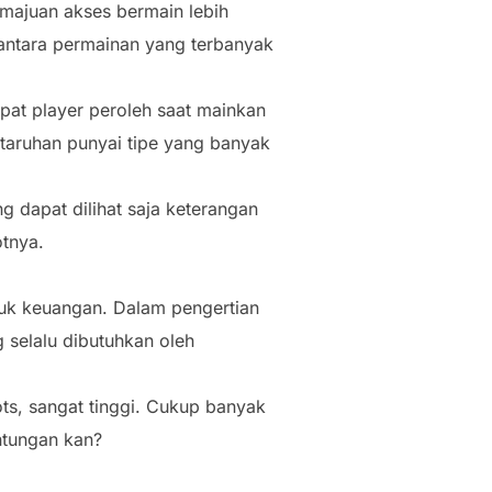
emajuan akses bermain lebih
diantara permainan yang terbanyak
pat player peroleh saat mainkan
taruhan punyai tipe yang banyak
 dapat dilihat saja keterangan
otnya.
tuk keuangan. Dalam pengertian
 selalu dibutuhkan oleh
ts, sangat tinggi. Cukup banyak
ntungan kan?