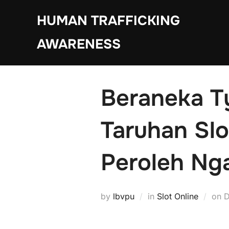
Skip
HUMAN TRAFFICKING
to
content
AWARENESS
Beraneka T
Taruhan Slo
Peroleh Ng
P
by
lbvpu
in
Slot Online
on
D
o